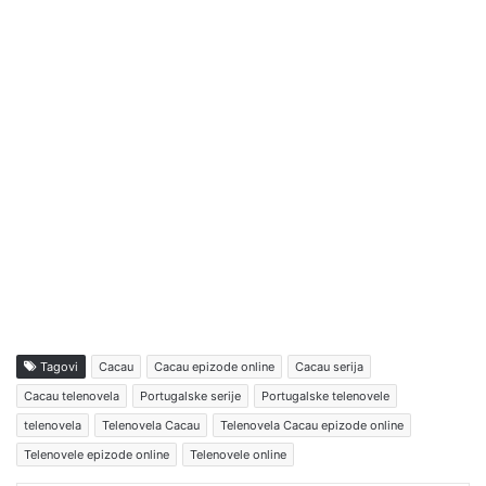
Tagovi
Cacau
Cacau epizode online
Cacau serija
Cacau telenovela
Portugalske serije
Portugalske telenovele
telenovela
Telenovela Cacau
Telenovela Cacau epizode online
Telenovele epizode online
Telenovele online