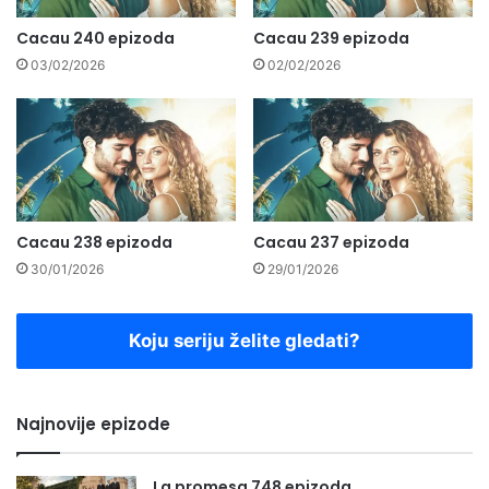
Cacau 240 epizoda
Cacau 239 epizoda
03/02/2026
02/02/2026
Cacau 238 epizoda
Cacau 237 epizoda
30/01/2026
29/01/2026
Koju seriju želite gledati?
Najnovije epizode
La promesa 748 epizoda