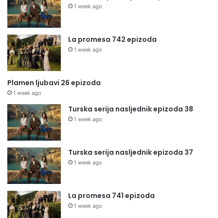
1 week ago
La promesa 742 epizoda
1 week ago
Plamen ljubavi 26 epizoda
1 week ago
Turska serija nasljednik epizoda 38
1 week ago
Turska serija nasljednik epizoda 37
1 week ago
La promesa 741 epizoda
1 week ago