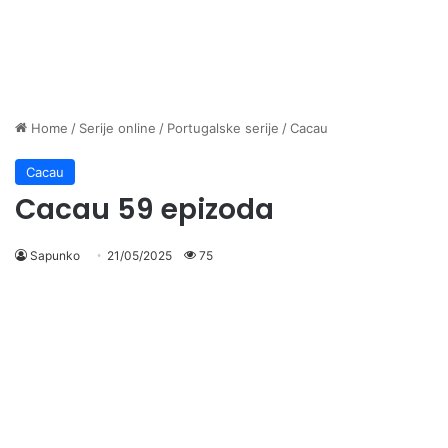
Home
/
Serije online
/
Portugalske serije
/
Cacau
Cacau
Cacau 59 epizoda
Sapunko
21/05/2025
75