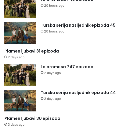
20 hours ago
Turska serija nasljednik epizoda 45
20 hours ago
Plamen ljubavi 31 epizoda
2 days ago
La promesa 747 epizoda
2 days ago
Turska serija nasljednik epizoda 44
2 days ago
Plamen ljubavi 30 epizoda
3 days ago