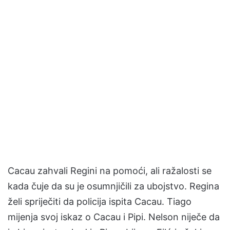
Cacau zahvali Regini na pomoći, ali ražalosti se
kada čuje da su je osumnjičili za ubojstvo. Regina
želi spriječiti da policija ispita Cacau. Tiago
mijenja svoj iskaz o Cacau i Pipi. Nelson niječe da