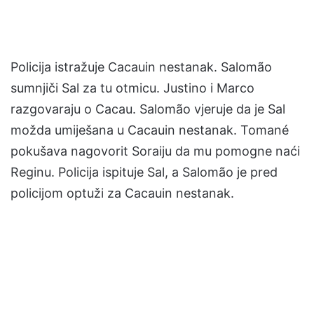
Policija istražuje Cacauin nestanak. Salomão
sumnjiči Sal za tu otmicu. Justino i Marco
razgovaraju o Cacau. Salomão vjeruje da je Sal
možda umiješana u Cacauin nestanak. Tomané
pokušava nagovorit Soraiju da mu pomogne naći
Reginu. Policija ispituje Sal, a Salomão je pred
policijom optuži za Cacauin nestanak.