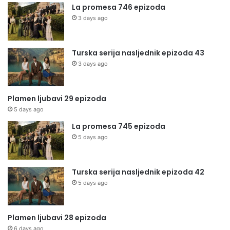
La promesa 746 epizoda
3 days ago
Turska serija nasljednik epizoda 43
3 days ago
Plamen ljubavi 29 epizoda
5 days ago
La promesa 745 epizoda
5 days ago
Turska serija nasljednik epizoda 42
5 days ago
Plamen ljubavi 28 epizoda
6 days ago