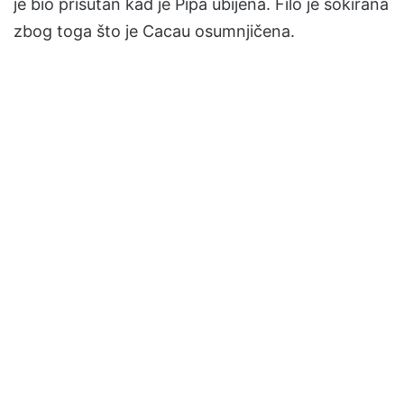
je bio prisutan kad je Pipa ubijena. Filó je šokirana
zbog toga što je Cacau osumnjičena.