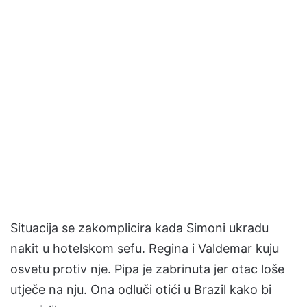
Situacija se zakomplicira kada Simoni ukradu
nakit u hotelskom sefu. Regina i Valdemar kuju
osvetu protiv nje. Pipa je zabrinuta jer otac loše
utječe na nju. Ona odluči otići u Brazil kako bi