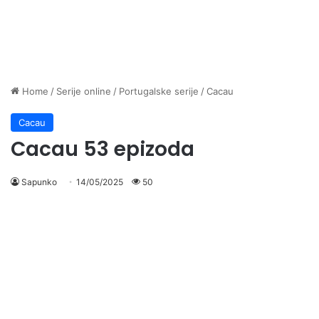
Home
/
Serije online
/
Portugalske serije
/
Cacau
Cacau
Cacau 53 epizoda
Sapunko
14/05/2025
50