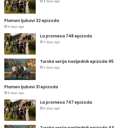
4 days ago
Plamen ljubavi 32 epizoda
4 days ago
La promesa 748 epizoda
5 days ago
Turska serija nasljednik epizoda 45
5 days ago
Plamen ljubavi 31 epizoda
6 days ago
La promesa 747 epizoda
6 days ago
Turska serija nasljednik epizoda 44