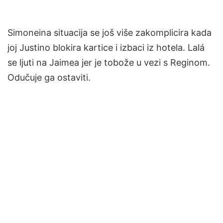
Simoneina situacija se još više zakomplicira kada
joj Justino blokira kartice i izbaci iz hotela. Lalá
se ljuti na Jaimea jer je tobože u vezi s Reginom.
Odučuje ga ostaviti.