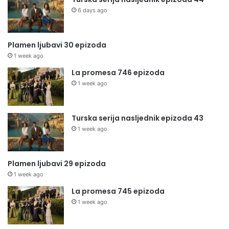
6 days ago
Plamen ljubavi 30 epizoda
1 week ago
La promesa 746 epizoda
1 week ago
Turska serija nasljednik epizoda 43
1 week ago
Plamen ljubavi 29 epizoda
1 week ago
La promesa 745 epizoda
1 week ago