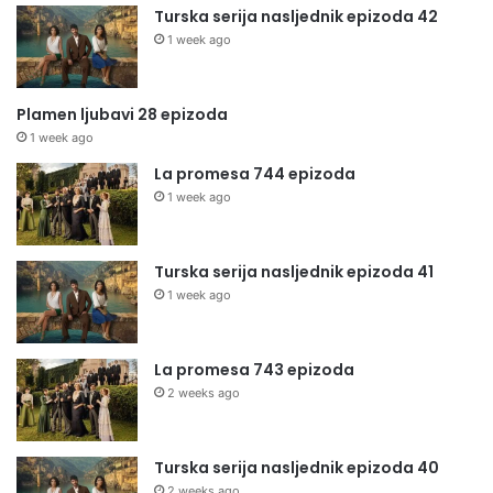
Turska serija nasljednik epizoda 42
1 week ago
Plamen ljubavi 28 epizoda
1 week ago
La promesa 744 epizoda
1 week ago
Turska serija nasljednik epizoda 41
1 week ago
La promesa 743 epizoda
2 weeks ago
Turska serija nasljednik epizoda 40
2 weeks ago