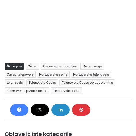
Tagovi
Cacau
Cacau epizode online
Cacau serija
Cacau telenovela
Portugalske serije
Portugalske telenovele
telenovela
Telenovela Cacau
Telenovela Cacau epizode online
Telenovele epizode online
Telenovele online
Objave iz iste kategorije