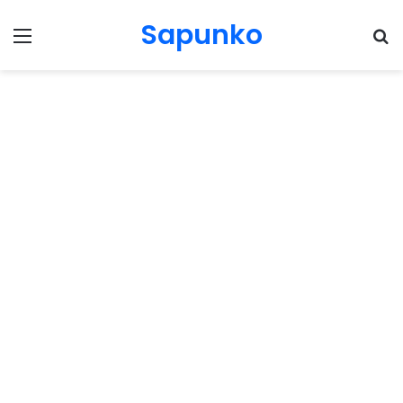
Sapunko
Menu
Pr