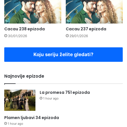
Cacau 238 epizoda
Cacau 237 epizoda
30/01/2026
29/01/2026
Koju seriju želite gledati?
Najnovije epizode
La promesa 751 epizoda
1 hour ago
Plamen ljubavi 34 epizoda
1 hour ago