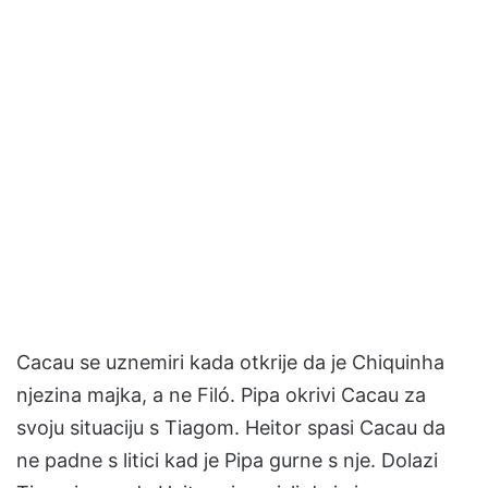
Cacau se uznemiri kada otkrije da je Chiquinha
njezina majka, a ne Filó. Pipa okrivi Cacau za
svoju situaciju s Tiagom. Heitor spasi Cacau da
ne padne s litici kad je Pipa gurne s nje. Dolazi