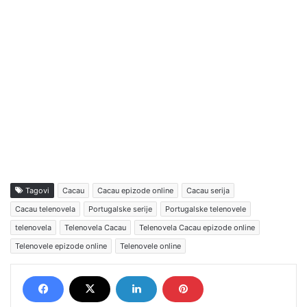
Tagovi
Cacau
Cacau epizode online
Cacau serija
Cacau telenovela
Portugalske serije
Portugalske telenovele
telenovela
Telenovela Cacau
Telenovela Cacau epizode online
Telenovele epizode online
Telenovele online