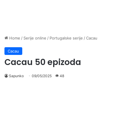
Home
/
Serije online
/
Portugalske serije
/
Cacau
Cacau
Cacau 50 epizoda
Sapunko
09/05/2025
48