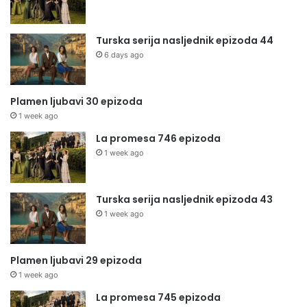
Turska serija nasljednik epizoda 44
6 days ago
Plamen ljubavi 30 epizoda
1 week ago
La promesa 746 epizoda
1 week ago
Turska serija nasljednik epizoda 43
1 week ago
Plamen ljubavi 29 epizoda
1 week ago
La promesa 745 epizoda