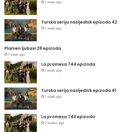
1 week ago
Turska serija nasljednik epizoda 42
1 week ago
Plamen ljubavi 28 epizoda
1 week ago
La promesa 744 epizoda
1 week ago
Turska serija nasljednik epizoda 41
1 week ago
La promesa 743 epizoda
2 weeks ago