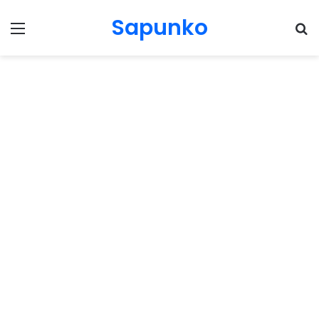
Sapunko
Menu
Pr