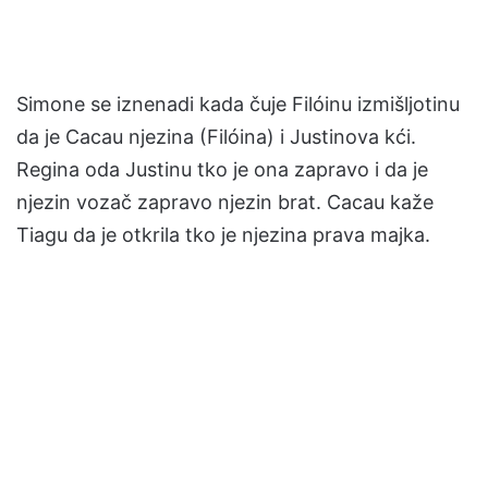
Simone se iznenadi kada čuje Filóinu izmišljotinu
da je Cacau njezina (Filóina) i Justinova kći.
Regina oda Justinu tko je ona zapravo i da je
njezin vozač zapravo njezin brat. Cacau kaže
Tiagu da je otkrila tko je njezina prava majka.