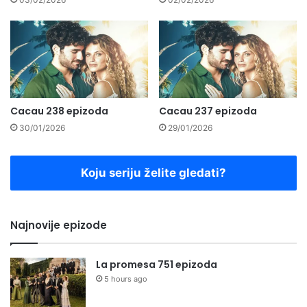
Cacau 238 epizoda
Cacau 237 epizoda
30/01/2026
29/01/2026
Koju seriju želite gledati?
Najnovije epizode
La promesa 751 epizoda
5 hours ago