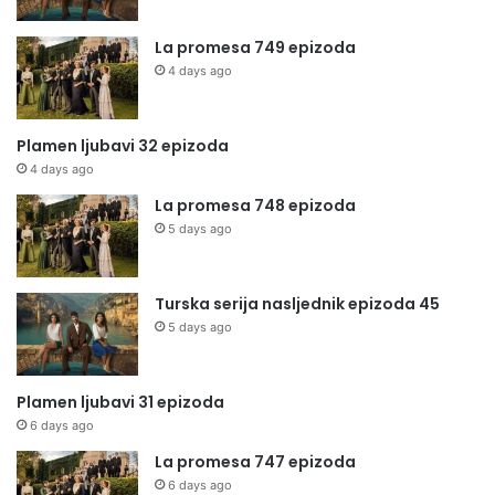
La promesa 749 epizoda
4 days ago
Plamen ljubavi 32 epizoda
4 days ago
La promesa 748 epizoda
5 days ago
Turska serija nasljednik epizoda 45
5 days ago
Plamen ljubavi 31 epizoda
6 days ago
La promesa 747 epizoda
6 days ago