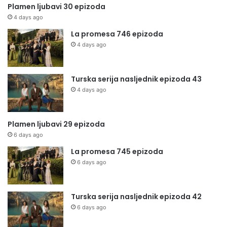
Plamen ljubavi 30 epizoda
4 days ago
La promesa 746 epizoda
4 days ago
Turska serija nasljednik epizoda 43
4 days ago
Plamen ljubavi 29 epizoda
6 days ago
La promesa 745 epizoda
6 days ago
Turska serija nasljednik epizoda 42
6 days ago