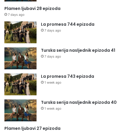
Plamen ljubavi 28 epizoda
7 days ago
La promesa 744 epizoda
7 days ago
Turska serija nasljednik epizoda 41
7 days ago
La promesa 743 epizoda
1 week ago
Turska serija nasljednik epizoda 40
1 week ago
Plamen ljubavi 27 epizoda