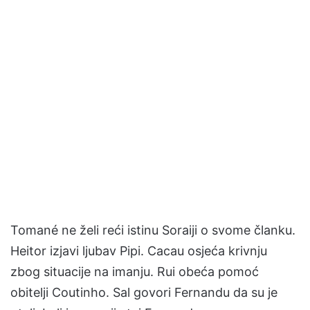
Tomané ne želi reći istinu Soraiji o svome članku.
Heitor izjavi ljubav Pipi. Cacau osjeća krivnju
zbog situacije na imanju. Rui obeća pomoć
obitelji Coutinho. Sal govori Fernandu da su je