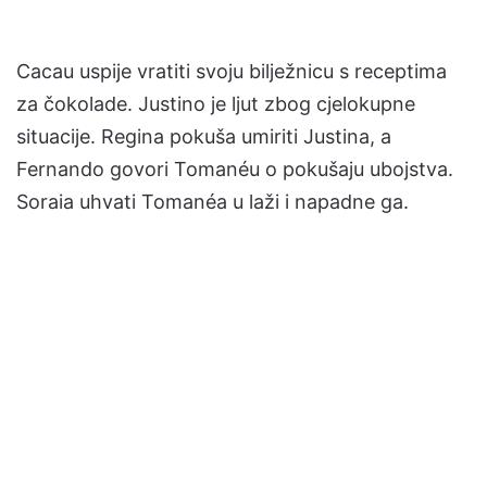
Cacau uspije vratiti svoju bilježnicu s receptima
za čokolade. Justino je ljut zbog cjelokupne
situacije. Regina pokuša umiriti Justina, a
Fernando govori Tomanéu o pokušaju ubojstva.
Soraia uhvati Tomanéa u laži i napadne ga.