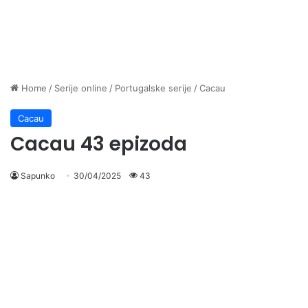
Home
/
Serije online
/
Portugalske serije
/
Cacau
Cacau
Cacau 43 epizoda
Sapunko
30/04/2025
43