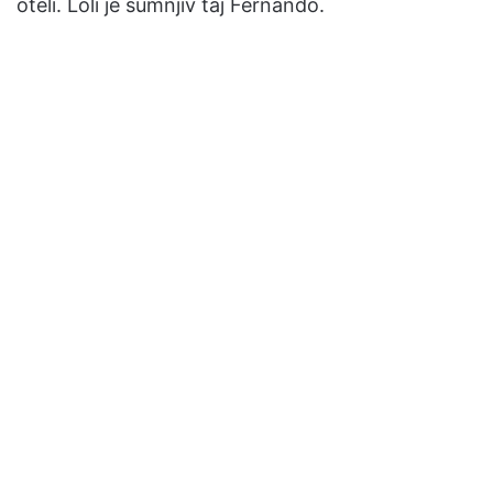
oteli. Loli je sumnjiv taj Fernando.