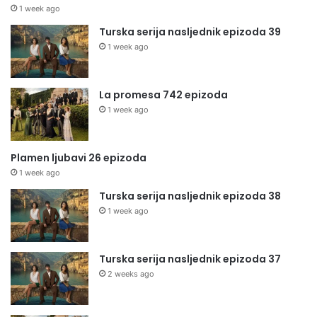
1 week ago
Turska serija nasljednik epizoda 39
1 week ago
La promesa 742 epizoda
1 week ago
Plamen ljubavi 26 epizoda
1 week ago
Turska serija nasljednik epizoda 38
1 week ago
Turska serija nasljednik epizoda 37
2 weeks ago