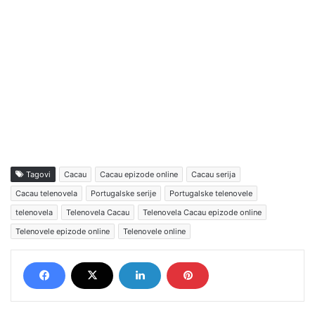
Tagovi
Cacau
Cacau epizode online
Cacau serija
Cacau telenovela
Portugalske serije
Portugalske telenovele
telenovela
Telenovela Cacau
Telenovela Cacau epizode online
Telenovele epizode online
Telenovele online