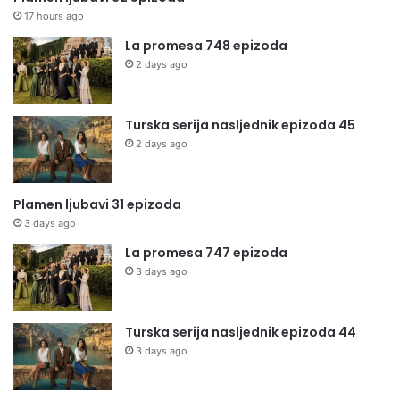
17 hours ago
La promesa 748 epizoda
2 days ago
Turska serija nasljednik epizoda 45
2 days ago
Plamen ljubavi 31 epizoda
3 days ago
La promesa 747 epizoda
3 days ago
Turska serija nasljednik epizoda 44
3 days ago