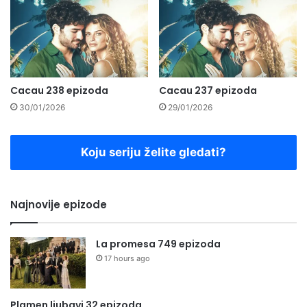
Cacau 238 epizoda
Cacau 237 epizoda
30/01/2026
29/01/2026
Koju seriju želite gledati?
Najnovije epizode
La promesa 749 epizoda
17 hours ago
Plamen ljubavi 32 epizoda