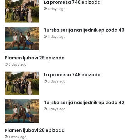
La promesa 746 epizoda
4 days ago
Turska serija nasljednik epizoda 43
4 days ago
Plamen ljubavi 29 epizoda
6 days ago
La promesa 745 epizoda
6 days ago
Turska serija nasljednik epizoda 42
6 days ago
Plamen ljubavi 28 epizoda
1 week ago