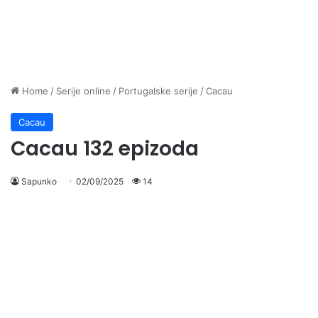
Home
/
Serije online
/
Portugalske serije
/
Cacau
Cacau
Cacau 132 epizoda
Sapunko
02/09/2025
14