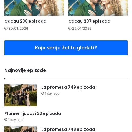
Cacau 238 epizoda
Cacau 237 epizoda
30/01/2026
29/01/2026
Koju seriju želite gledati?
Najnovije epizode
La promesa 749 epizoda
1 day ago
Plamen ljubavi 32 epizoda
1 day ago
La promesa 748 epizoda