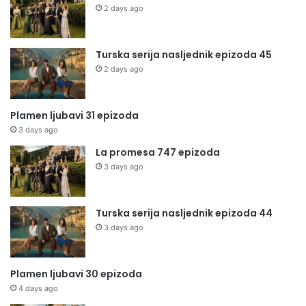
2 days ago
Turska serija nasljednik epizoda 45
2 days ago
Plamen ljubavi 31 epizoda
3 days ago
La promesa 747 epizoda
3 days ago
Turska serija nasljednik epizoda 44
3 days ago
Plamen ljubavi 30 epizoda
4 days ago