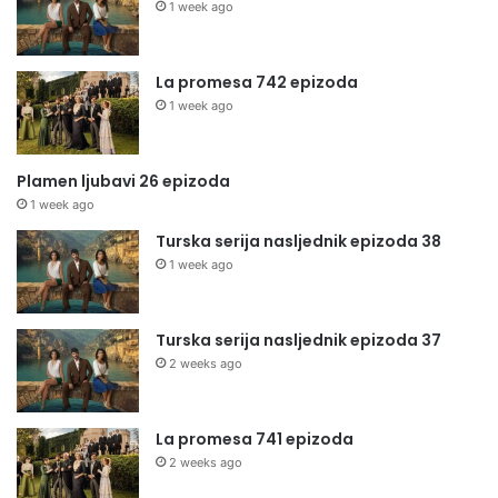
1 week ago
La promesa 742 epizoda
1 week ago
Plamen ljubavi 26 epizoda
1 week ago
Turska serija nasljednik epizoda 38
1 week ago
Turska serija nasljednik epizoda 37
2 weeks ago
La promesa 741 epizoda
2 weeks ago