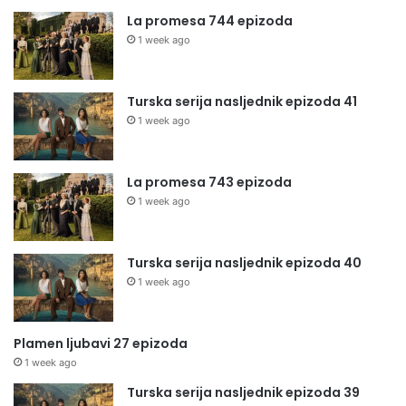
La promesa 744 epizoda
1 week ago
Turska serija nasljednik epizoda 41
1 week ago
La promesa 743 epizoda
1 week ago
Turska serija nasljednik epizoda 40
1 week ago
Plamen ljubavi 27 epizoda
1 week ago
Turska serija nasljednik epizoda 39