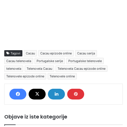
Tagovi
Cacau
Cacau epizode online
Cacau serija
Cacau telenovela
Portugalske serije
Portugalske telenovele
telenovela
Telenovela Cacau
Telenovela Cacau epizode online
Telenovele epizode online
Telenovele online
Objave iz iste kategorije