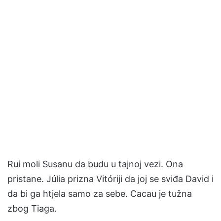
Rui moli Susanu da budu u tajnoj vezi. Ona
pristane. Júlia prizna Vitóriji da joj se sviđa David i
da bi ga htjela samo za sebe. Cacau je tužna
zbog Tiaga.