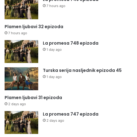
7 hours ago
Plamen ljubavi 32 epizoda
7 hours ago
La promesa 748 epizoda
1 day ago
Turska serija nasljednik epizoda 45
1 day ago
Plamen ljubavi 31 epizoda
2 days ago
La promesa 747 epizoda
2 days ago