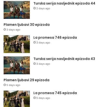
Turska serija nasljednik epizoda 44
2 days ago
Plamen ljubavi 30 epizoda
3 days ago
La promesa 746 epizoda
3 days ago
Turska serija nasljednik epizoda 43
3 days ago
Plamen ljubavi 29 epizoda
5 days ago
La promesa 745 epizoda
5 days ago