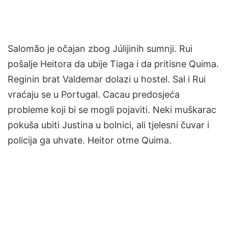
Salomão je očajan zbog Júlijinih sumnji. Rui
pošalje Heitora da ubije Tiaga i da pritisne Quima.
Reginin brat Valdemar dolazi u hostel. Sal i Rui
vraćaju se u Portugal. Cacau predosjeća
probleme koji bi se mogli pojaviti. Neki muškarac
pokuša ubiti Justina u bolnici, ali tjelesni čuvar i
policija ga uhvate. Heitor otme Quima.