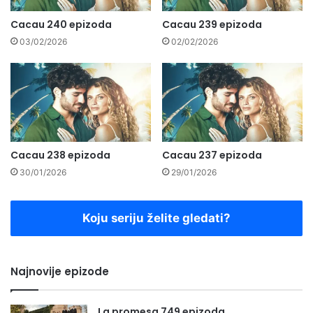
Cacau 240 epizoda
Cacau 239 epizoda
03/02/2026
02/02/2026
Cacau 238 epizoda
Cacau 237 epizoda
30/01/2026
29/01/2026
Koju seriju želite gledati?
Najnovije epizode
La promesa 749 epizoda