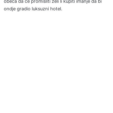
obeća da će promisliti želi li kupiti imanje da bi
ondje gradio luksuzni hotel.