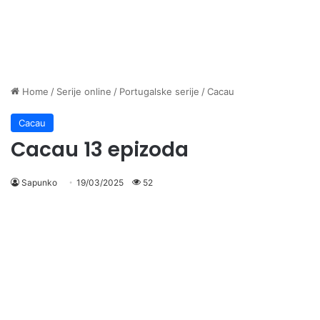
Home
/
Serije online
/
Portugalske serije
/
Cacau
Cacau
Cacau 13 epizoda
Sapunko
19/03/2025
52