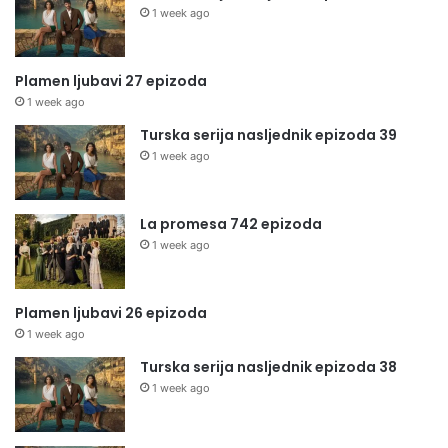
1 week ago
Plamen ljubavi 27 epizoda
1 week ago
Turska serija nasljednik epizoda 39
1 week ago
La promesa 742 epizoda
1 week ago
Plamen ljubavi 26 epizoda
1 week ago
Turska serija nasljednik epizoda 38
1 week ago