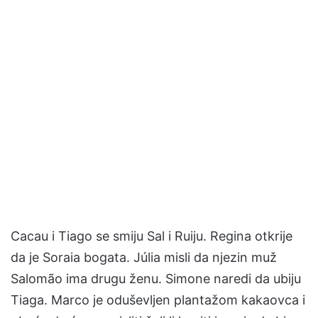
Cacau i Tiago se smiju Sal i Ruiju. Regina otkrije
da je Soraia bogata. Júlia misli da njezin muž
Salomão ima drugu ženu. Simone naredi da ubiju
Tiaga. Marco je oduševljen plantažom kakaovca i