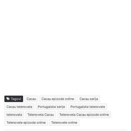
Tagovi
Cacau
Cacau epizode online
Cacau serija
Cacau telenovela
Portugalske serije
Portugalske telenovele
telenovela
Telenovela Cacau
Telenovela Cacau epizode online
Telenovele epizode online
Telenovele online