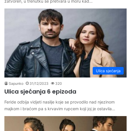
zatvoren, u trenutku se pretvara u moru kad…
Ulica sjećanja
Sapunko
31/12/2023
320
Ulica sjećanja 6 epizoda
Feride odbija vidjeti nasilje koje se provodilo nad njezinom
majkom i braćom pa s krvavim rupcem koji joj je ostavila…