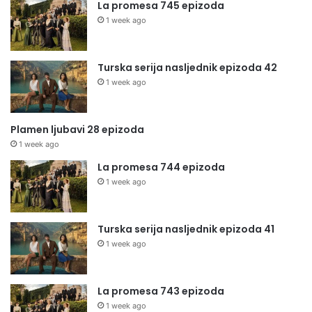
La promesa 745 epizoda
1 week ago
Turska serija nasljednik epizoda 42
1 week ago
Plamen ljubavi 28 epizoda
1 week ago
La promesa 744 epizoda
1 week ago
Turska serija nasljednik epizoda 41
1 week ago
La promesa 743 epizoda
1 week ago