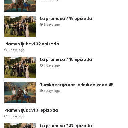
La promesa 749 epizoda
3 days ago
Plamen ljubavi 32 epizoda
3 days ago
La promesa 748 epizoda
4 days ago
Turska serija nasljednik epizoda 45
4 days ago
Plamen ljubavi 31 epizoda
5 days ago
La promesa 747 epizoda