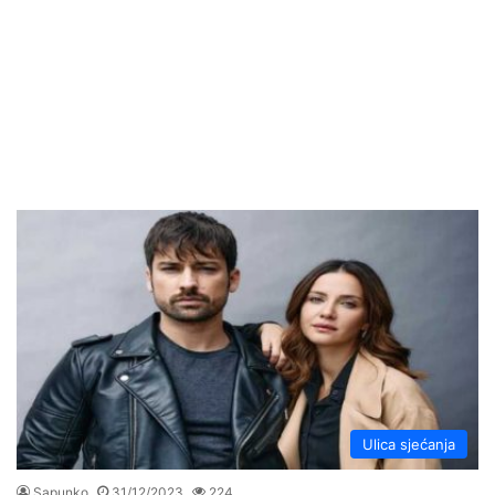
Ulica sjećanja
Sapunko
31/12/2023
224