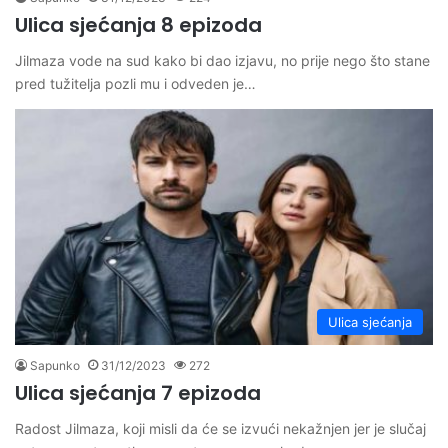
Ulica sjećanja 8 epizoda
Jilmaza vode na sud kako bi dao izjavu, no prije nego što stane
pred tužitelja pozli mu i odveden je…
Ulica sjećanja
Sapunko
31/12/2023
272
Ulica sjećanja 7 epizoda
Radost Jilmaza, koji misli da će se izvući nekažnjen jer je slučaj