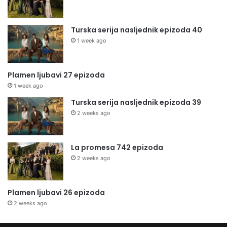
Turska serija nasljednik epizoda 40
1 week ago
Plamen ljubavi 27 epizoda
1 week ago
Turska serija nasljednik epizoda 39
2 weeks ago
La promesa 742 epizoda
2 weeks ago
Plamen ljubavi 26 epizoda
2 weeks ago