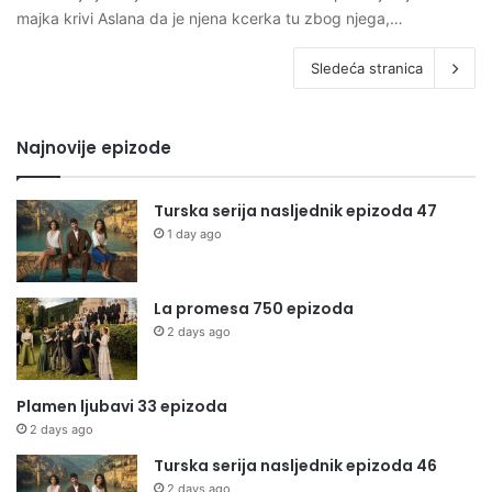
majka krivi Aslana da je njena kcerka tu zbog njega,…
Sledeća stranica
Najnovije epizode
Turska serija nasljednik epizoda 47
1 day ago
La promesa 750 epizoda
2 days ago
Plamen ljubavi 33 epizoda
2 days ago
Turska serija nasljednik epizoda 46
2 days ago