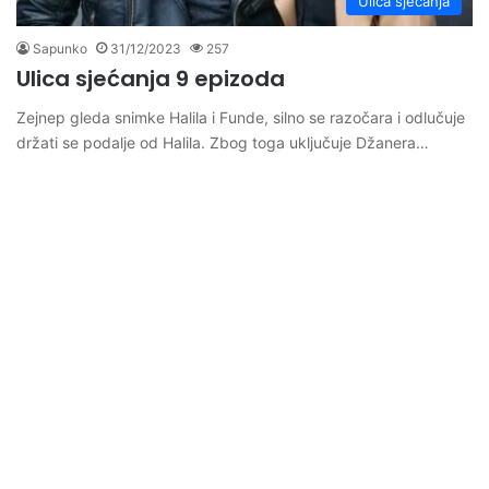
Ulica sjećanja
Sapunko
31/12/2023
257
Ulica sjećanja 9 epizoda
Zejnep gleda snimke Halila i Funde, silno se razočara i odlučuje
držati se podalje od Halila. Zbog toga uključuje Džanera…