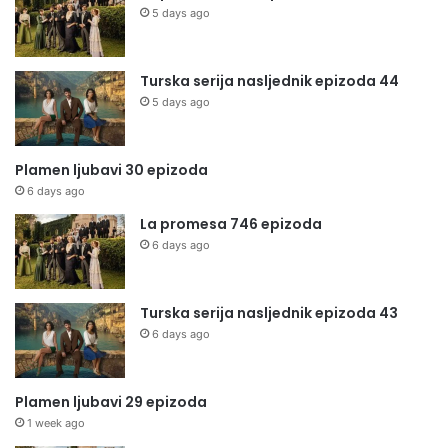
5 days ago
Turska serija nasljednik epizoda 44
5 days ago
Plamen ljubavi 30 epizoda
6 days ago
La promesa 746 epizoda
6 days ago
Turska serija nasljednik epizoda 43
6 days ago
Plamen ljubavi 29 epizoda
1 week ago