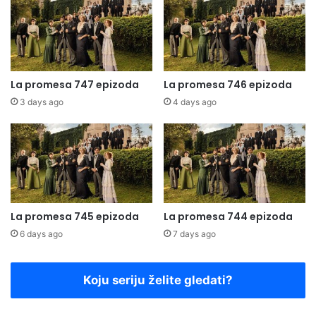
La promesa 747 epizoda
La promesa 746 epizoda
3 days ago
4 days ago
La promesa 745 epizoda
La promesa 744 epizoda
6 days ago
7 days ago
Koju seriju želite gledati?