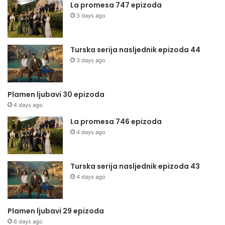
La promesa 747 epizoda
3 days ago
Turska serija nasljednik epizoda 44
3 days ago
Plamen ljubavi 30 epizoda
4 days ago
La promesa 746 epizoda
4 days ago
Turska serija nasljednik epizoda 43
4 days ago
Plamen ljubavi 29 epizoda
6 days ago