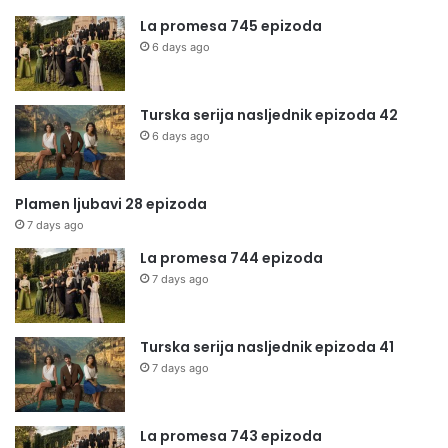
La promesa 745 epizoda
6 days ago
Turska serija nasljednik epizoda 42
6 days ago
Plamen ljubavi 28 epizoda
7 days ago
La promesa 744 epizoda
7 days ago
Turska serija nasljednik epizoda 41
7 days ago
La promesa 743 epizoda