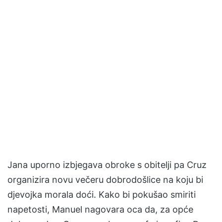
Jana uporno izbjegava obroke s obitelji pa Cruz
organizira novu večeru dobrodošlice na koju bi
djevojka morala doći. Kako bi pokušao smiriti
napetosti, Manuel nagovara oca da, za opće