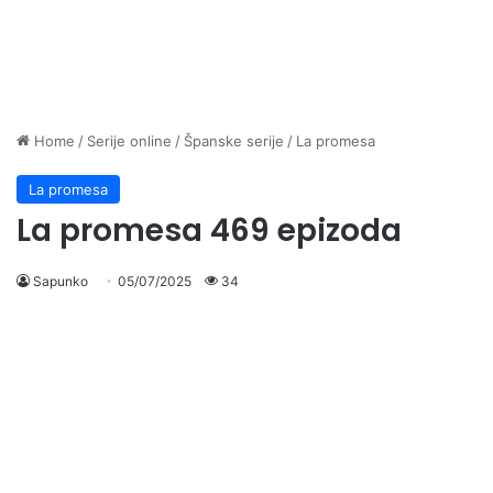
Home
/
Serije online
/
Španske serije
/
La promesa
La promesa
La promesa 469 epizoda
Sapunko
05/07/2025
34