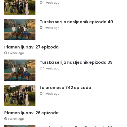
1 week ago
Turska serija nasljednik epizoda 40
1 week ago
Plamen ljubavi 27 epizoda
1 week ago
Turska serija nasljednik epizoda 39
1 week ago
La promesa 742 epizoda
1 week ago
Plamen ljubavi 26 epizoda
1 week ago