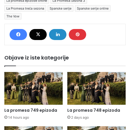
La promesa epizode online
La Promesa Sezona 3
La Promesa treća sezona
Spanske serije
Spanske serije online
The Vow
Objave iz iste kategorije
La promesa 749 epizoda
La promesa 748 epizoda
14 hours ago
2 days ago