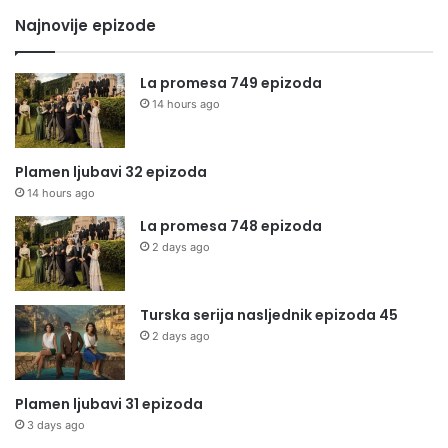
Najnovije epizode
La promesa 749 epizoda
14 hours ago
Plamen ljubavi 32 epizoda
14 hours ago
La promesa 748 epizoda
2 days ago
Turska serija nasljednik epizoda 45
2 days ago
Plamen ljubavi 31 epizoda
3 days ago