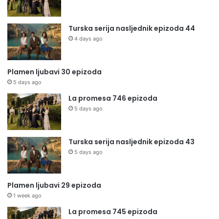
Turska serija nasljednik epizoda 44
4 days ago
Plamen ljubavi 30 epizoda
5 days ago
La promesa 746 epizoda
5 days ago
Turska serija nasljednik epizoda 43
5 days ago
Plamen ljubavi 29 epizoda
1 week ago
La promesa 745 epizoda