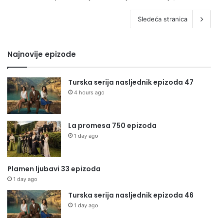
Sledeća stranica
Najnovije epizode
Turska serija nasljednik epizoda 47
4 hours ago
La promesa 750 epizoda
1 day ago
Plamen ljubavi 33 epizoda
1 day ago
Turska serija nasljednik epizoda 46
1 day ago