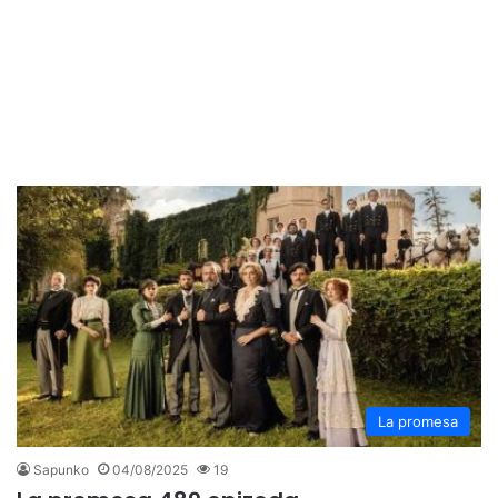
La promesa
Sapunko
04/08/2025
19