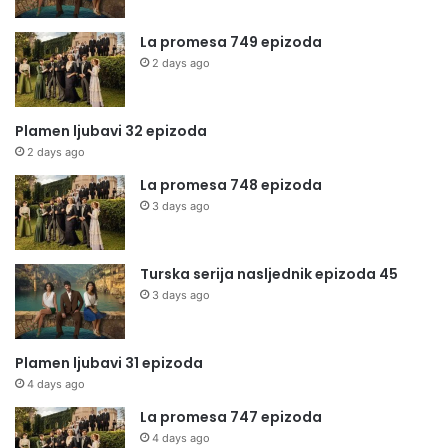
La promesa 749 epizoda
2 days ago
Plamen ljubavi 32 epizoda
2 days ago
La promesa 748 epizoda
3 days ago
Turska serija nasljednik epizoda 45
3 days ago
Plamen ljubavi 31 epizoda
4 days ago
La promesa 747 epizoda
4 days ago