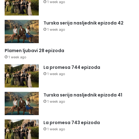
1 week ago
Turska serija nasljednik epizoda 42
1 week ago
Plamen ljubavi 28 epizoda
1 week ago
La promesa 744 epizoda
1 week ago
Turska serija nasljednik epizoda 41
1 week ago
La promesa 743 epizoda
1 week ago