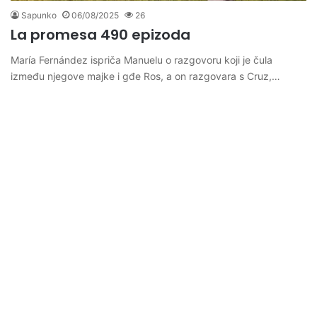
Sapunko
06/08/2025
26
La promesa 490 epizoda
María Fernández ispriča Manuelu o razgovoru koji je čula
između njegove majke i gđe Ros, a on razgovara s Cruz,…