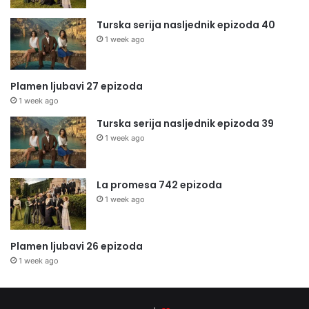
Turska serija nasljednik epizoda 40
1 week ago
Plamen ljubavi 27 epizoda
1 week ago
Turska serija nasljednik epizoda 39
1 week ago
La promesa 742 epizoda
1 week ago
Plamen ljubavi 26 epizoda
1 week ago