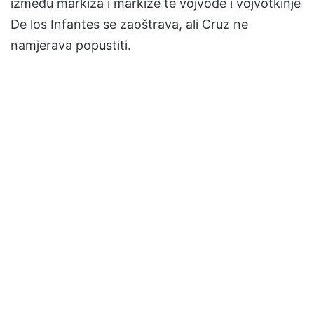
između markiza i markize te vojvode i vojvotkinje
De los Infantes se zaoštrava, ali Cruz ne
namjerava popustiti.