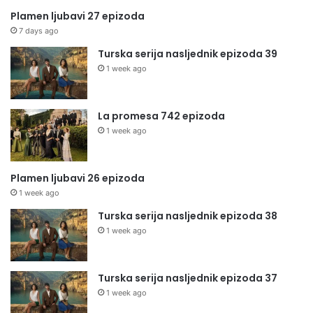
Plamen ljubavi 27 epizoda
7 days ago
Turska serija nasljednik epizoda 39
1 week ago
La promesa 742 epizoda
1 week ago
Plamen ljubavi 26 epizoda
1 week ago
Turska serija nasljednik epizoda 38
1 week ago
Turska serija nasljednik epizoda 37
1 week ago