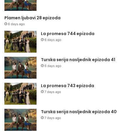
Plamen ljubavi 28 epizoda
6 days ago
La promesa 744 epizoda
6 days ago
Turska serija nasljednik epizoda 41
6 days ago
La promesa 743 epizoda
7 days ago
Turska serija nasljednik epizoda 40
7 days ago