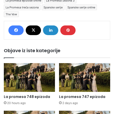
La promesa epizode online
La Promesa Sezona 3
La Promesa treća sezona
Spanske serije
Spanske serije online
The Vow
Objave iz iste kategorije
La promesa 748 epizoda
La promesa 747 epizoda
20 hours ago
2 days ago