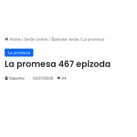
Home
/
Serije online
/
Španske serije
/
La promesa
La promesa
La promesa 467 epizoda
Sapunko
02/07/2025
44