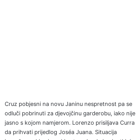
Cruz pobjesni na novu Janinu nespretnost pa se
odluči pobrinuti za djevojčinu garderobu, iako nije
jasno s kojom namjerom. Lorenzo prisiljava Curra
da prihvati prijedlog Joséa Juana. Situacija