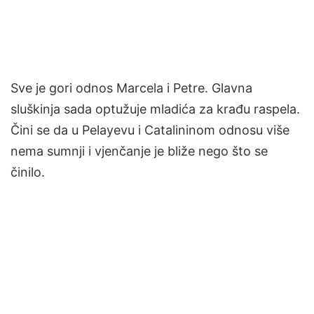
Sve je gori odnos Marcela i Petre. Glavna
sluškinja sada optužuje mladića za krađu raspela.
Čini se da u Pelayevu i Catalininom odnosu više
nema sumnji i vjenčanje je bliže nego što se
činilo.