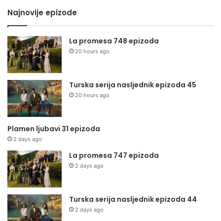
Najnovije epizode
La promesa 748 epizoda
20 hours ago
Turska serija nasljednik epizoda 45
20 hours ago
Plamen ljubavi 31 epizoda
2 days ago
La promesa 747 epizoda
2 days ago
Turska serija nasljednik epizoda 44
2 days ago