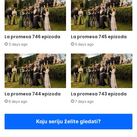
La promesa 746 epizoda
La promesa 745 epizoda
3 days ago
5 days ago
La promesa 744 epizoda
La promesa 743 epizoda
6 days ago
7 days ago
Koju seriju želite gledati?