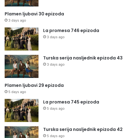
Plamen ljubavi 30 epizoda
3 days ago
La promesa 746 epizoda
3 days ago
Turska serija nasljednik epizoda 43
3 days ago
Plamen ljubavi 29 epizoda
5 days ago
La promesa 745 epizoda
5 days ago
Turska serija nasljednik epizoda 42
5 days ago