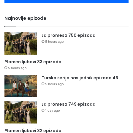
Najnovije epizode
La promesa 750 epizoda
5 hours ago
Plamen ljubavi 33 epizoda
5 hours ago
Turska serija nasljednik epizoda 46
5 hours ago
La promesa 749 epizoda
1 day ago
Plamen ljubavi 32 epizoda