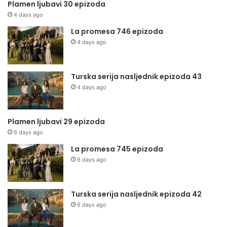
Plamen ljubavi 30 epizoda
4 days ago
La promesa 746 epizoda
4 days ago
Turska serija nasljednik epizoda 43
4 days ago
Plamen ljubavi 29 epizoda
6 days ago
La promesa 745 epizoda
6 days ago
Turska serija nasljednik epizoda 42
6 days ago