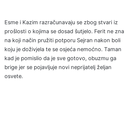
Esme i Kazim razračunavaju se zbog stvari iz
prošlosti o kojima se dosad šutjelo. Ferit ne zna
na koji način pružiti potporu Sejran nakon boli
koju je doživjela te se osjeća nemoćno. Taman
kad je pomislio da je sve gotovo, obuzmu ga
brige jer se pojavljuje novi neprijatelj željan
osvete.