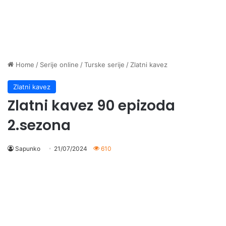
Home
/
Serije online
/
Turske serije
/
Zlatni kavez
Zlatni kavez
Zlatni kavez 90 epizoda
2.sezona
Sapunko
21/07/2024
610