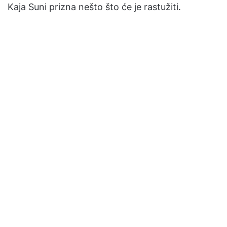
Kaja Suni prizna nešto što će je rastužiti.