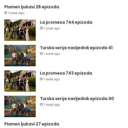
Plamen ljubavi 28 epizoda
1 week ago
La promesa 744 epizoda
1 week ago
Turska serija nasljednik epizoda 41
1 week ago
La promesa 743 epizoda
1 week ago
Turska serija nasljednik epizoda 40
1 week ago
Plamen ljubavi 27 epizoda