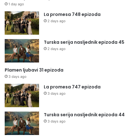
1 day ago
La promesa 748 epizoda
2 days ago
Turska serija nasljednik epizoda 45
2 days ago
Plamen ljubavi 31 epizoda
3 days ago
La promesa 747 epizoda
3 days ago
Turska serija nasljednik epizoda 44
3 days ago