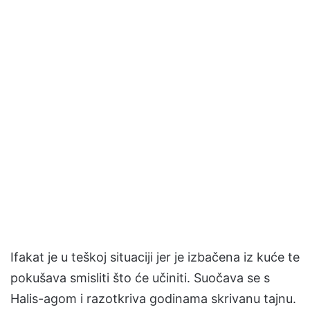
Ifakat je u teškoj situaciji jer je izbačena iz kuće te
pokušava smisliti što će učiniti. Suočava se s
Halis-agom i razotkriva godinama skrivanu tajnu.