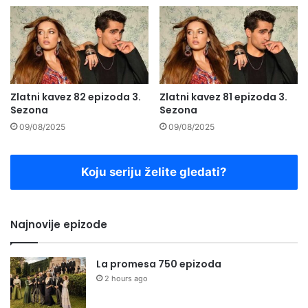
Zlatni kavez 82 epizoda 3.
Zlatni kavez 81 epizoda 3.
Sezona
Sezona
09/08/2025
09/08/2025
Koju seriju želite gledati?
Najnovije epizode
La promesa 750 epizoda
2 hours ago