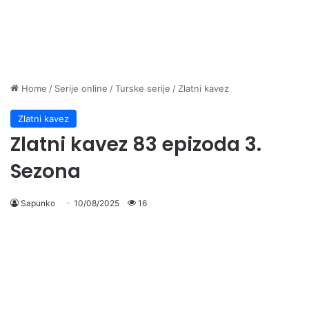
Home
/
Serije online
/
Turske serije
/
Zlatni kavez
Zlatni kavez
Zlatni kavez 83 epizoda 3.
Sezona
Sapunko
10/08/2025
16