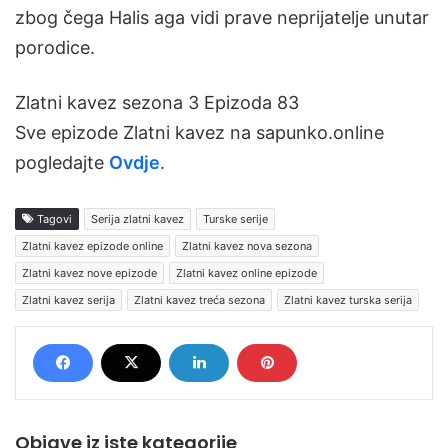
zbog čega Halis aga vidi prave neprijatelje unutar
porodice.
Zlatni kavez sezona 3 Epizoda 83
Sve epizode Zlatni kavez na sapunko.online
pogledajte
Ovdje
.
Tagovi
Serija zlatni kavez
Turske serije
Zlatni kavez epizode online
Zlatni kavez nova sezona
Zlatni kavez nove epizode
Zlatni kavez online epizode
Zlatni kavez serija
Zlatni kavez treća sezona
Zlatni kavez turska serija
Objave iz iste kategorije