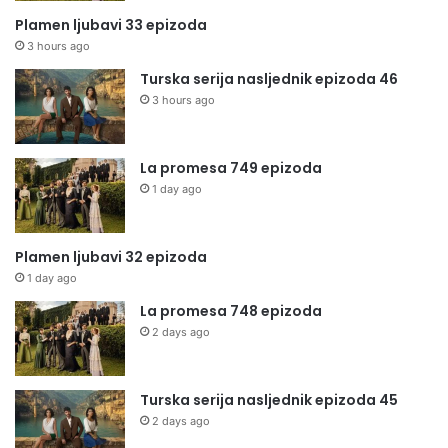
Plamen ljubavi 33 epizoda
3 hours ago
Turska serija nasljednik epizoda 46
3 hours ago
La promesa 749 epizoda
1 day ago
Plamen ljubavi 32 epizoda
1 day ago
La promesa 748 epizoda
2 days ago
Turska serija nasljednik epizoda 45
2 days ago