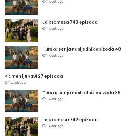
1 week ago
La promesa 743 epizoda
1 week ago
Turska serija nasljednik epizoda 40
1 week ago
Plamen ljubavi 27 epizoda
1 week ago
Turska serija nasljednik epizoda 39
1 week ago
La promesa 742 epizoda
1 week ago