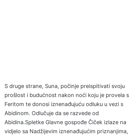
S druge strane, Suna, počinje preispitivati svoju
prošlost i budućnost nakon noći koju je provela s
Feritom te donosi iznenađujuću odluku u vezi s
Abidinom. Odlučuje da se razvede od
Abidina.Spletke Glavne gospođe Čiček izlaze na
vidjelo sa Nadžijevim iznenađujućim priznanjima,