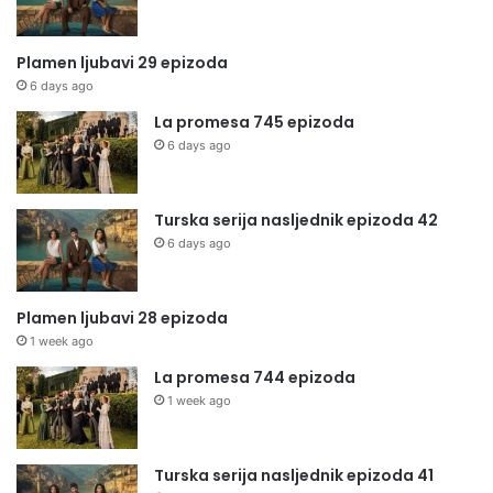
Plamen ljubavi 29 epizoda
6 days ago
La promesa 745 epizoda
6 days ago
Turska serija nasljednik epizoda 42
6 days ago
Plamen ljubavi 28 epizoda
1 week ago
La promesa 744 epizoda
1 week ago
Turska serija nasljednik epizoda 41