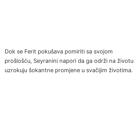
Dok se Ferit pokušava pomiriti sa svojom
prošlošću, Seyranini napori da ga održi na životu
uzrokuju šokantne promjene u svačijim životima.