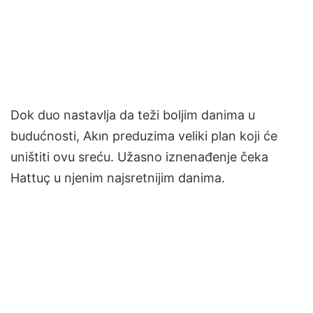
Dok duo nastavlja da teži boljim danima u
budućnosti, Akın preduzima veliki plan koji će
uništiti ovu sreću. Užasno iznenađenje čeka
Hattuç u njenim najsretnijim danima.