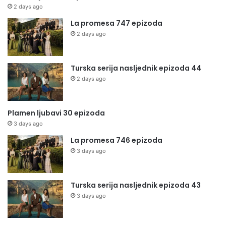
2 days ago
La promesa 747 epizoda
2 days ago
Turska serija nasljednik epizoda 44
2 days ago
Plamen ljubavi 30 epizoda
3 days ago
La promesa 746 epizoda
3 days ago
Turska serija nasljednik epizoda 43
3 days ago