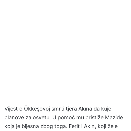
Vijest o Ökkeşovoj smrti tjera Akına da kuje
planove za osvetu. U pomoć mu pristiže Mazide
koja je bijesna zbog toga. Ferit i Akın, koji žele