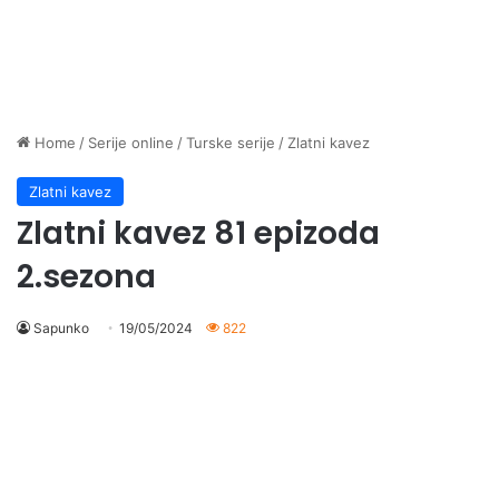
Home
/
Serije online
/
Turske serije
/
Zlatni kavez
Zlatni kavez
Zlatni kavez 81 epizoda
2.sezona
Sapunko
19/05/2024
822