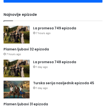
Najnovije epizode
La promesa 749 epizoda
7 hours ago
Plamen ljubavi 32 epizoda
7 hours ago
La promesa 748 epizoda
1 day ago
Turska serija nasljednik epizoda 45
1 day ago
Plamen ljubavi 31 epizoda