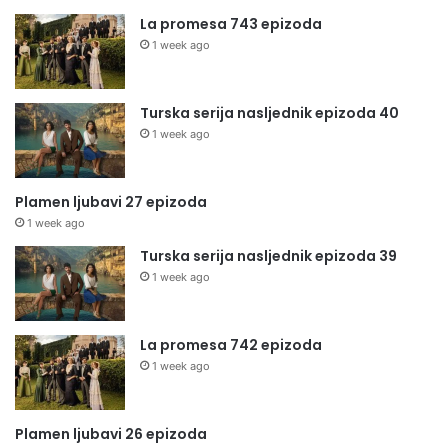
La promesa 743 epizoda
1 week ago
Turska serija nasljednik epizoda 40
1 week ago
Plamen ljubavi 27 epizoda
1 week ago
Turska serija nasljednik epizoda 39
1 week ago
La promesa 742 epizoda
1 week ago
Plamen ljubavi 26 epizoda