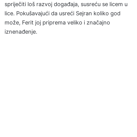
spriječiti loš razvoj događaja, susreću se licem u
lice. Pokušavajući da usreći Sejran koliko god
može, Ferit joj priprema veliko i značajno
iznenađenje.