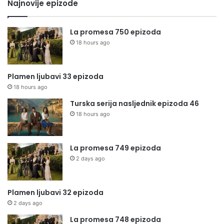
Najnovije epizode
La promesa 750 epizoda
18 hours ago
Plamen ljubavi 33 epizoda
18 hours ago
Turska serija nasljednik epizoda 46
18 hours ago
La promesa 749 epizoda
2 days ago
Plamen ljubavi 32 epizoda
2 days ago
La promesa 748 epizoda