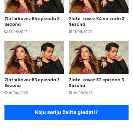
Zlatni kavez 85 epizoda 3.
Zlatni kavez 84 epizoda 3.
Sezona
Sezona
12/08/2025
11/08/2025
Zlatni kavez 83 epizoda 3.
Zlatni kavez 82 epizoda 3.
Sezona
Sezona
10/08/2025
09/08/2025
Koju seriju želite gledati?