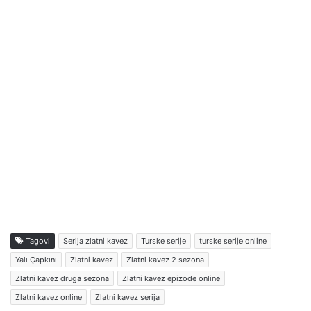
Tagovi
Serija zlatni kavez
Turske serije
turske serije online
Yalı Çapkını
Zlatni kavez
Zlatni kavez 2 sezona
Zlatni kavez druga sezona
Zlatni kavez epizode online
Zlatni kavez online
Zlatni kavez serija