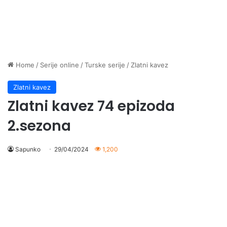
Home
/
Serije online
/
Turske serije
/
Zlatni kavez
Zlatni kavez
Zlatni kavez 74 epizoda
2.sezona
Sapunko
29/04/2024
1,200