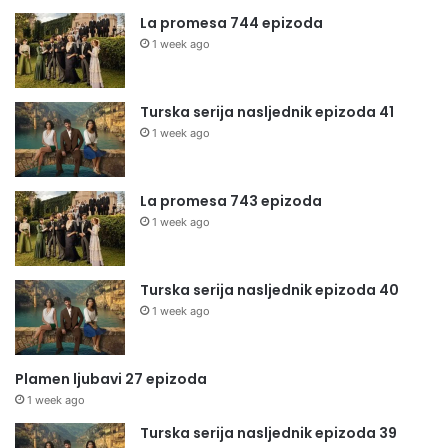
La promesa 744 epizoda
1 week ago
Turska serija nasljednik epizoda 41
1 week ago
La promesa 743 epizoda
1 week ago
Turska serija nasljednik epizoda 40
1 week ago
Plamen ljubavi 27 epizoda
1 week ago
Turska serija nasljednik epizoda 39