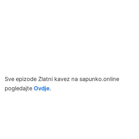
Sve epizode Zlatni kavez na sapunko.online
pogledajte
Ovdje
.