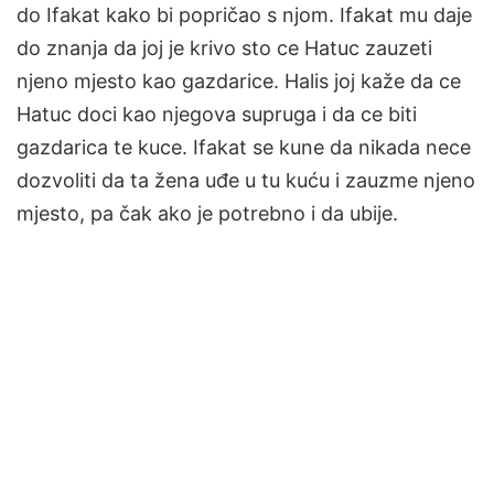
do Ifakat kako bi popričao s njom. Ifakat mu daje
do znanja da joj je krivo sto ce Hatuc zauzeti
njeno mjesto kao gazdarice. Halis joj kaže da ce
Hatuc doci kao njegova supruga i da ce biti
gazdarica te kuce. Ifakat se kune da nikada nece
dozvoliti da ta žena uđe u tu kuću i zauzme njeno
mjesto, pa čak ako je potrebno i da ubije.