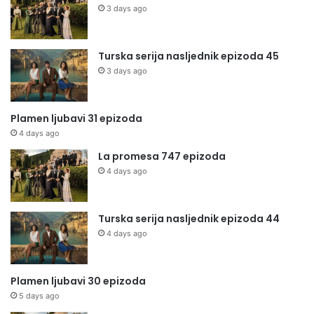
3 days ago
Turska serija nasljednik epizoda 45
3 days ago
Plamen ljubavi 31 epizoda
4 days ago
La promesa 747 epizoda
4 days ago
Turska serija nasljednik epizoda 44
4 days ago
Plamen ljubavi 30 epizoda
5 days ago