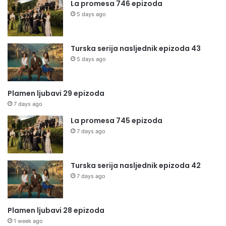
La promesa 746 epizoda
5 days ago
Turska serija nasljednik epizoda 43
5 days ago
Plamen ljubavi 29 epizoda
7 days ago
La promesa 745 epizoda
7 days ago
Turska serija nasljednik epizoda 42
7 days ago
Plamen ljubavi 28 epizoda
1 week ago