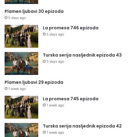
Plamen ljubavi 30 epizoda
5 days ago
La promesa 746 epizoda
5 days ago
Turska serija nasljednik epizoda 43
5 days ago
Plamen ljubavi 29 epizoda
1 week ago
La promesa 745 epizoda
1 week ago
Turska serija nasljednik epizoda 42
1 week ago