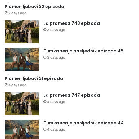
Plamen ljubavi 32 epizoda
2 days ago
La promesa 748 epizoda
3 days ago
Turska serija nasljednik epizoda 45
3 days ago
Plamen ljubavi 31 epizoda
4 days ago
La promesa 747 epizoda
4 days ago
Turska serija nasljednik epizoda 44
4 days ago