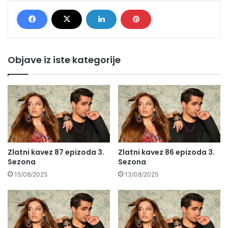
Objave iz iste kategorije
Zlatni kavez 87 epizoda 3.
Zlatni kavez 86 epizoda 3.
Sezona
Sezona
15/08/2025
13/08/2025