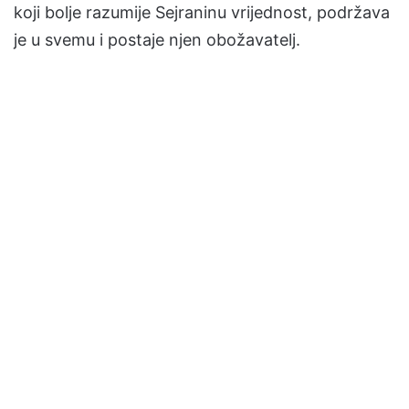
koji bolje razumije Sejraninu vrijednost, podržava
je u svemu i postaje njen obožavatelj.