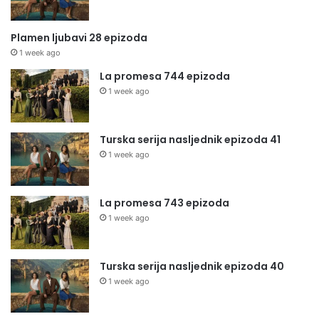
Plamen ljubavi 28 epizoda
1 week ago
La promesa 744 epizoda
1 week ago
Turska serija nasljednik epizoda 41
1 week ago
La promesa 743 epizoda
1 week ago
Turska serija nasljednik epizoda 40
1 week ago