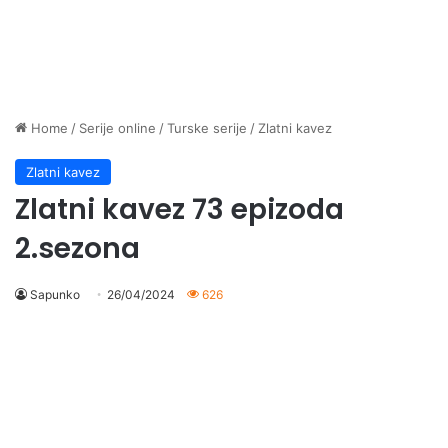
Home
/
Serije online
/
Turske serije
/
Zlatni kavez
Zlatni kavez
Zlatni kavez 73 epizoda
2.sezona
Sapunko
26/04/2024
626