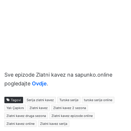
Sve epizode Zlatni kavez na sapunko.online
pogledajte
Ovdje
.
Tagovi
Serija zlatni kavez
Turske serije
turske serije online
Yalı Çapkını
Zlatni kavez
Zlatni kavez 2 sezona
Zlatni kavez druga sezona
Zlatni kavez epizode online
Zlatni kavez online
Zlatni kavez serija