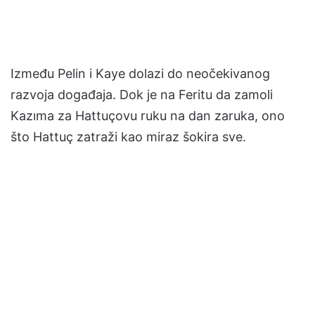
Između Pelin i Kaye dolazi do neočekivanog
razvoja događaja. Dok je na Feritu da zamoli
Kazıma za Hattuçovu ruku na dan zaruka, ono
što Hattuç zatraži kao miraz šokira sve.