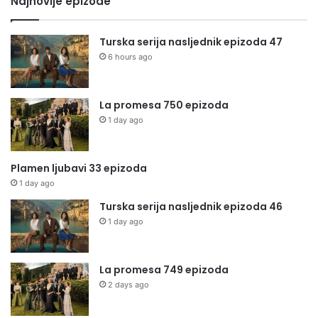
Najnovije epizode
Turska serija nasljednik epizoda 47
6 hours ago
La promesa 750 epizoda
1 day ago
Plamen ljubavi 33 epizoda
1 day ago
Turska serija nasljednik epizoda 46
1 day ago
La promesa 749 epizoda
2 days ago