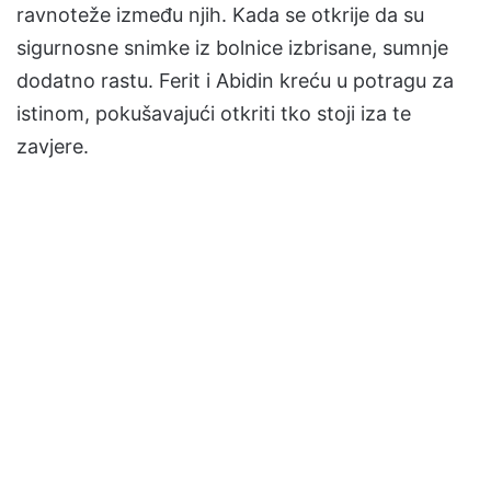
ravnoteže između njih. Kada se otkrije da su
sigurnosne snimke iz bolnice izbrisane, sumnje
dodatno rastu. Ferit i Abidin kreću u potragu za
istinom, pokušavajući otkriti tko stoji iza te
zavjere.