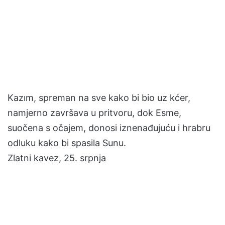
Kazım, spreman na sve kako bi bio uz kćer,
namjerno završava u pritvoru, dok Esme,
suočena s očajem, donosi iznenađujuću i hrabru
odluku kako bi spasila Sunu.
Zlatni kavez, 25. srpnja