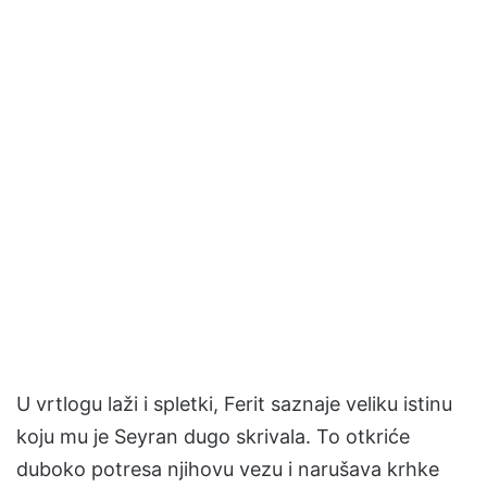
U vrtlogu laži i spletki, Ferit saznaje veliku istinu
koju mu je Seyran dugo skrivala. To otkriće
duboko potresa njihovu vezu i narušava krhke