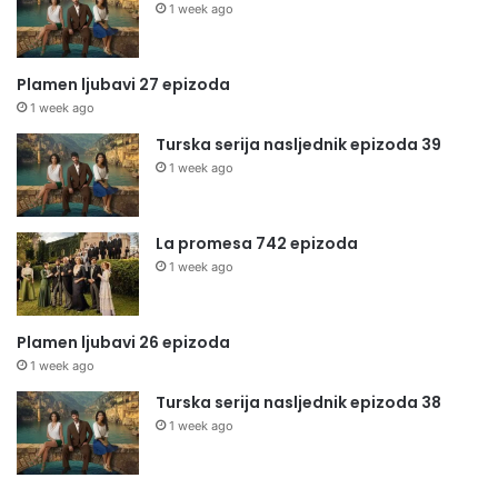
1 week ago
Plamen ljubavi 27 epizoda
1 week ago
Turska serija nasljednik epizoda 39
1 week ago
La promesa 742 epizoda
1 week ago
Plamen ljubavi 26 epizoda
1 week ago
Turska serija nasljednik epizoda 38
1 week ago