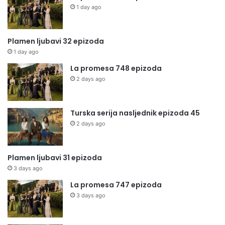
1 day ago
Plamen ljubavi 32 epizoda
1 day ago
La promesa 748 epizoda
2 days ago
Turska serija nasljednik epizoda 45
2 days ago
Plamen ljubavi 31 epizoda
3 days ago
La promesa 747 epizoda
3 days ago