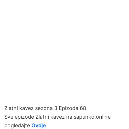
Zlatni kavez sezona 3 Epizoda 68
Sve epizode Zlatni kavez na sapunko.online
pogledajte
Ovdje
.