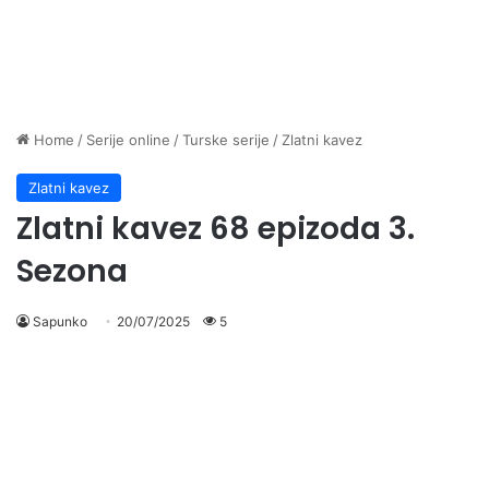
Home
/
Serije online
/
Turske serije
/
Zlatni kavez
Zlatni kavez
Zlatni kavez 68 epizoda 3.
Sezona
Sapunko
20/07/2025
5