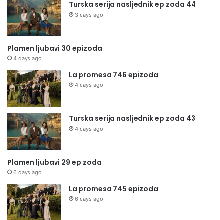
Turska serija nasljednik epizoda 44
3 days ago
Plamen ljubavi 30 epizoda
4 days ago
La promesa 746 epizoda
4 days ago
Turska serija nasljednik epizoda 43
4 days ago
Plamen ljubavi 29 epizoda
6 days ago
La promesa 745 epizoda
6 days ago