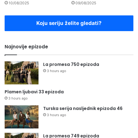
10/08/2025
09/08/2025
Koju seriju želite gledati?
Najnovije epizode
La promesa 750 epizoda
3 hours ago
Plamen ljubavi 33 epizoda
3 hours ago
Turska serija nasljednik epizoda 46
3 hours ago
La promesa 749 epizoda