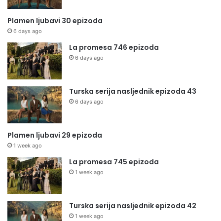
Plamen ljubavi 30 epizoda
6 days ago
La promesa 746 epizoda
6 days ago
Turska serija nasljednik epizoda 43
6 days ago
Plamen ljubavi 29 epizoda
1 week ago
La promesa 745 epizoda
1 week ago
Turska serija nasljednik epizoda 42
1 week ago