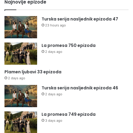
Najnovije epizode
Turska serija nasljednik epizoda 47
23 hours ago
La promesa 750 epizoda
2 days ago
Plamen ljubavi 33 epizoda
2 days ago
Turska serija nasljednik epizoda 46
2 days ago
La promesa 749 epizoda
3 days ago