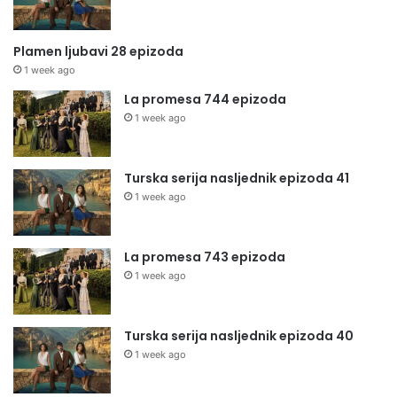
Plamen ljubavi 28 epizoda
1 week ago
La promesa 744 epizoda
1 week ago
Turska serija nasljednik epizoda 41
1 week ago
La promesa 743 epizoda
1 week ago
Turska serija nasljednik epizoda 40
1 week ago