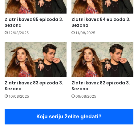
Zlatni kavez 85 epizoda 3.
Zlatni kavez 84 epizoda 3.
Sezona
Sezona
12/08/2025
11/08/2025
Zlatni kavez 83 epizoda 3.
Zlatni kavez 82 epizoda 3.
Sezona
Sezona
10/08/2025
09/08/2025
Koju seriju želite gledati?