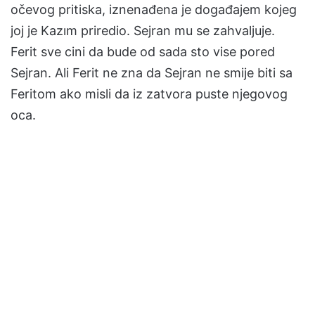
očevog pritiska, iznenađena je događajem kojeg
joj je Kazım priredio. Sejran mu se zahvaljuje.
Ferit sve cini da bude od sada sto vise pored
Sejran. Ali Ferit ne zna da Sejran ne smije biti sa
Feritom ako misli da iz zatvora puste njegovog
oca.