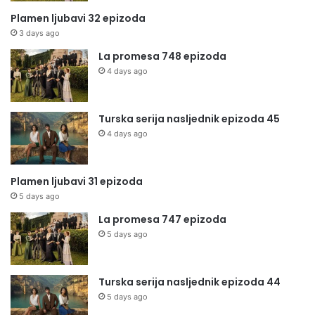
Plamen ljubavi 32 epizoda
3 days ago
La promesa 748 epizoda
4 days ago
Turska serija nasljednik epizoda 45
4 days ago
Plamen ljubavi 31 epizoda
5 days ago
La promesa 747 epizoda
5 days ago
Turska serija nasljednik epizoda 44
5 days ago