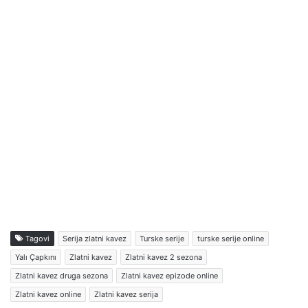
Tagovi
Serija zlatni kavez
Turske serije
turske serije online
Yalı Çapkını
Zlatni kavez
Zlatni kavez 2 sezona
Zlatni kavez druga sezona
Zlatni kavez epizode online
Zlatni kavez online
Zlatni kavez serija