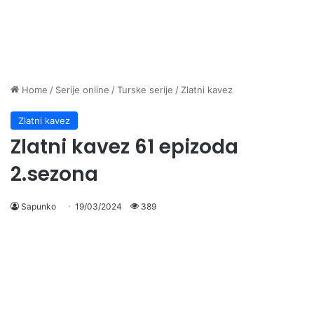
Home
/
Serije online
/
Turske serije
/
Zlatni kavez
Zlatni kavez
Zlatni kavez 61 epizoda
2.sezona
Sapunko
19/03/2024
389