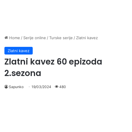
Home
/
Serije online
/
Turske serije
/
Zlatni kavez
Zlatni kavez
Zlatni kavez 60 epizoda
2.sezona
Sapunko
19/03/2024
480