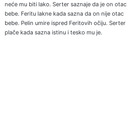
neće mu biti lako. Serter saznaje da je on otac
bebe. Feritu lakne kada sazna da on nije otac
bebe. Pelin umire ispred Feritovih očiju. Serter
plače kada sazna istinu i tesko mu je.