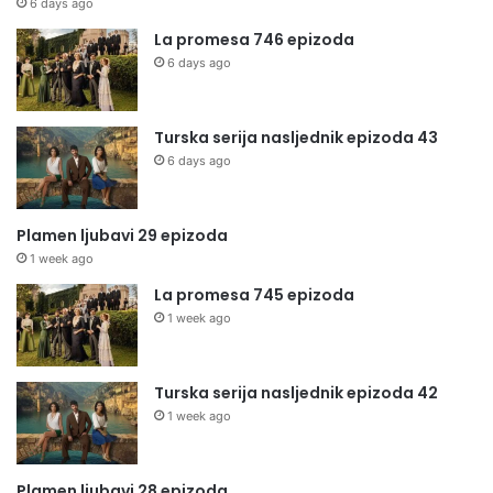
6 days ago
La promesa 746 epizoda
6 days ago
Turska serija nasljednik epizoda 43
6 days ago
Plamen ljubavi 29 epizoda
1 week ago
La promesa 745 epizoda
1 week ago
Turska serija nasljednik epizoda 42
1 week ago
Plamen ljubavi 28 epizoda