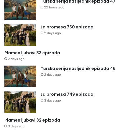
Turska serija nasljednik epizoda 47
22 hours ago
La promesa 750 epizoda
2 days ago
Plamen ljubavi 33 epizoda
2 days ago
Turska serija nasljednik epizoda 46
2 days ago
La promesa 749 epizoda
3 days ago
Plamen ljubavi 32 epizoda
3 days ago