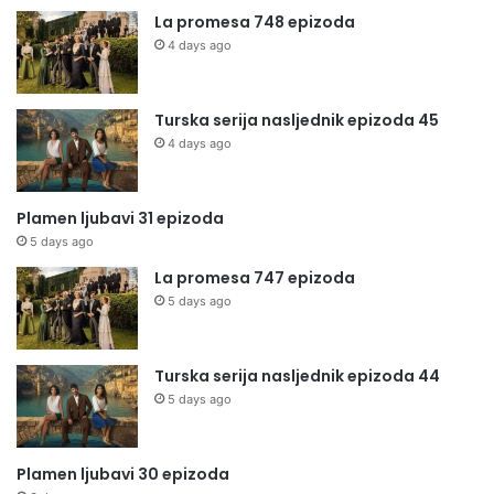
La promesa 748 epizoda
4 days ago
Turska serija nasljednik epizoda 45
4 days ago
Plamen ljubavi 31 epizoda
5 days ago
La promesa 747 epizoda
5 days ago
Turska serija nasljednik epizoda 44
5 days ago
Plamen ljubavi 30 epizoda