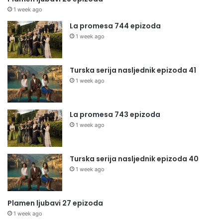
1 week ago
La promesa 744 epizoda
1 week ago
Turska serija nasljednik epizoda 41
1 week ago
La promesa 743 epizoda
1 week ago
Turska serija nasljednik epizoda 40
1 week ago
Plamen ljubavi 27 epizoda
1 week ago