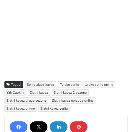
Tagovi
Serija zlatni kavez
Turske serije
turske serije online
Yalı Çapkını
Zlatni kavez
Zlatni kavez 2 sezona
Zlatni kavez druga sezona
Zlatni kavez epizode online
Zlatni kavez online
Zlatni kavez serija