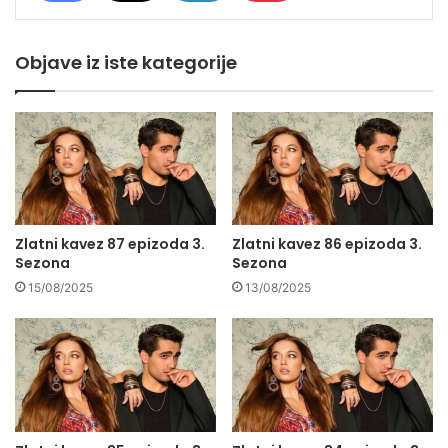
Objave iz iste kategorije
Zlatni kavez 87 epizoda 3.
Zlatni kavez 86 epizoda 3.
Sezona
Sezona
15/08/2025
13/08/2025