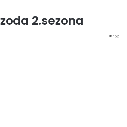
izoda 2.sezona
152