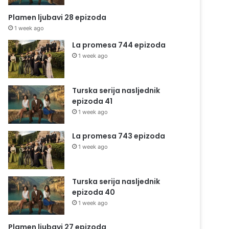
Plamen ljubavi 28 epizoda
1 week ago
La promesa 744 epizoda
1 week ago
Turska serija nasljednik
epizoda 41
1 week ago
La promesa 743 epizoda
1 week ago
Turska serija nasljednik
epizoda 40
1 week ago
Plamen ljubavi 27 epizoda