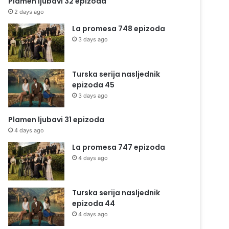
Plamen ljubavi 32 epizoda
2 days ago
La promesa 748 epizoda
3 days ago
Turska serija nasljednik
epizoda 45
3 days ago
Plamen ljubavi 31 epizoda
4 days ago
La promesa 747 epizoda
4 days ago
Turska serija nasljednik
epizoda 44
4 days ago