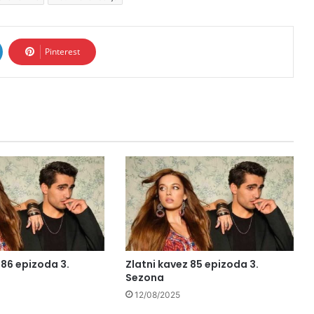
Pinterest
 86 epizoda 3.
Zlatni kavez 85 epizoda 3.
Sezona
12/08/2025