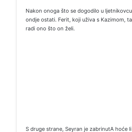
Nakon onoga što se dogodilo u ljetnikovcu,
ondje ostati. Ferit, koji uživa s Kazimom, 
radi ono što on želi.
S druge strane, Seyran je zabrinutA hoće li