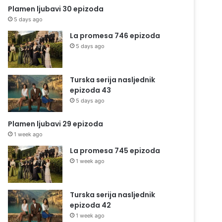
Plamen ljubavi 30 epizoda
5 days ago
La promesa 746 epizoda
5 days ago
Turska serija nasljednik
epizoda 43
5 days ago
Plamen ljubavi 29 epizoda
1 week ago
La promesa 745 epizoda
1 week ago
Turska serija nasljednik
epizoda 42
1 week ago