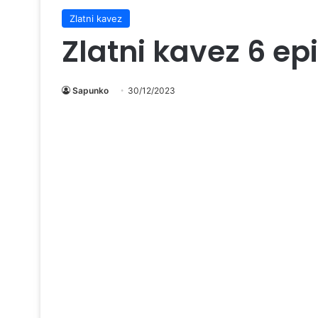
Zlatni kavez
Zlatni kavez 6 ep
Sapunko
30/12/2023