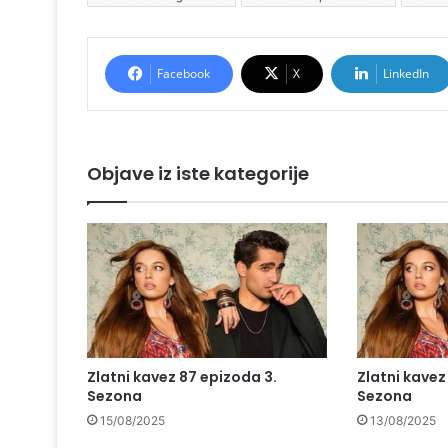
Facebook
X
LinkedIn
Objave iz iste kategorije
Zlatni kavez 87 epizoda 3.
Zlatni kavez
Sezona
Sezona
15/08/2025
13/08/2025