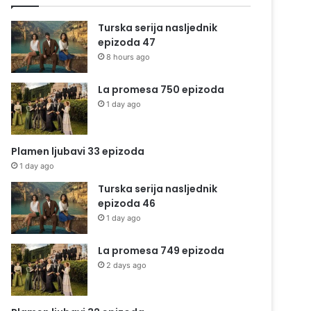
Turska serija nasljednik
epizoda 47
8 hours ago
La promesa 750 epizoda
1 day ago
Plamen ljubavi 33 epizoda
1 day ago
Turska serija nasljednik
epizoda 46
1 day ago
La promesa 749 epizoda
2 days ago