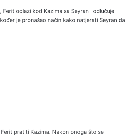
 Ferit odlazi kod Kazima sa Seyran i odlučuje
također je pronašao način kako natjerati Seyran da
 Ferit pratiti Kazima. Nakon onoga što se