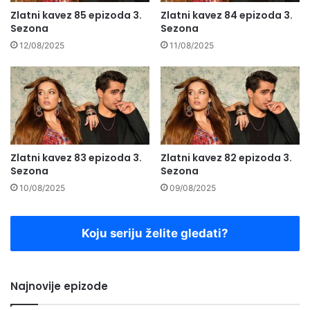
Zlatni kavez 85 epizoda 3.
Zlatni kavez 84 epizoda 3.
Sezona
Sezona
12/08/2025
11/08/2025
Zlatni kavez 83 epizoda 3.
Zlatni kavez 82 epizoda 3.
Sezona
Sezona
10/08/2025
09/08/2025
Koju seriju želite gledati?
Najnovije epizode