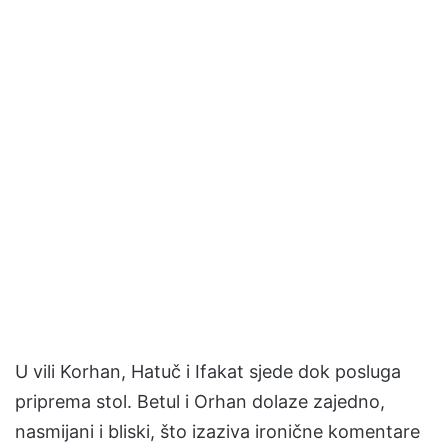
U vili Korhan, Hatuč i Ifakat sjede dok posluga
priprema stol. Betul i Orhan dolaze zajedno,
nasmijani i bliski, što izaziva ironične komentare