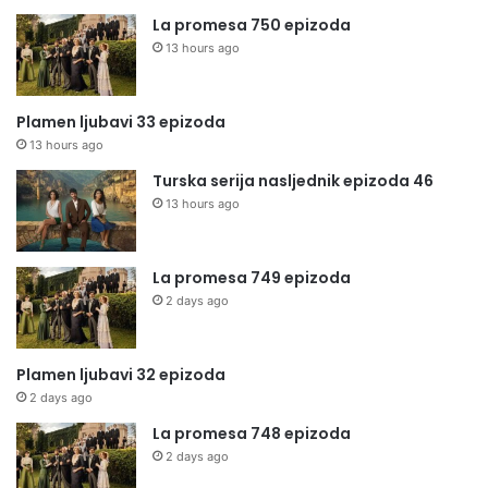
La promesa 750 epizoda
13 hours ago
Plamen ljubavi 33 epizoda
13 hours ago
Turska serija nasljednik epizoda 46
13 hours ago
La promesa 749 epizoda
2 days ago
Plamen ljubavi 32 epizoda
2 days ago
La promesa 748 epizoda
2 days ago