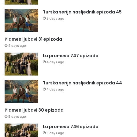
Turska serija nasljednik epizoda 45
2 days ago
Plamen ljubavi 31 epizoda
4 days ago
La promesa 747 epizoda
4 days ago
Turska serija nasljednik epizoda 44
4 days ago
Plamen ljubavi 30 epizoda
5 days ago
La promesa 746 epizoda
5 days ago