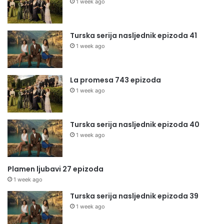
1 week ago
Turska serija nasljednik epizoda 41
1 week ago
La promesa 743 epizoda
1 week ago
Turska serija nasljednik epizoda 40
1 week ago
Plamen ljubavi 27 epizoda
1 week ago
Turska serija nasljednik epizoda 39
1 week ago