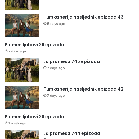
Turska serija nasljednik epizoda 43
5 days ago
Plamen ljubavi 29 epizoda
7 days ago
La promesa 745 epizoda
7 days ago
Turska serija nasljednik epizoda 42
7 days ago
Plamen ljubavi 28 epizoda
1 week ago
La promesa 744 epizoda