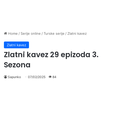
Home
/
Serije online
/
Turske serije
/
Zlatni kavez
Zlatni kavez
Zlatni kavez 29 epizoda 3.
Sezona
Sapunko
07/02/2025
84