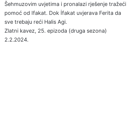
Šehmuzovim uvjetima i pronalazi rješenje tražeći
pomoć od Ifakat. Dok İfakat uvjerava Ferita da
sve trebaju reći Halis Agi.
Zlatni kavez, 25. epizoda (druga sezona)
2.2.2024.