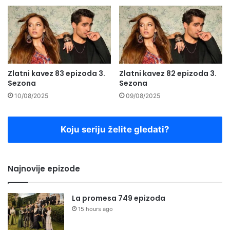
Zlatni kavez 83 epizoda 3.
Zlatni kavez 82 epizoda 3.
Sezona
Sezona
10/08/2025
09/08/2025
Koju seriju želite gledati?
Najnovije epizode
La promesa 749 epizoda
15 hours ago