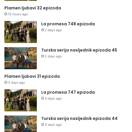
Plamen ljubavi 32 epizoda
15 hours ago
La promesa 748 epizoda
2 days ago
Turska serija nasljednik epizoda 45
2 days ago
Plamen ljubavi 31 epizoda
3 days ago
La promesa 747 epizoda
3 days ago
Turska serija nasljednik epizoda 44
3 days ago