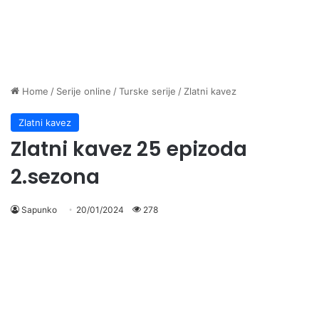
Home
/
Serije online
/
Turske serije
/
Zlatni kavez
Zlatni kavez
Zlatni kavez 25 epizoda
2.sezona
Sapunko
20/01/2024
278