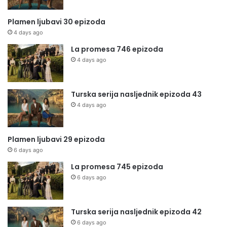
Plamen ljubavi 30 epizoda
4 days ago
La promesa 746 epizoda
4 days ago
Turska serija nasljednik epizoda 43
4 days ago
Plamen ljubavi 29 epizoda
6 days ago
La promesa 745 epizoda
6 days ago
Turska serija nasljednik epizoda 42
6 days ago