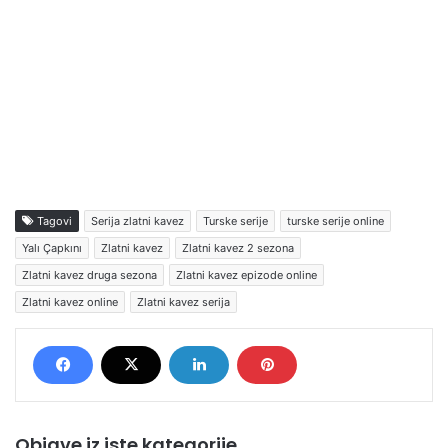
Tagovi
Serija zlatni kavez
Turske serije
turske serije online
Yalı Çapkını
Zlatni kavez
Zlatni kavez 2 sezona
Zlatni kavez druga sezona
Zlatni kavez epizode online
Zlatni kavez online
Zlatni kavez serija
Objave iz iste kategorije