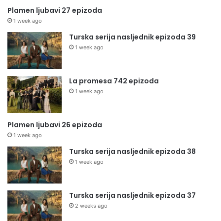
Plamen ljubavi 27 epizoda
1 week ago
Turska serija nasljednik epizoda 39
1 week ago
La promesa 742 epizoda
1 week ago
Plamen ljubavi 26 epizoda
1 week ago
Turska serija nasljednik epizoda 38
1 week ago
Turska serija nasljednik epizoda 37
2 weeks ago