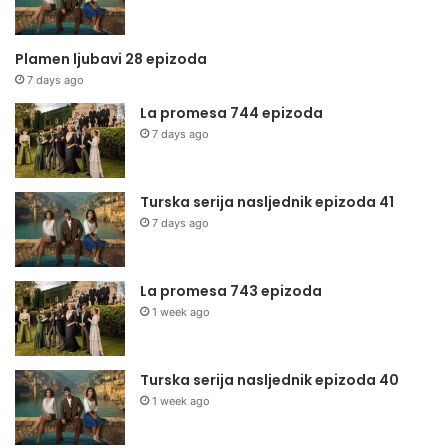
Plamen ljubavi 28 epizoda
7 days ago
La promesa 744 epizoda
7 days ago
Turska serija nasljednik epizoda 41
7 days ago
La promesa 743 epizoda
1 week ago
Turska serija nasljednik epizoda 40
1 week ago