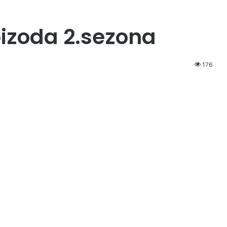
pizoda 2.sezona
176