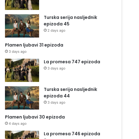
Turska serija nasljednik
epizoda 45
2 days ago
Plamen ljubavi 31 epizoda
3 days ago
La promesa 747 epizoda
3 days ago
Turska serija nasljednik
epizoda 44
3 days ago
Plamen ljubavi 30 epizoda
4 days ago
La promesa 746 epizoda