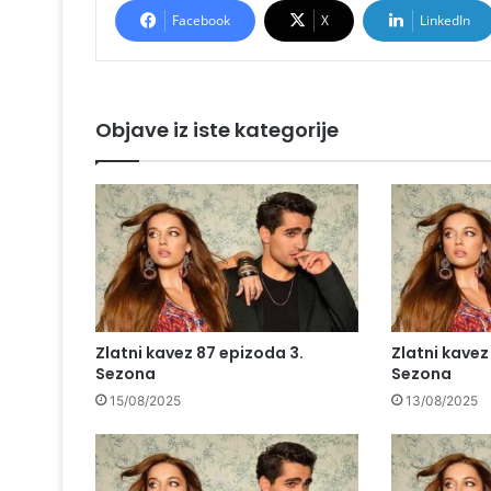
Facebook
X
LinkedIn
Objave iz iste kategorije
Zlatni kavez 87 epizoda 3.
Zlatni kavez
Sezona
Sezona
15/08/2025
13/08/2025