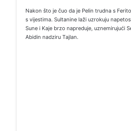
Nakon što je čuo da je Pelin trudna s Ferit
s vijestima. Sultanine laži uzrokuju napet
Sune i Kaje brzo napreduje, uznemirujući Sej
Abidin nadziru Tajlan.