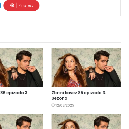
Pinterest
 86 epizoda 3.
Zlatni kavez 85 epizoda 3.
Sezona
12/08/2025