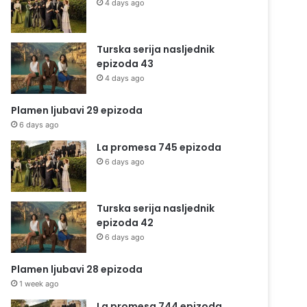
4 days ago
Turska serija nasljednik
epizoda 43
4 days ago
Plamen ljubavi 29 epizoda
6 days ago
La promesa 745 epizoda
6 days ago
Turska serija nasljednik
epizoda 42
6 days ago
Plamen ljubavi 28 epizoda
1 week ago
La promesa 744 epizoda