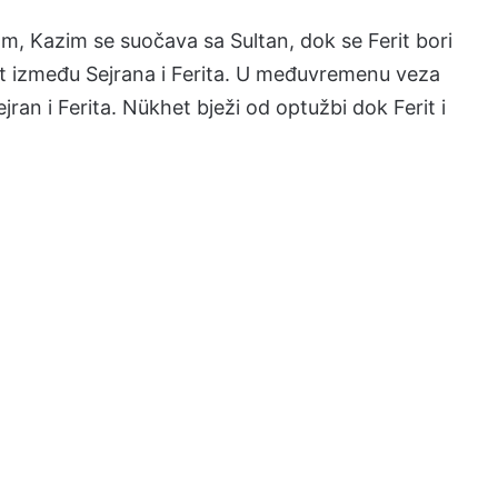
om, Kazim se suočava sa Sultan, dok se Ferit bori
ost između Sejrana i Ferita. U međuvremenu veza
ran i Ferita. Nükhet bježi od optužbi dok Ferit i