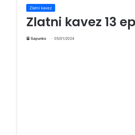
Zlatni kavez
Zlatni kavez 13 e
Sapunko
05/01/2024