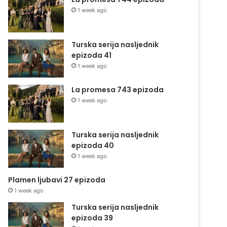
1 week ago
Turska serija nasljednik
epizoda 41
1 week ago
La promesa 743 epizoda
1 week ago
Turska serija nasljednik
epizoda 40
1 week ago
Plamen ljubavi 27 epizoda
1 week ago
Turska serija nasljednik
epizoda 39