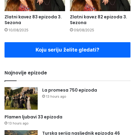
Zlatni kavez 83 epizoda 3.
Zlatni kavez 82 epizoda 3.
Sezona
Sezona
10/08/2025
09/08/2025
Koju seriju želite gledati?
Najnovije epizode
La promesa 750 epizoda
13 hours ago
Plamen ljubavi 33 epizoda
13 hours ago
Turska serija nasljednik epizoda 46