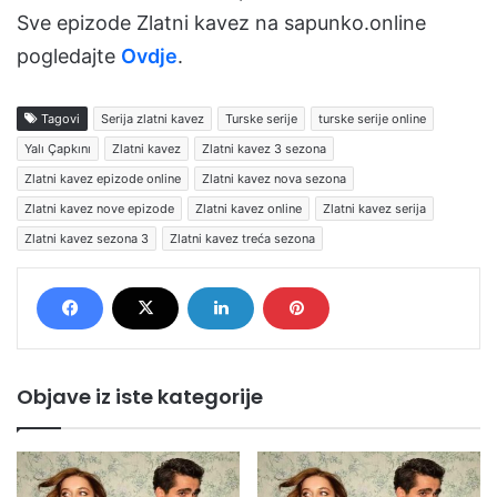
Sve epizode Zlatni kavez na sapunko.online
pogledajte
Ovdje
.
Tagovi
Serija zlatni kavez
Turske serije
turske serije online
Yalı Çapkını
Zlatni kavez
Zlatni kavez 3 sezona
Zlatni kavez epizode online
Zlatni kavez nova sezona
Zlatni kavez nove epizode
Zlatni kavez online
Zlatni kavez serija
Zlatni kavez sezona 3
Zlatni kavez treća sezona
Objave iz iste kategorije