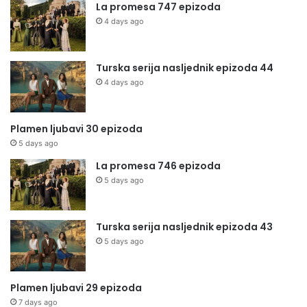
La promesa 747 epizoda
4 days ago
Turska serija nasljednik epizoda 44
4 days ago
Plamen ljubavi 30 epizoda
5 days ago
La promesa 746 epizoda
5 days ago
Turska serija nasljednik epizoda 43
5 days ago
Plamen ljubavi 29 epizoda
7 days ago