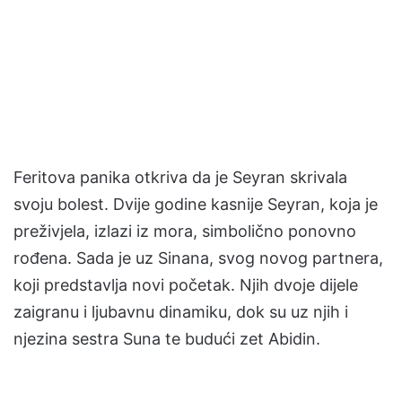
Feritova panika otkriva da je Seyran skrivala
svoju bolest. Dvije godine kasnije Seyran, koja je
preživjela, izlazi iz mora, simbolično ponovno
rođena. Sada je uz Sinana, svog novog partnera,
koji predstavlja novi početak. Njih dvoje dijele
zaigranu i ljubavnu dinamiku, dok su uz njih i
njezina sestra Suna te budući zet Abidin.