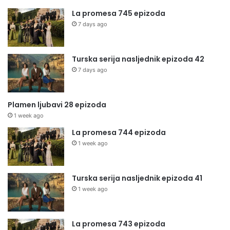
La promesa 745 epizoda
7 days ago
Turska serija nasljednik epizoda 42
7 days ago
Plamen ljubavi 28 epizoda
1 week ago
La promesa 744 epizoda
1 week ago
Turska serija nasljednik epizoda 41
1 week ago
La promesa 743 epizoda