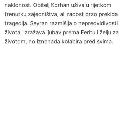
naklonost. Obitelj Korhan uživa u rijetkom
trenutku zajedništva, ali radost brzo prekida
tragedija. Seyran razmišlja o nepredvidivosti
života, izražava ljubav prema Feritu i želju za
životom, no iznenada kolabira pred svima.