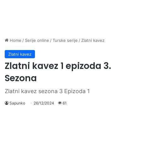
Home
/
Serije online
/
Turske serije
/
Zlatni kavez
Zlatni kavez
Zlatni kavez 1 epizoda 3.
Sezona
Zlatni kavez sezona 3 Epizoda 1
Sapunko
26/12/2024
61