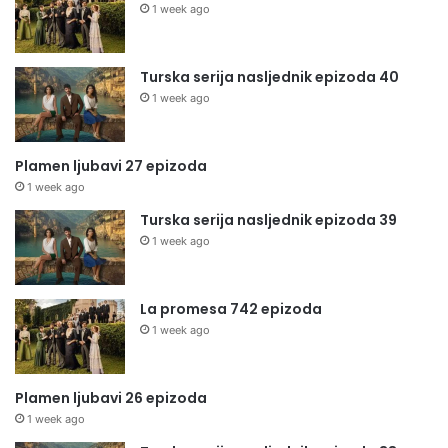
1 week ago
Turska serija nasljednik epizoda 40
1 week ago
Plamen ljubavi 27 epizoda
1 week ago
Turska serija nasljednik epizoda 39
1 week ago
La promesa 742 epizoda
1 week ago
Plamen ljubavi 26 epizoda
1 week ago