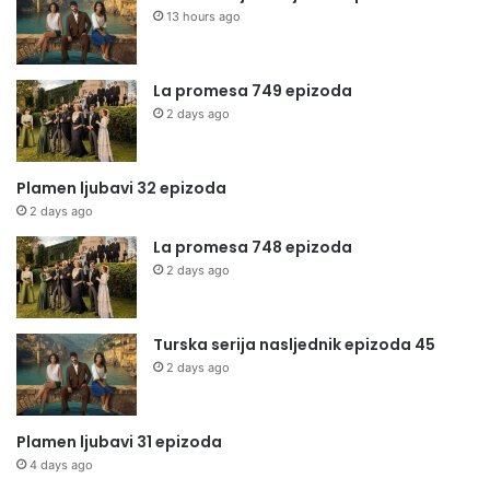
13 hours ago
La promesa 749 epizoda
2 days ago
Plamen ljubavi 32 epizoda
2 days ago
La promesa 748 epizoda
2 days ago
Turska serija nasljednik epizoda 45
2 days ago
Plamen ljubavi 31 epizoda
4 days ago