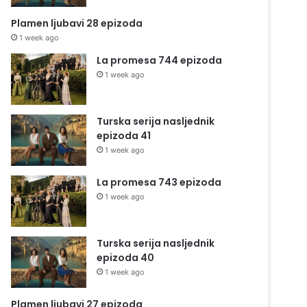
Plamen ljubavi 28 epizoda
1 week ago
La promesa 744 epizoda
1 week ago
Turska serija nasljednik
epizoda 41
1 week ago
La promesa 743 epizoda
1 week ago
Turska serija nasljednik
epizoda 40
1 week ago
Plamen ljubavi 27 epizoda