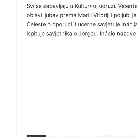
Svi se zabavljaju u Kulturnoj udruzi. Vicente
objavi ljubav prema Mariji Vitóriji i poljubi
Celeste o oporuci. Lucerne savjetuje Inácij
ispituje savjetnika o Jorgeu. Inácio nazove