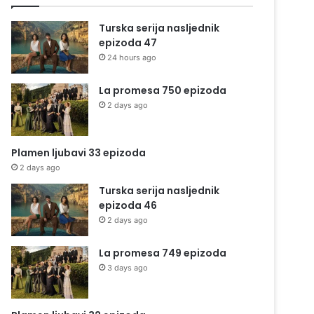
Turska serija nasljednik
epizoda 47
24 hours ago
La promesa 750 epizoda
2 days ago
Plamen ljubavi 33 epizoda
2 days ago
Turska serija nasljednik
epizoda 46
2 days ago
La promesa 749 epizoda
3 days ago