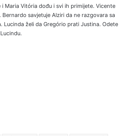
 i Maria Vitória dođu i svi ih primijete. Vicente
 je. Bernardo savjetuje Alziri da ne razgovara sa
a. Lucinda želi da Gregório prati Justina. Odete
 Lucindu.