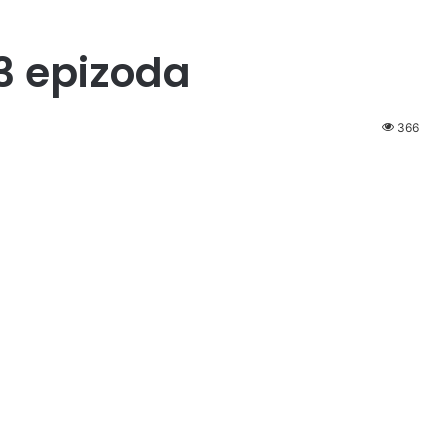
3 epizoda
366