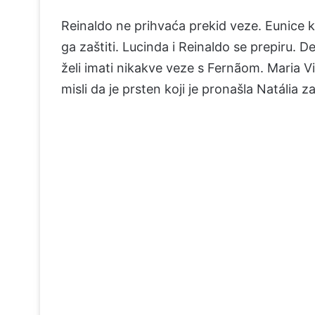
Reinaldo ne prihvaća prekid veze. Eunice ka
ga zaštiti. Lucinda i Reinaldo se prepiru. 
želi imati nikakve veze s Fernãom. Maria Vit
misli da je prsten koji je pronašla Natália z