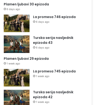
Plamen ljubavi 30 epizoda
6 days ago
La promesa 746 epizoda
6 days ago
Turska serija nasljednik
epizoda 43
6 days ago
Plamen ljubavi 29 epizoda
1 week ago
La promesa 745 epizoda
1 week ago
Turska serija nasljednik
epizoda 42
1 week ago