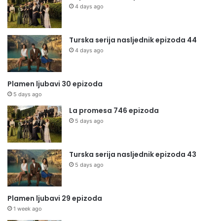
4 days ago
Turska serija nasljednik epizoda 44
4 days ago
Plamen ljubavi 30 epizoda
5 days ago
La promesa 746 epizoda
5 days ago
Turska serija nasljednik epizoda 43
5 days ago
Plamen ljubavi 29 epizoda
1 week ago