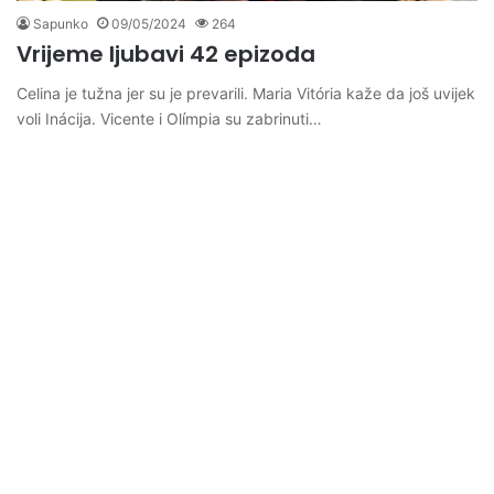
Sapunko
09/05/2024
264
Vrijeme ljubavi 42 epizoda
Celina je tužna jer su je prevarili. Maria Vitória kaže da još uvijek
voli Inácija. Vicente i Olímpia su zabrinuti…