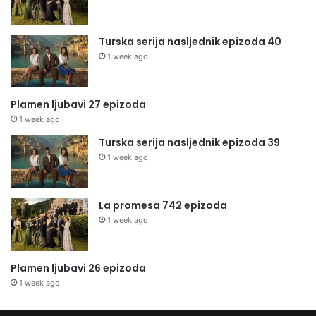
Turska serija nasljednik epizoda 40
1 week ago
Plamen ljubavi 27 epizoda
1 week ago
Turska serija nasljednik epizoda 39
1 week ago
La promesa 742 epizoda
1 week ago
Plamen ljubavi 26 epizoda
1 week ago