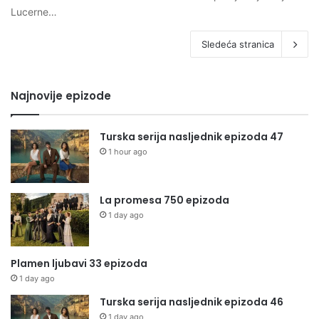
Lucerne…
Sledeća stranica
Najnovije epizode
Turska serija nasljednik epizoda 47
1 hour ago
La promesa 750 epizoda
1 day ago
Plamen ljubavi 33 epizoda
1 day ago
Turska serija nasljednik epizoda 46
1 day ago