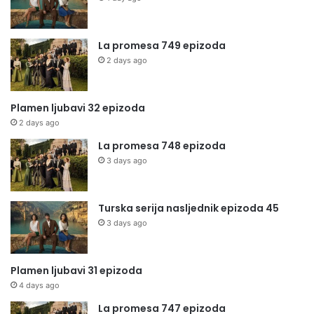
La promesa 749 epizoda
2 days ago
Plamen ljubavi 32 epizoda
2 days ago
La promesa 748 epizoda
3 days ago
Turska serija nasljednik epizoda 45
3 days ago
Plamen ljubavi 31 epizoda
4 days ago
La promesa 747 epizoda