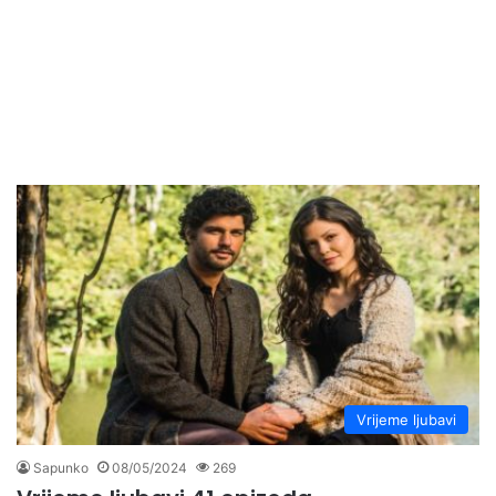
Vrijeme ljubavi
Sapunko
08/05/2024
269