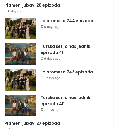
Plamen ljubavi 28 epizoda
6 days ago
La promesa 744 epizoda
6 days ago
Turska serija nasljednik
epizoda 41
6 days ago
La promesa 743 epizoda
7 days ago
Turska serija nasljednik
epizoda 40
7 days ago
Plamen ljubavi 27 epizoda