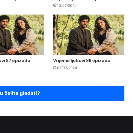
10/07/2024
avi 87 epizoda
Vrijeme ljubavi 86 epizoda
07/07/2024
ju želite gledati?