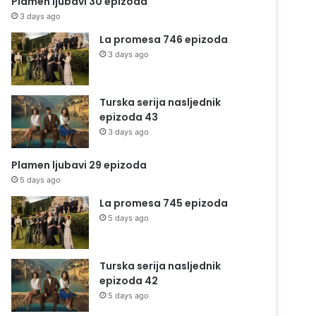
Plamen ljubavi 30 epizoda
3 days ago
La promesa 746 epizoda
3 days ago
Turska serija nasljednik
epizoda 43
3 days ago
Plamen ljubavi 29 epizoda
5 days ago
La promesa 745 epizoda
5 days ago
Turska serija nasljednik
epizoda 42
5 days ago