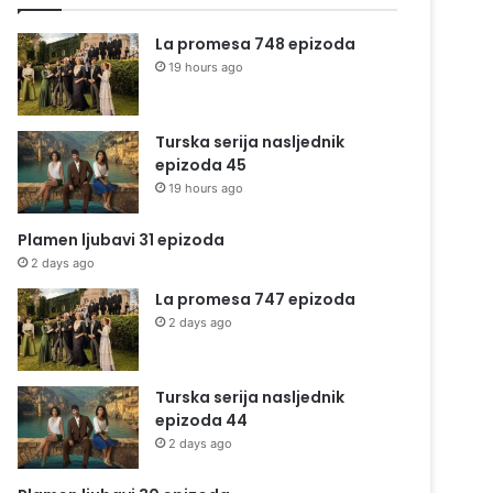
La promesa 748 epizoda
19 hours ago
Turska serija nasljednik
epizoda 45
19 hours ago
Plamen ljubavi 31 epizoda
2 days ago
La promesa 747 epizoda
2 days ago
Turska serija nasljednik
epizoda 44
2 days ago