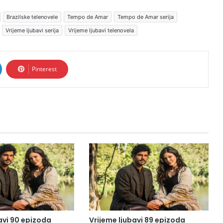
Brazilske telenovele
Tempo de Amar
Tempo de Amar serija
Vrijeme ljubavi serija
Vrijeme ljubavi telenovela
Pinterest
avi 90 epizoda
Vrijeme ljubavi 89 epizoda