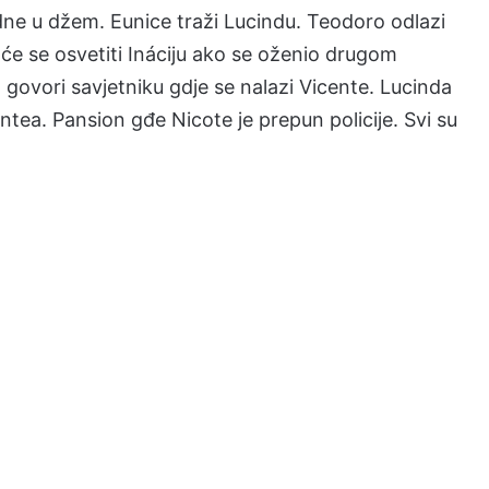
adne u džem. Eunice traži Lucindu. Teodoro odlazi
će se osvetiti Ináciju ako se oženio drugom
govori savjetniku gdje se nalazi Vicente. Lucinda
ntea. Pansion gđe Nicote je prepun policije. Svi su