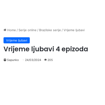
Home
/
Serije online
/
Brazilske serije
/
Vrijeme ljubavi
Vrijeme ljubavi
Vrijeme ljubavi 4 epizoda
Sapunko
24/03/2024
205