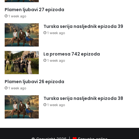
Plamen ljubavi 27 epizoda
1 week ago
Turska serija nasljednik epizoda 39
1 week ago
La promesa 742 epizoda
1 week ago
Plamen ljubavi 26 epizoda
1 week ago
Turska serija nasljednik epizoda 38
1 week ago