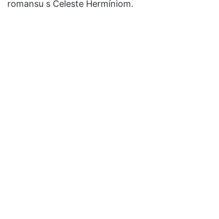
romansu s Celeste Hermíniom.