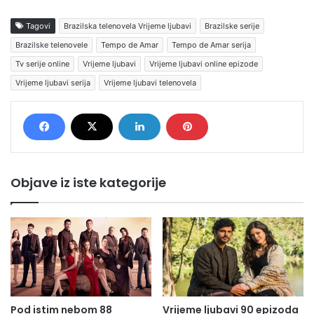
Tagovi
Brazilska telenovela Vrijeme ljubavi
Brazilske serije
Brazilske telenovele
Tempo de Amar
Tempo de Amar serija
Tv serije online
Vrijeme ljubavi
Vrijeme ljubavi online epizode
Vrijeme ljubavi serija
Vrijeme ljubavi telenovela
Objave iz iste kategorije
Pod istim nebom 88
Vrijeme ljubavi 90 epizoda