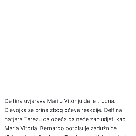
Delfina uvjerava Mariju Vitóriju da je trudna.
Djevojka se brine zbog očeve reakcije. Delfina
natjera Terezu da obeća da neće zabludjeti kao
Maria Vitória. Bernardo potpisuje zadužnice