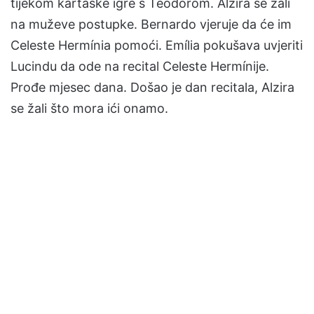
tijekom kartaške igre s Teodorom. Alzira se žali
na muževe postupke. Bernardo vjeruje da će im
Celeste Hermínia pomoći. Emília pokušava uvjeriti
Lucindu da ode na recital Celeste Hermínije.
Prođe mjesec dana. Došao je dan recitala, Alzira
se žali što mora ići onamo.