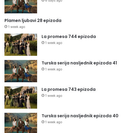
6 days ago
Plamen ljubavi 28 epizoda
1 week ago
La promesa 744 epizoda
1 week ago
Turska serija nasljednik epizoda 41
1 week ago
La promesa 743 epizoda
1 week ago
Turska serija nasljednik epizoda 40
1 week ago