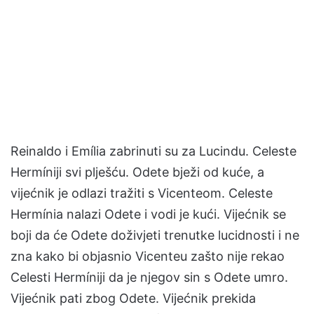
Reinaldo i Emília zabrinuti su za Lucindu. Celeste
Hermíniji svi plješću. Odete bježi od kuće, a
vijećnik je odlazi tražiti s Vicenteom. Celeste
Hermínia nalazi Odete i vodi je kući. Vijećnik se
boji da će Odete doživjeti trenutke lucidnosti i ne
zna kako bi objasnio Vicenteu zašto nije rekao
Celesti Hermíniji da je njegov sin s Odete umro.
Vijećnik pati zbog Odete. Vijećnik prekida