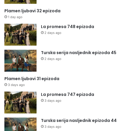
Plamen ljubavi 32 epizoda
1 day ago
La promesa 748 epizoda
2 days ago
Turska serija nasljednik epizoda 45
2 days ago
Plamen ljubavi 31 epizoda
3 days ago
La promesa 747 epizoda
3 days ago
Turska serija nasljednik epizoda 44
3 days ago