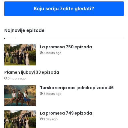
Koju seriju želite gledati?
Najnovije epizode
La promesa 750 epizoda
5 hours ago
Plamen ljubavi 33 epizoda
5 hours ago
Turska serija nasljednik epizoda 46
5 hours ago
La promesa 749 epizoda
1 day ago