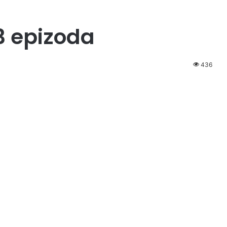
3 epizoda
436