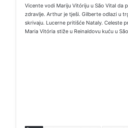
Vicente vodi Mariju Vitóriju u São Vital da p
zdravlje. Arthur je tješi. Gilberte odlazi u 
skrivaju. Lucerne pritišće Nataly. Celeste p
Maria Vitória stiže u Reinaldovu kuću u São