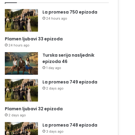
La promesa 750 epizoda
24 hours ago
Plamen ljubavi 33 epizoda
24 hours ago
Turska serija nasljednik
epizoda 46
1 day ago
La promesa 749 epizoda
2 days ago
Plamen ljubavi 32 epizoda
2 days ago
La promesa 748 epizoda
3 days ago