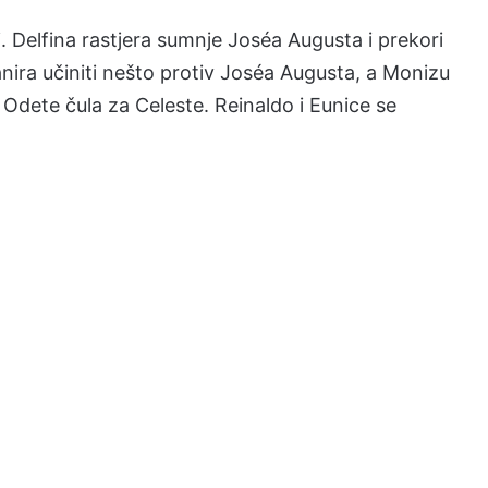
riji. Delfina rastjera sumnje Joséa Augusta i prekori
anira učiniti nešto protiv Joséa Augusta, a Monizu
je Odete čula za Celeste. Reinaldo i Eunice se