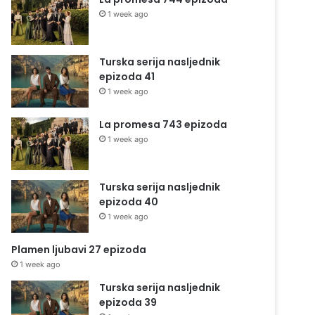
1 week ago
Turska serija nasljednik
epizoda 41
1 week ago
La promesa 743 epizoda
1 week ago
Turska serija nasljednik
epizoda 40
1 week ago
Plamen ljubavi 27 epizoda
1 week ago
Turska serija nasljednik
epizoda 39