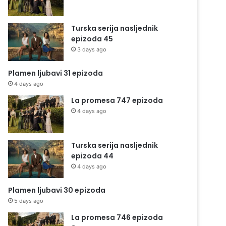
Turska serija nasljednik
epizoda 45
3 days ago
Plamen ljubavi 31 epizoda
4 days ago
La promesa 747 epizoda
4 days ago
Turska serija nasljednik
epizoda 44
4 days ago
Plamen ljubavi 30 epizoda
5 days ago
La promesa 746 epizoda