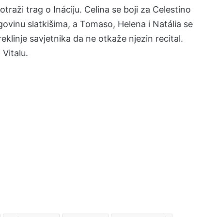
otraži trag o Ináciju. Celina se boji za Celestino
trgovinu slatkišima, a Tomaso, Helena i Natália se
reklinje savjetnika da ne otkaže njezin recital.
 Vitalu.