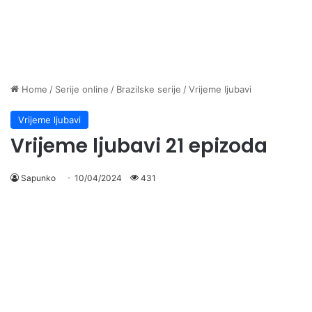
Home
/
Serije online
/
Brazilske serije
/
Vrijeme ljubavi
Vrijeme ljubavi
Vrijeme ljubavi 21 epizoda
Sapunko
10/04/2024
431