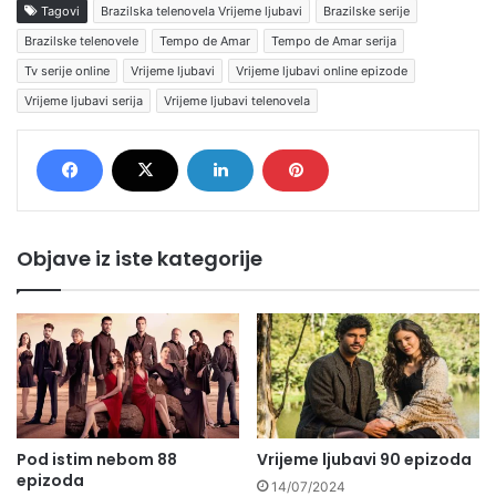
Tagovi
Brazilska telenovela Vrijeme ljubavi
Brazilske serije
Brazilske telenovele
Tempo de Amar
Tempo de Amar serija
Tv serije online
Vrijeme ljubavi
Vrijeme ljubavi online epizode
Vrijeme ljubavi serija
Vrijeme ljubavi telenovela
Objave iz iste kategorije
Pod istim nebom 88
Vrijeme ljubavi 90 epizoda
epizoda
14/07/2024