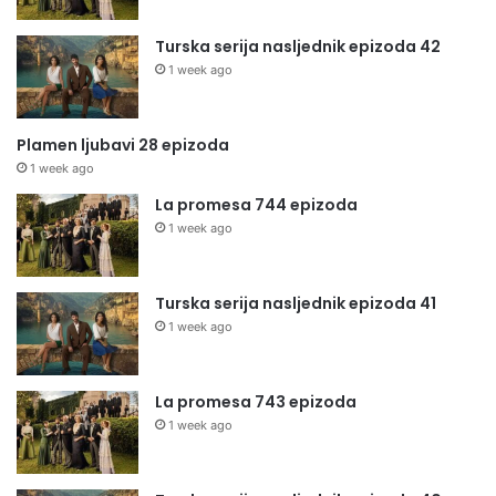
Turska serija nasljednik epizoda 42
1 week ago
Plamen ljubavi 28 epizoda
1 week ago
La promesa 744 epizoda
1 week ago
Turska serija nasljednik epizoda 41
1 week ago
La promesa 743 epizoda
1 week ago