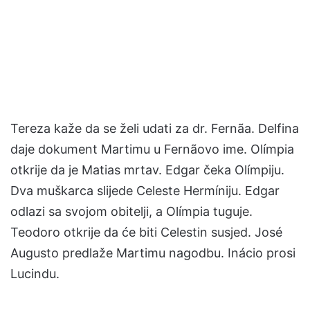
Tereza kaže da se želi udati za dr. Fernãa. Delfina
daje dokument Martimu u Fernãovo ime. Olímpia
otkrije da je Matias mrtav. Edgar čeka Olímpiju.
Dva muškarca slijede Celeste Hermíniju. Edgar
odlazi sa svojom obitelji, a Olímpia tuguje.
Teodoro otkrije da će biti Celestin susjed. José
Augusto predlaže Martimu nagodbu. Inácio prosi
Lucindu.