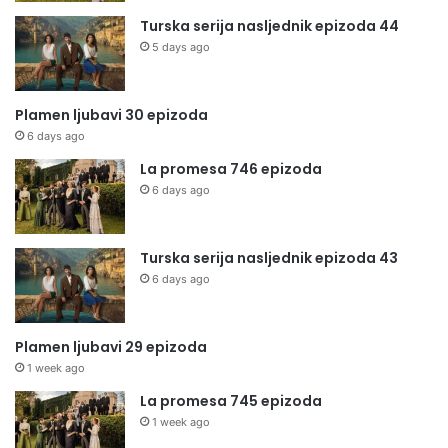
Turska serija nasljednik epizoda 44
5 days ago
Plamen ljubavi 30 epizoda
6 days ago
La promesa 746 epizoda
6 days ago
Turska serija nasljednik epizoda 43
6 days ago
Plamen ljubavi 29 epizoda
1 week ago
La promesa 745 epizoda
1 week ago