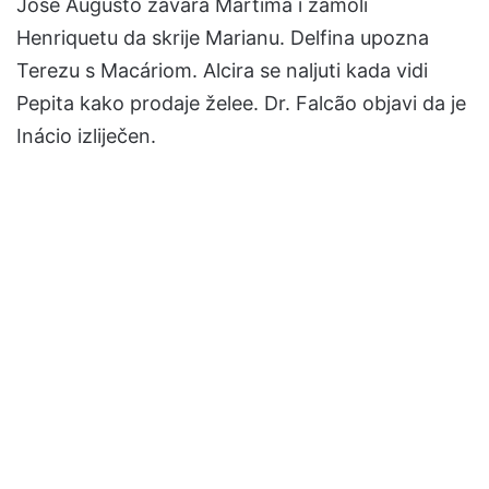
José Augusto zavara Martima i zamoli
Henriquetu da skrije Marianu. Delfina upozna
Terezu s Macáriom. Alcira se naljuti kada vidi
Pepita kako prodaje želee. Dr. Falcão objavi da je
Inácio izliječen.