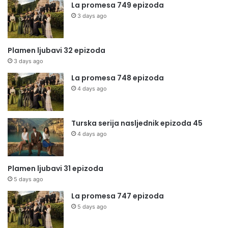
La promesa 749 epizoda
3 days ago
Plamen ljubavi 32 epizoda
3 days ago
La promesa 748 epizoda
4 days ago
Turska serija nasljednik epizoda 45
4 days ago
Plamen ljubavi 31 epizoda
5 days ago
La promesa 747 epizoda
5 days ago