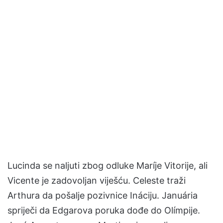
Lucinda se naljuti zbog odluke Maríje Vitorije, ali
Vicente je zadovoljan viješću. Celeste traži
Arthura da pošalje pozivnice Ináciju. Januária
spriječi da Edgarova poruka dođe do Olímpije.