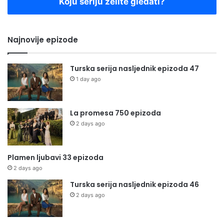
Koju seriju želite gledati?
Najnovije epizode
Turska serija nasljednik epizoda 47
1 day ago
La promesa 750 epizoda
2 days ago
Plamen ljubavi 33 epizoda
2 days ago
Turska serija nasljednik epizoda 46
2 days ago