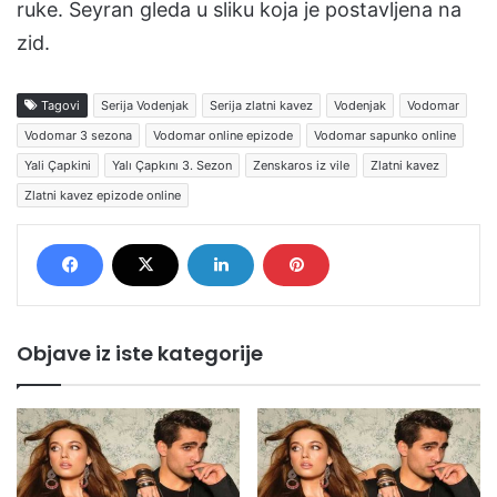
ruke. Seyran gleda u sliku koja je postavljena na
zid.
Tagovi
Serija Vodenjak
Serija zlatni kavez
Vodenjak
Vodomar
Vodomar 3 sezona
Vodomar online epizode
Vodomar sapunko online
Yali Çapkini
Yalı Çapkını 3. Sezon
Zenskaros iz vile
Zlatni kavez
Zlatni kavez epizode online
Objave iz iste kategorije