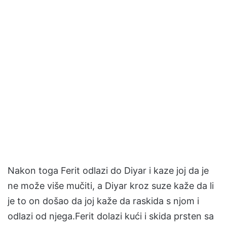
Nakon toga Ferit odlazi do Diyar i kaze joj da je
ne može više mučiti, a Diyar kroz suze kaže da li
je to on došao da joj kaže da raskida s njom i
odlazi od njega.Ferit dolazi kući i skida prsten sa