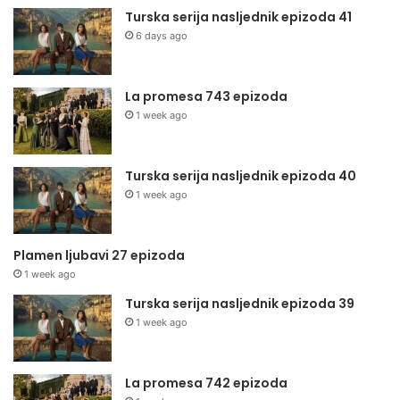
Turska serija nasljednik epizoda 41
6 days ago
La promesa 743 epizoda
1 week ago
Turska serija nasljednik epizoda 40
1 week ago
Plamen ljubavi 27 epizoda
1 week ago
Turska serija nasljednik epizoda 39
1 week ago
La promesa 742 epizoda