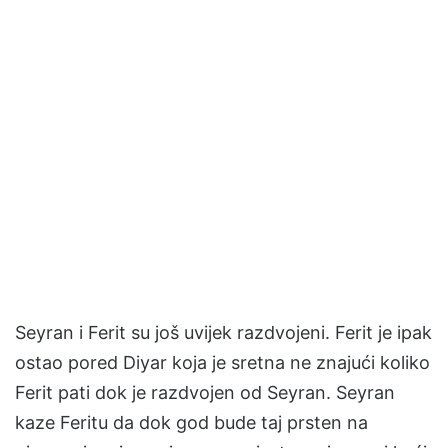
Seyran i Ferit su još uvijek razdvojeni. Ferit je ipak
ostao pored Diyar koja je sretna ne znajući koliko
Ferit pati dok je razdvojen od Seyran. Seyran
kaze Feritu da dok god bude taj prsten na