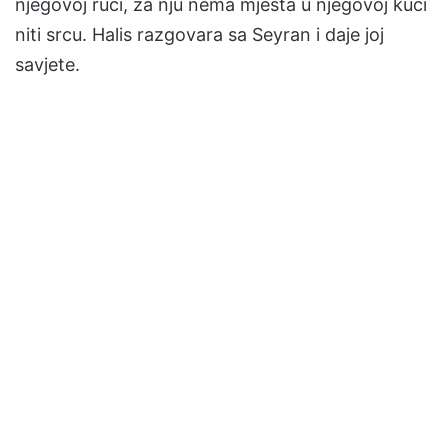
njegovoj ruci, za nju nema mjesta u njegovoj kući
niti srcu. Halis razgovara sa Seyran i daje joj
savjete.