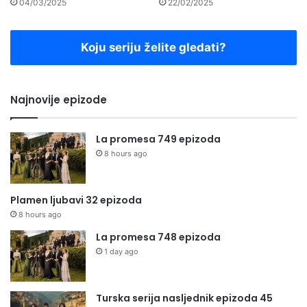
04/03/2025
22/02/2025
Koju seriju želite gledati?
Najnovije epizode
La promesa 749 epizoda
8 hours ago
Plamen ljubavi 32 epizoda
8 hours ago
La promesa 748 epizoda
1 day ago
Turska serija nasljednik epizoda 45