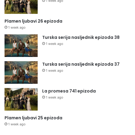
1 week ago
Plamen ljubavi 26 epizoda
1 week ago
Turska serija nasljednik epizoda 38
1 week ago
Turska serija nasljednik epizoda 37
1 week ago
La promesa 741 epizoda
1 week ago
Plamen ljubavi 25 epizoda
1 week ago