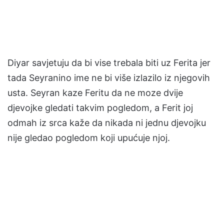
Diyar savjetuju da bi vise trebala biti uz Ferita jer
tada Seyranino ime ne bi više izlazilo iz njegovih
usta. Seyran kaze Feritu da ne moze dvije
djevojke gledati takvim pogledom, a Ferit joj
odmah iz srca kaže da nikada ni jednu djevojku
nije gledao pogledom koji upućuje njoj.