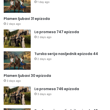
1 day ago
Plamen ljubavi 31 epizoda
2 days ago
La promesa 747 epizoda
2 days ago
Turska serija nasljednik epizoda 44
2 days ago
Plamen ljubavi 30 epizoda
3 days ago
La promesa 746 epizoda
3 days ago