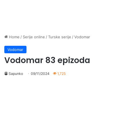
Home
/
Serije online
/
Turske serije
/
Vodomar
Vodomar
Vodomar 83 epizoda
Sapunko
09/11/2024
1,725