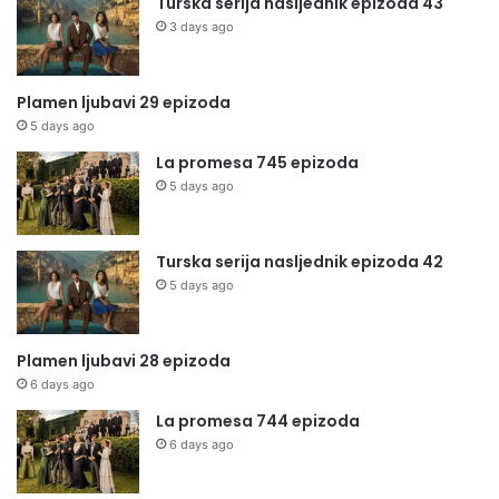
Turska serija nasljednik epizoda 43
3 days ago
Plamen ljubavi 29 epizoda
5 days ago
La promesa 745 epizoda
5 days ago
Turska serija nasljednik epizoda 42
5 days ago
Plamen ljubavi 28 epizoda
6 days ago
La promesa 744 epizoda
6 days ago