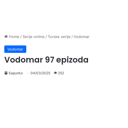
Home
/
Serije online
/
Turske serije
/
Vodomar
Vodomar
Vodomar 97 epizoda
Sapunko
04/03/2025
252