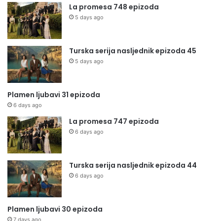
La promesa 748 epizoda
5 days ago
Turska serija nasljednik epizoda 45
5 days ago
Plamen ljubavi 31 epizoda
6 days ago
La promesa 747 epizoda
6 days ago
Turska serija nasljednik epizoda 44
6 days ago
Plamen ljubavi 30 epizoda
7 days ago