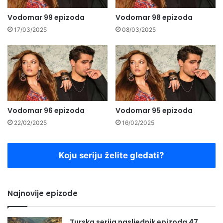
Vodomar 99 epizoda
Vodomar 98 epizoda
17/03/2025
08/03/2025
Vodomar 96 epizoda
Vodomar 95 epizoda
22/02/2025
16/02/2025
Koju seriju želite gledati?
Najnovije epizode
Turska serija nasljednik epizoda 47