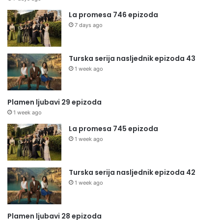
La promesa 746 epizoda
7 days ago
Turska serija nasljednik epizoda 43
1 week ago
Plamen ljubavi 29 epizoda
1 week ago
La promesa 745 epizoda
1 week ago
Turska serija nasljednik epizoda 42
1 week ago
Plamen ljubavi 28 epizoda