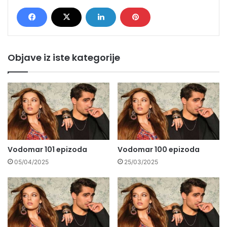
Objave iz iste kategorije
Vodomar 101 epizoda
Vodomar 100 epizoda
05/04/2025
25/03/2025