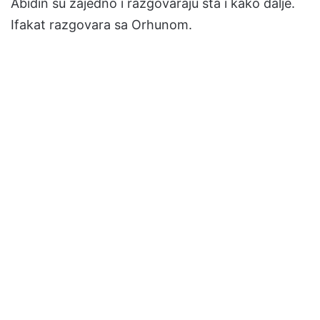
Abidin su zajedno i razgovaraju sta i kako dalje.
Ifakat razgovara sa Orhunom.