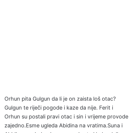
Orhun pita Gulgun da li je on zaista loš otac?
Gulgun te riječi pogode i kaze da nije. Ferit i
Orhun su postali pravi otac i sin i vrijeme provode
zajedno.Esme ugleda Abidina na vratima.Suna i