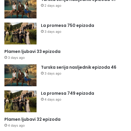
2 days ago
La promesa 750 epizoda
3 days ago
Plamen ljubavi 33 epizoda
3 days ago
Turska serija nasljednik epizoda 46
3 days ago
La promesa 749 epizoda
4 days ago
Plamen ljubavi 32 epizoda
4 days ago