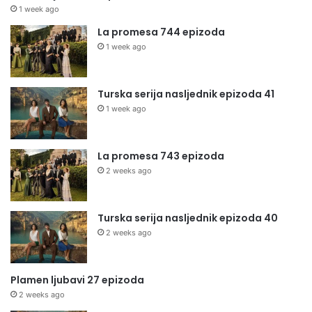
1 week ago
La promesa 744 epizoda
1 week ago
Turska serija nasljednik epizoda 41
1 week ago
La promesa 743 epizoda
2 weeks ago
Turska serija nasljednik epizoda 40
2 weeks ago
Plamen ljubavi 27 epizoda
2 weeks ago