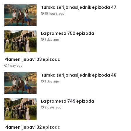
Turska serija nasljednik epizoda 47
10 hours ago
La promesa 750 epizoda
1 day ago
Plamen ljubavi 33 epizoda
1 day ago
Turska serija nasljednik epizoda 46
1 day ago
La promesa 749 epizoda
2 days ago
Plamen ljubavi 32 epizoda