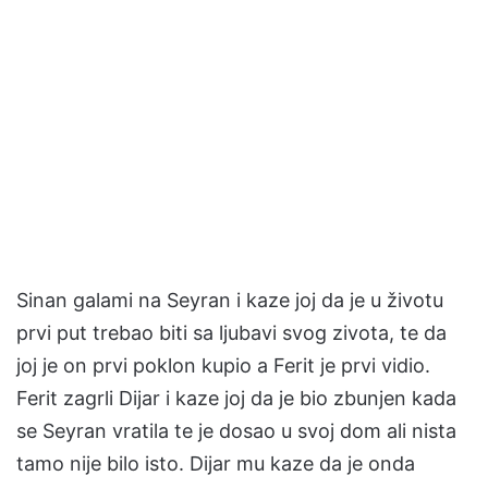
Sinan galami na Seyran i kaze joj da je u životu
prvi put trebao biti sa ljubavi svog zivota, te da
joj je on prvi poklon kupio a Ferit je prvi vidio.
Ferit zagrli Dijar i kaze joj da je bio zbunjen kada
se Seyran vratila te je dosao u svoj dom ali nista
tamo nije bilo isto. Dijar mu kaze da je onda