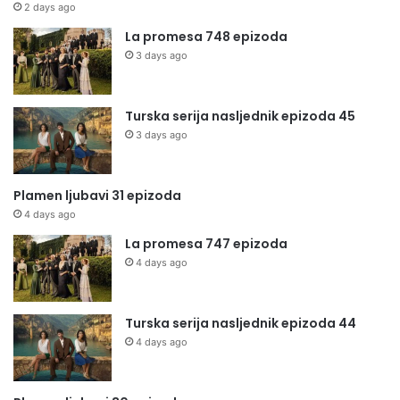
2 days ago
La promesa 748 epizoda
3 days ago
Turska serija nasljednik epizoda 45
3 days ago
Plamen ljubavi 31 epizoda
4 days ago
La promesa 747 epizoda
4 days ago
Turska serija nasljednik epizoda 44
4 days ago