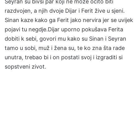
Seyran su bivši par koji ne moze očito biti
razdvojen, a njih dvoje Dijar i Ferit žive u sjeni.
Sinan kaze kako ga Ferit jako nervira jer se uvijek
pojavi tu negdje.Dijar uporno pokušava Ferita
dobiti k sebi, govori mu kako su Sinan i Seyran
tamo u sobi, muž i žena su, te ko zna šta rade
unutra, trebao bi i on postati svoj i izgraditi si
sopstveni zivot.