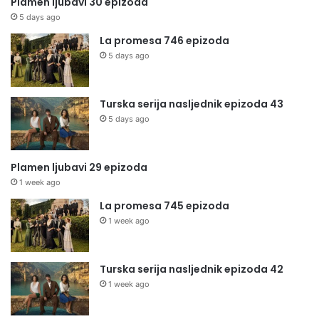
Plamen ljubavi 30 epizoda
5 days ago
La promesa 746 epizoda
5 days ago
Turska serija nasljednik epizoda 43
5 days ago
Plamen ljubavi 29 epizoda
1 week ago
La promesa 745 epizoda
1 week ago
Turska serija nasljednik epizoda 42
1 week ago