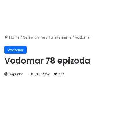
Home
/
Serije online
/
Turske serije
/
Vodomar
Vodomar
Vodomar 78 epizoda
Sapunko
05/10/2024
414