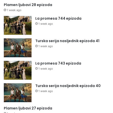
Plamen ljubavi 28 epizoda
1 week ago
La promesa 744 epizoda
1 week ago
Turska serija nasljednik epizoda 41
1 week ago
La promesa 743 epizoda
1 week ago
Turska serija nasljednik epizoda 40
1 week ago
Plamen ljubavi 27 epizoda