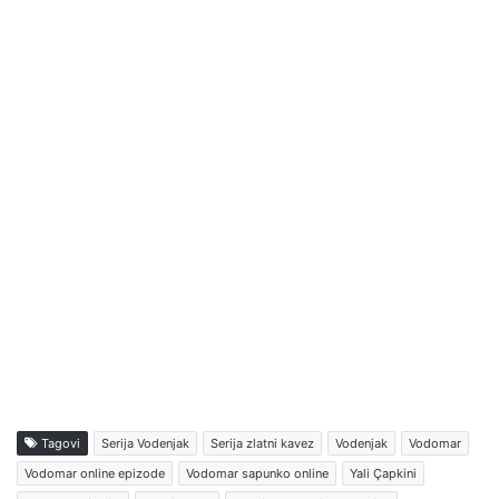
Tagovi
Serija Vodenjak
Serija zlatni kavez
Vodenjak
Vodomar
Vodomar online epizode
Vodomar sapunko online
Yali Çapkini