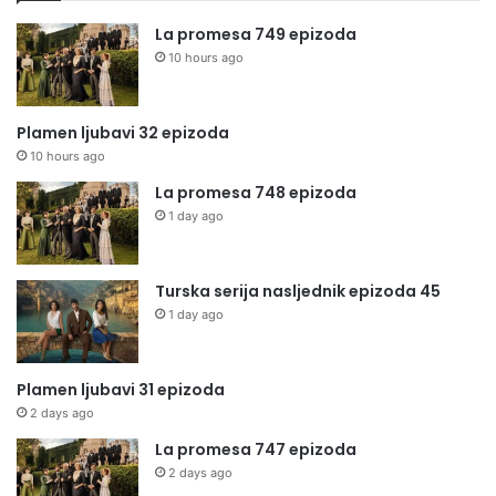
La promesa 749 epizoda
10 hours ago
Plamen ljubavi 32 epizoda
10 hours ago
La promesa 748 epizoda
1 day ago
Turska serija nasljednik epizoda 45
1 day ago
Plamen ljubavi 31 epizoda
2 days ago
La promesa 747 epizoda
2 days ago