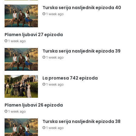
Turska serija nasljednik epizoda 40
1 week ago
Plamen ljubavi 27 epizoda
1 week ago
Turska serija nasljednik epizoda 39
1 week ago
La promesa 742 epizoda
1 week ago
Plamen ljubavi 26 epizoda
1 week ago
Turska serija nasljednik epizoda 38
1 week ago