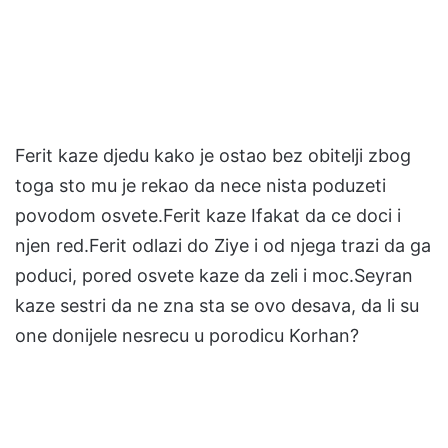
Ferit kaze djedu kako je ostao bez obitelji zbog
toga sto mu je rekao da nece nista poduzeti
povodom osvete.Ferit kaze Ifakat da ce doci i
njen red.Ferit odlazi do Ziye i od njega trazi da ga
poduci, pored osvete kaze da zeli i moc.Seyran
kaze sestri da ne zna sta se ovo desava, da li su
one donijele nesrecu u porodicu Korhan?