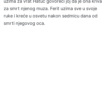
uzima za vrat Hatuc govoreći joj da je ona kriva
za smrt njenog muza. Ferit uzima sve u svoje
ruke i kreće u osvetu nakon sedmicu dana od
smrti njegovog oca.