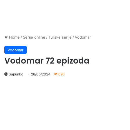
Home
/
Serije online
/
Turske serije
/
Vodomar
Vodomar
Vodomar 72 epizoda
Sapunko
28/05/2024
690