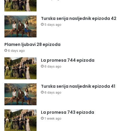
Turska serija nasljednik epizoda 42
5 days ago
Plamen ljubavi 28 epizoda
6 days ago
La promesa 744 epizoda
6 days ago
Turska serija nasljednik epizoda 41
6 days ago
La promesa 743 epizoda
1 week ago