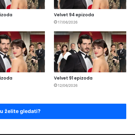
pizoda
Velvet 94 epizoda
17/06/2026
pizoda
Velvet 91 epizoda
12/06/2026
ju želite gledati?