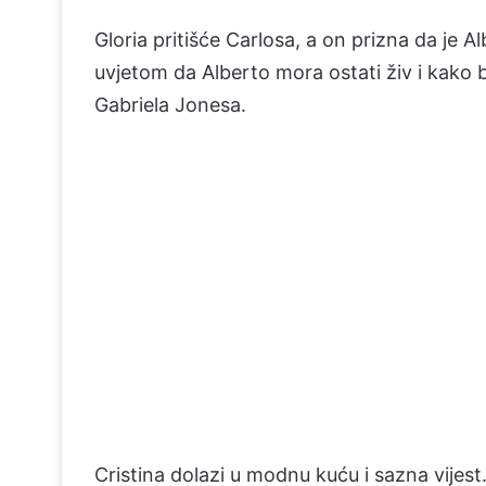
Gloria pritišće Carlosa, a on prizna da je Al
uvjetom da Alberto mora ostati živ i kako bi
Gabriela Jonesa.
Cristina dolazi u modnu kuću i sazna vijest. D