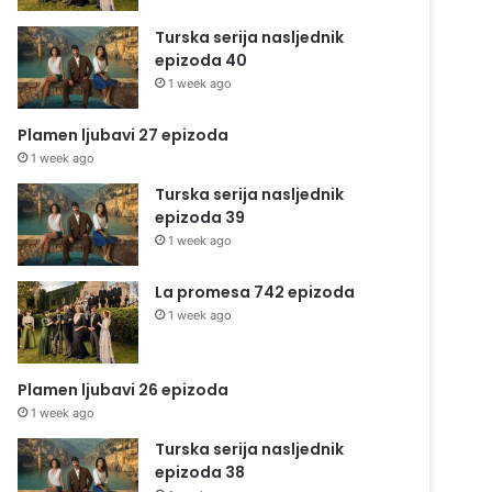
Turska serija nasljednik
epizoda 40
1 week ago
Plamen ljubavi 27 epizoda
1 week ago
Turska serija nasljednik
epizoda 39
1 week ago
La promesa 742 epizoda
1 week ago
Plamen ljubavi 26 epizoda
1 week ago
Turska serija nasljednik
epizoda 38