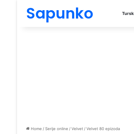
Sapunko
Tursk
Home
/
Serije online
/
Velvet
/
Velvet 80 epizoda