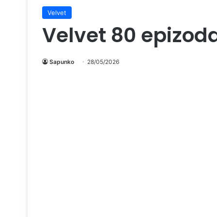
Velvet
Velvet 80 epizod
Sapunko
28/05/2026