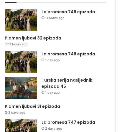
La promesa 749 epizoda
11 hours ago
Plamen ljubavi 32 epizoda
11 hours ago
La promesa 748 epizoda
1 day ago
Turska serija nasljednik
epizoda 45
1 day ago
Plamen ljubavi 31 epizoda
2 days ago
La promesa 747 epizoda
2 days ago