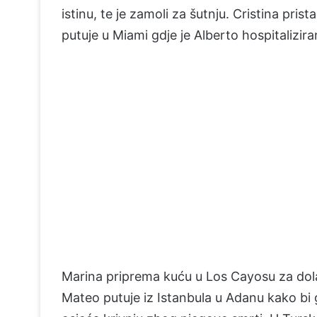
istinu, te je zamoli za šutnju. Cristina prist
putuje u Miami gdje je Alberto hospitalizira
Marina priprema kuću u Los Cayosu za dolaza
Mateo putuje iz Istanbula u Adanu kako bi 