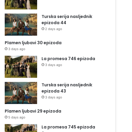
Turska serija nasljednik
epizoda 44
2 days ago
Plamen ljubavi 30 epizoda
3 days ago
La promesa 746 epizoda
3 days ago
Turska serija nasljednik
epizoda 43
3 days ago
Plamen ljubavi 29 epizoda
5 days ago
La promesa 745 epizoda