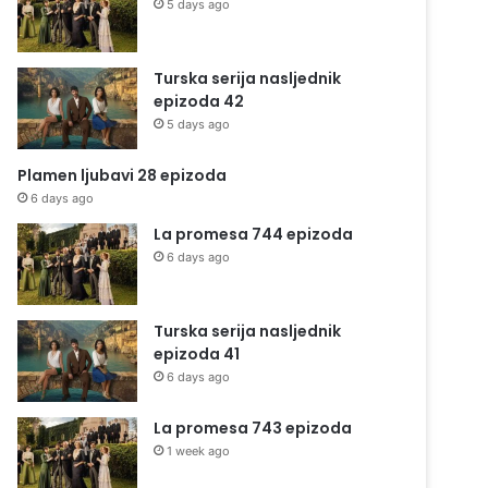
5 days ago
Turska serija nasljednik
epizoda 42
5 days ago
Plamen ljubavi 28 epizoda
6 days ago
La promesa 744 epizoda
6 days ago
Turska serija nasljednik
epizoda 41
6 days ago
La promesa 743 epizoda
1 week ago