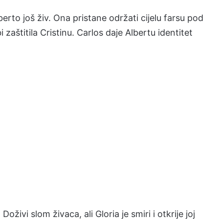
berto još živ. Ona pristane održati cijelu farsu pod
 zaštitila Cristinu. Carlos daje Albertu identitet
oživi slom živaca, ali Gloria je smiri i otkrije joj