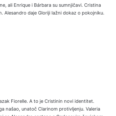
ane, ali Enrique i Bárbara su sumnjičavi. Cristina
n. Alesandro daje Gloriji lažni dokaz o pokojniku.
k Fiorelle. A to je Cristinin novi identitet.
ga našao, unatoč Clarinom protivljenju. Valeria