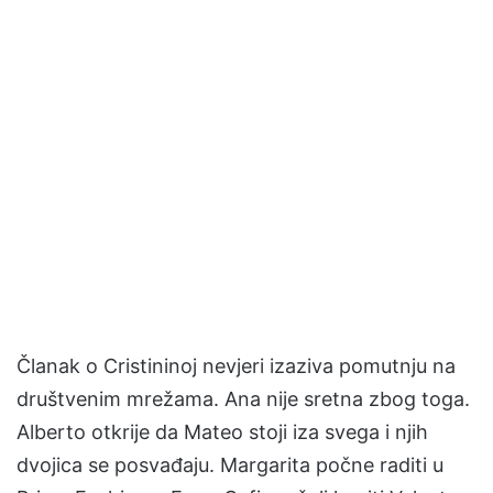
Članak o Cristininoj nevjeri izaziva pomutnju na
društvenim mrežama. Ana nije sretna zbog toga.
Alberto otkrije da Mateo stoji iza svega i njih
dvojica se posvađaju. Margarita počne raditi u