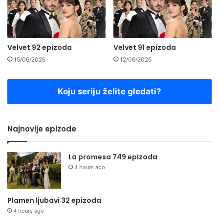
Velvet 92 epizoda
Velvet 91 epizoda
15/06/2026
12/06/2026
Koju seriju želite gledati?
Najnovije epizode
La promesa 749 epizoda
4 hours ago
Plamen ljubavi 32 epizoda
4 hours ago