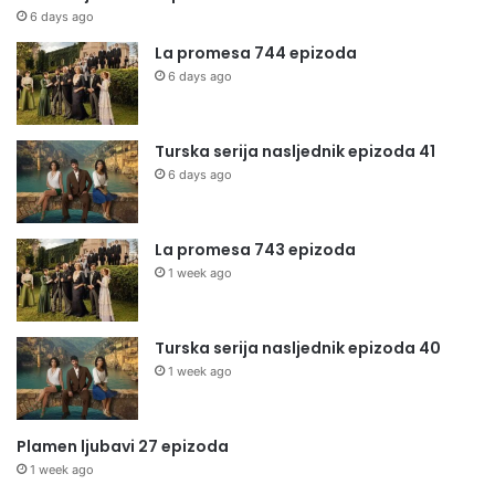
6 days ago
La promesa 744 epizoda
6 days ago
Turska serija nasljednik epizoda 41
6 days ago
La promesa 743 epizoda
1 week ago
Turska serija nasljednik epizoda 40
1 week ago
Plamen ljubavi 27 epizoda
1 week ago