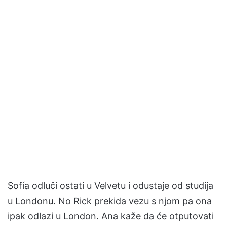
Sofía odluči ostati u Velvetu i odustaje od studija
u Londonu. No Rick prekida vezu s njom pa ona
ipak odlazi u London. Ana kaže da će otputovati