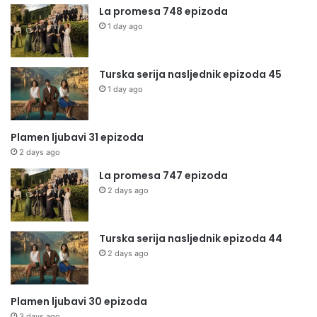
La promesa 748 epizoda
1 day ago
Turska serija nasljednik epizoda 45
1 day ago
Plamen ljubavi 31 epizoda
2 days ago
La promesa 747 epizoda
2 days ago
Turska serija nasljednik epizoda 44
2 days ago
Plamen ljubavi 30 epizoda
3 days ago