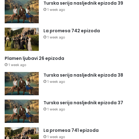
Turska serija nasljednik epizoda 39
1 week ago
La promesa 742 epizoda
1 week ago
Plamen ljubavi 26 epizoda
1 week ago
Turska serija nasljednik epizoda 38
1 week ago
Turska serija nasljednik epizoda 37
1 week ago
La promesa 741 epizoda
1 week ago