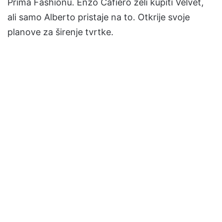
Prima Fashionu. Enzo Cafiero želi kupiti Velvet,
ali samo Alberto pristaje na to. Otkrije svoje
planove za širenje tvrtke.