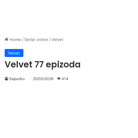
Home
/
Serije online
/
Velvet
Velvet
Velvet 77 epizoda
Sapunko
25/05/2026
414