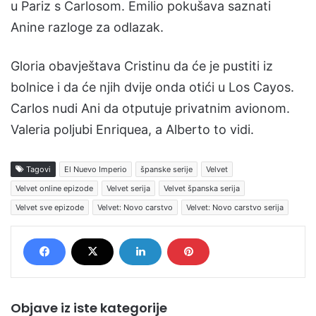
u Pariz s Carlosom. Emilio pokušava saznati
Anine razloge za odlazak.
Gloria obavještava Cristinu da će je pustiti iz
bolnice i da će njih dvije onda otići u Los Cayos.
Carlos nudi Ani da otputuje privatnim avionom.
Valeria poljubi Enriquea, a Alberto to vidi.
Tagovi
El Nuevo Imperio
španske serije
Velvet
Velvet online epizode
Velvet serija
Velvet španska serija
Velvet sve epizode
Velvet: Novo carstvo
Velvet: Novo carstvo serija
Objave iz iste kategorije