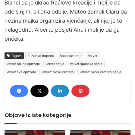
Blanci da je ukrao Raúlove kreacije i moli je da
ode s njim, ali ona odbije. Mateo zamoli Claru da
nezina majka organizira vjenčanje, ali njoj je to
nelagodno. Alberto posjeti Anu i moli je da ga
pričeka.
Tagovi
El Nuevo Imperio
španske serije
Velvet
Velvet online epizode
Velvet serija
Velvet španska serija
Velvet sve epizode
Velvet: Novo carstvo
Velvet: Novo carstvo serija
Objave iz iste kategorije