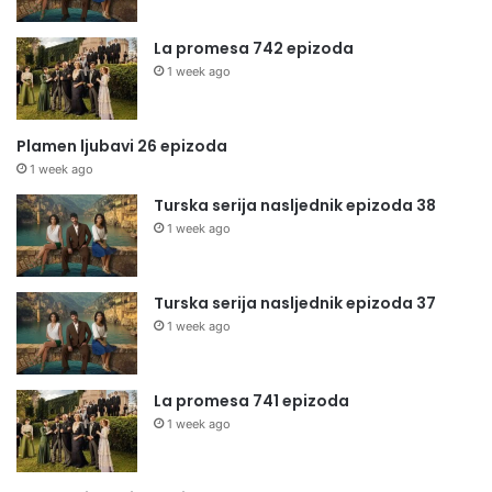
La promesa 742 epizoda
1 week ago
Plamen ljubavi 26 epizoda
1 week ago
Turska serija nasljednik epizoda 38
1 week ago
Turska serija nasljednik epizoda 37
1 week ago
La promesa 741 epizoda
1 week ago