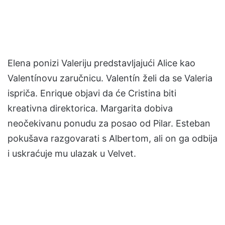
Elena ponizi Valeriju predstavljajući Alice kao
Valentínovu zaručnicu. Valentín želi da se Valeria
ispriča. Enrique objavi da će Cristina biti
kreativna direktorica. Margarita dobiva
neočekivanu ponudu za posao od Pilar. Esteban
pokušava razgovarati s Albertom, ali on ga odbija
i uskraćuje mu ulazak u Velvet.