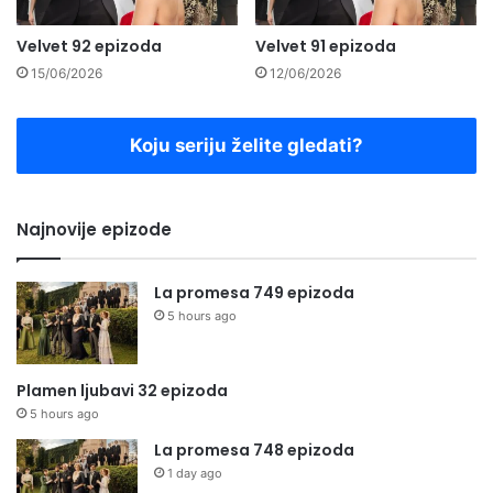
Velvet 92 epizoda
Velvet 91 epizoda
15/06/2026
12/06/2026
Koju seriju želite gledati?
Najnovije epizode
La promesa 749 epizoda
5 hours ago
Plamen ljubavi 32 epizoda
5 hours ago
La promesa 748 epizoda
1 day ago