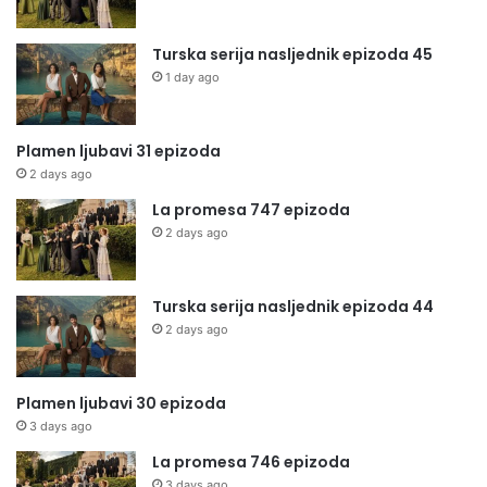
Turska serija nasljednik epizoda 45
1 day ago
Plamen ljubavi 31 epizoda
2 days ago
La promesa 747 epizoda
2 days ago
Turska serija nasljednik epizoda 44
2 days ago
Plamen ljubavi 30 epizoda
3 days ago
La promesa 746 epizoda
3 days ago