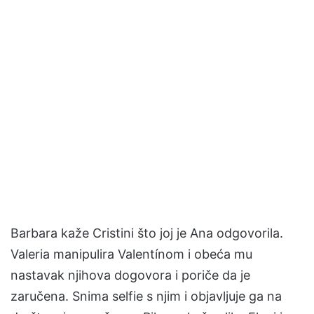
Barbara kaže Cristini što joj je Ana odgovorila.
Valeria manipulira Valentínom i obeća mu
nastavak njihova dogovora i poriče da je
zaručena. Snima selfie s njim i objavljuje ga na