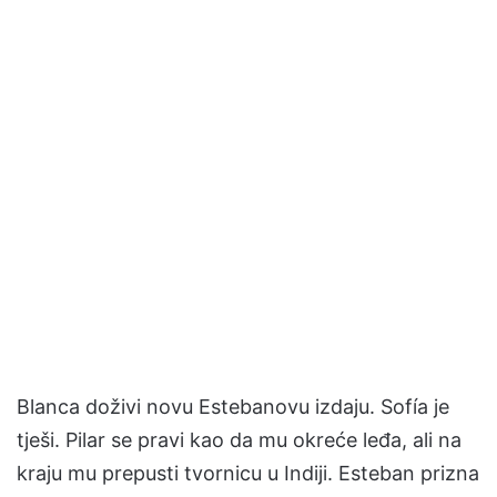
Blanca doživi novu Estebanovu izdaju. Sofía je
tješi. Pilar se pravi kao da mu okreće leđa, ali na
kraju mu prepusti tvornicu u Indiji. Esteban prizna