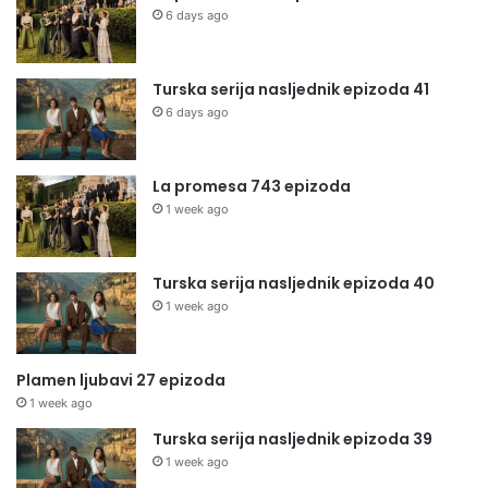
6 days ago
Turska serija nasljednik epizoda 41
6 days ago
La promesa 743 epizoda
1 week ago
Turska serija nasljednik epizoda 40
1 week ago
Plamen ljubavi 27 epizoda
1 week ago
Turska serija nasljednik epizoda 39
1 week ago