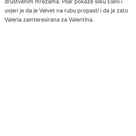
društvenim mrežama. Pilar pokaže sliku Eleni i
uvjeri je da je Velvet na rubu propasti i da je zato
Valeria zainteresirana za Valentína.