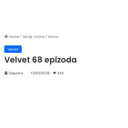
Home
/
Serije online
/
Velvet
Velvet
Velvet 68 epizoda
Sapunko
13/05/2026
345