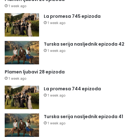
1 week ago
La promesa 745 epizoda
1 week ago
Turska serija nasljednik epizoda 42
1 week ago
Plamen ljubavi 28 epizoda
1 week ago
La promesa 744 epizoda
1 week ago
Turska serija nasljednik epizoda 41
1 week ago