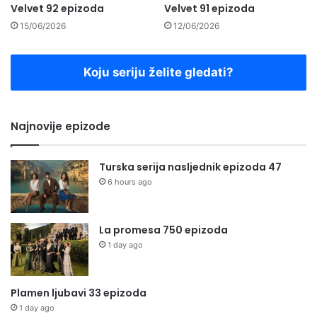
Velvet 92 epizoda
Velvet 91 epizoda
15/06/2026
12/06/2026
Koju seriju želite gledati?
Najnovije epizode
Turska serija nasljednik epizoda 47
6 hours ago
La promesa 750 epizoda
1 day ago
Plamen ljubavi 33 epizoda
1 day ago