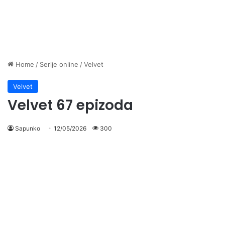
Home
/
Serije online
/
Velvet
Velvet
Velvet 67 epizoda
Sapunko
12/05/2026
300