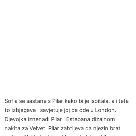
Sofía se sastane s Pilar kako bi je ispitala, ali teta
to izbjegava i savjetuje joj da ode u London.
Djevojka iznenadi Pilar i Estebana dizajnom
nakita za Velvet. Pilar zahtijeva da njezin brat