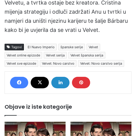
Velvetu, a tvrtka ostaje bez kreatora. Cristina
mijenja strategiju i odluči zadržati Anu u tvrtki u
namjeri da uništi njezinu karijeru te šalje Bárbaru
kako bi je uvjerila da se vrati u Velvet.
Tagovi
El Nuevo Imperio
španske serije
Velvet
Velvet online epizode
Velvet serija
Velvet španska serija
Velvet sve epizode
Velvet: Novo carstvo
Velvet: Novo carstvo serija
Objave iz iste kategorije