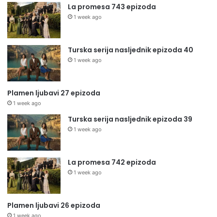
La promesa 743 epizoda
1 week ago
Turska serija nasljednik epizoda 40
1 week ago
Plamen ljubavi 27 epizoda
1 week ago
Turska serija nasljednik epizoda 39
1 week ago
La promesa 742 epizoda
1 week ago
Plamen ljubavi 26 epizoda
1 week ago