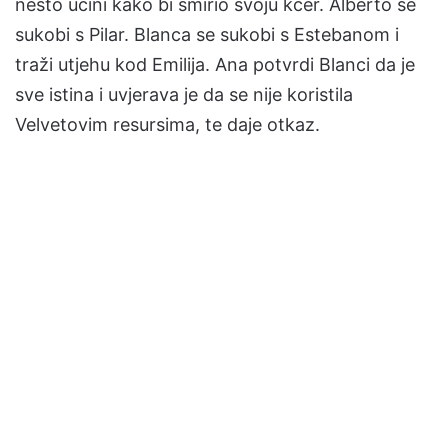
nešto učini kako bi smirio svoju kćer. Alberto se
sukobi s Pilar. Blanca se sukobi s Estebanom i
traži utjehu kod Emilija. Ana potvrdi Blanci da je
sve istina i uvjerava je da se nije koristila
Velvetovim resursima, te daje otkaz.