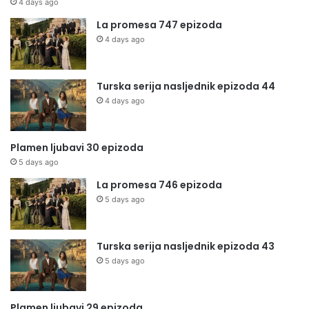
4 days ago
La promesa 747 epizoda
4 days ago
Turska serija nasljednik epizoda 44
4 days ago
Plamen ljubavi 30 epizoda
5 days ago
La promesa 746 epizoda
5 days ago
Turska serija nasljednik epizoda 43
5 days ago
Plamen ljubavi 29 epizoda