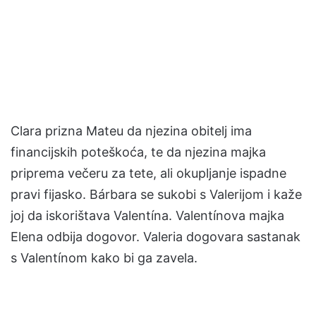
Clara prizna Mateu da njezina obitelj ima
financijskih poteškoća, te da njezina majka
priprema večeru za tete, ali okupljanje ispadne
pravi fijasko. Bárbara se sukobi s Valerijom i kaže
joj da iskorištava Valentína. Valentínova majka
Elena odbija dogovor. Valeria dogovara sastanak
s Valentínom kako bi ga zavela.