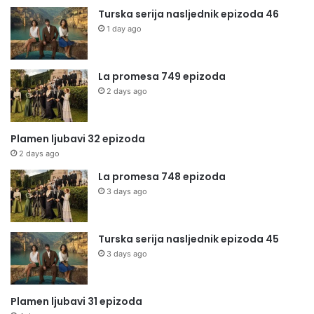
Turska serija nasljednik epizoda 46
1 day ago
La promesa 749 epizoda
2 days ago
Plamen ljubavi 32 epizoda
2 days ago
La promesa 748 epizoda
3 days ago
Turska serija nasljednik epizoda 45
3 days ago
Plamen ljubavi 31 epizoda