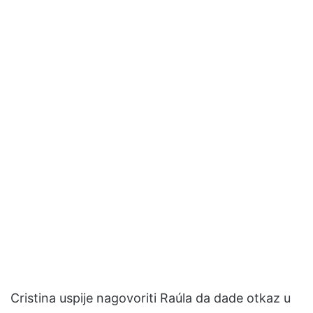
Cristina uspije nagovoriti Raúla da dade otkaz u