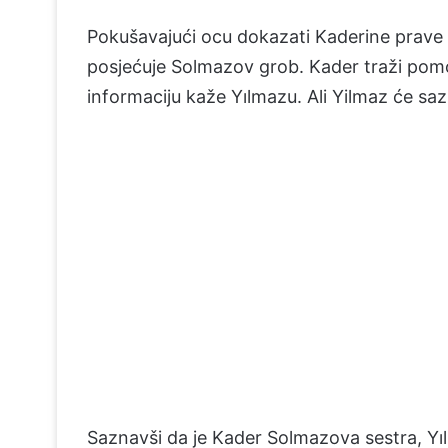
Pokušavajući ocu dokazati Kaderine prave na
posjećuje Solmazov grob. Kader traži pomoć
informaciju kaže Yılmazu. Ali Yilmaz će saz
Saznavši da je Kader Solmazova sestra, Yı