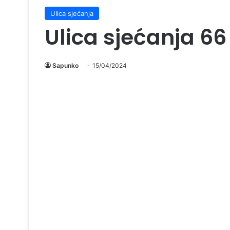
Ulica sjećanja
Ulica sjećanja 66
Sapunko
15/04/2024