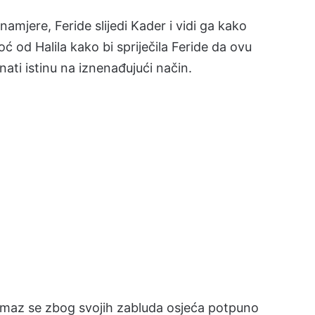
mjere, Feride slijedi Kader i vidi ga kako
 od Halila kako bi spriječila Feride da ovu
nati istinu na iznenađujući način.
lmaz se zbog svojih zabluda osjeća potpuno