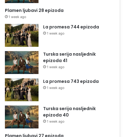
Plamen ljubavi 28 epizoda
1 week ago
La promesa 744 epizoda
1 week ago
Turska serija nasljednik
epizoda 41
1 week ago
La promesa 743 epizoda
1 week ago
Turska serija nasljednik
epizoda 40
1 week ago
Plamen ljubavi 27 epizoda