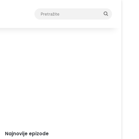
Pretražite
Najnovije epizode