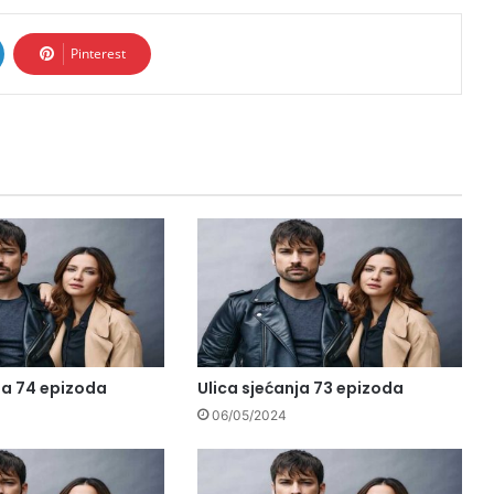
Pinterest
ja 74 epizoda
Ulica sjećanja 73 epizoda
06/05/2024