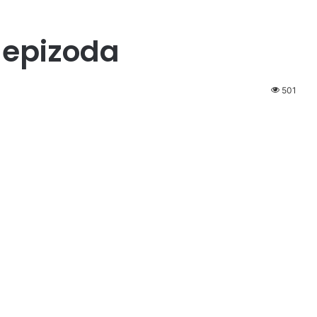
 epizoda
501