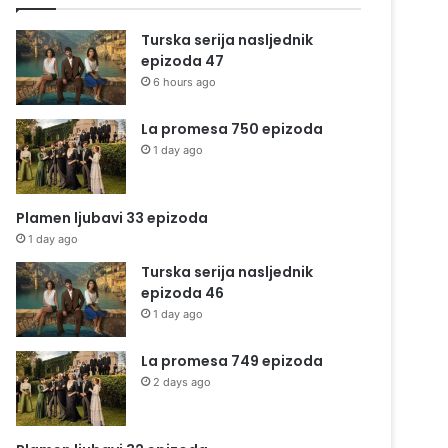
Turska serija nasljednik
epizoda 47
6 hours ago
La promesa 750 epizoda
1 day ago
Plamen ljubavi 33 epizoda
1 day ago
Turska serija nasljednik
epizoda 46
1 day ago
La promesa 749 epizoda
2 days ago