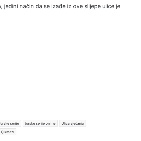
jedini način da se izađe iz ove slijepe ulice je
urske serije
turske serije online
Ulica sjećanja
 Çıkmazı