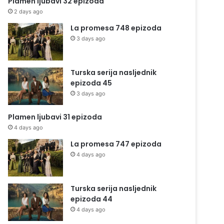
Plamen ljubavi 32 epizoda
2 days ago
La promesa 748 epizoda
3 days ago
Turska serija nasljednik
epizoda 45
3 days ago
Plamen ljubavi 31 epizoda
4 days ago
La promesa 747 epizoda
4 days ago
Turska serija nasljednik
epizoda 44
4 days ago