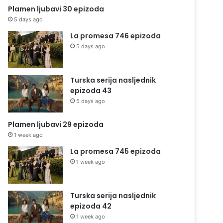
Plamen ljubavi 30 epizoda
5 days ago
La promesa 746 epizoda
5 days ago
Turska serija nasljednik
epizoda 43
5 days ago
Plamen ljubavi 29 epizoda
1 week ago
La promesa 745 epizoda
1 week ago
Turska serija nasljednik
epizoda 42
1 week ago