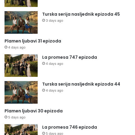
Turska serija nasljednik epizoda 45
3 days ago
Plamen ljubavi 31 epizoda
4 days ago
La promesa 747 epizoda
4 days ago
Turska serija nasljednik epizoda 44
4 days ago
Plamen ljubavi 30 epizoda
5 days ago
La promesa 746 epizoda
5 days ago