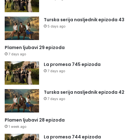
Turska serija nasljednik epizoda 43
5 days ago
Plamen ljubavi 29 epizoda
7 days ago
La promesa 745 epizoda
7 days ago
Turska serija nasljednik epizoda 42
7 days ago
Plamen ljubavi 28 epizoda
1 week ago
La promesa 744 epizoda