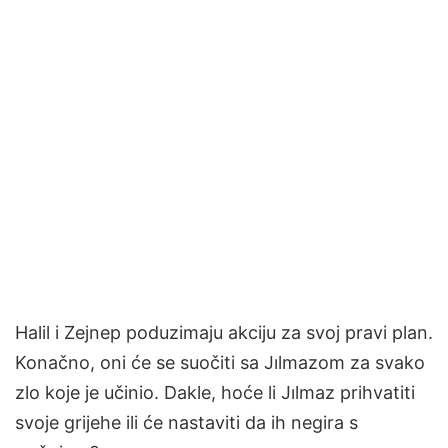
Halil i Zejnep poduzimaju akciju za svoj pravi plan.
Konačno, oni će se suočiti sa Jılmazom za svako
zlo koje je učinio. Dakle, hoće li Jılmaz prihvatiti
svoje grijehe ili će nastaviti da ih negira s