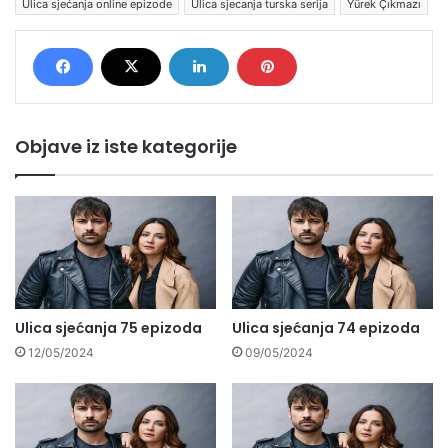
Ulica sjećanja online epizode
Ulica sjecanja turska serija
Yürek Çıkmazı
Objave iz iste kategorije
Ulica sjećanja 75 epizoda
Ulica sjećanja 74 epizoda
12/05/2024
09/05/2024