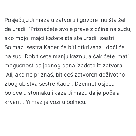
Posjećuju Jılmaza u zatvoru i govore mu šta želi
da uradi. “Priznaćete svoje prave zločine na sudu,
ako mojoj majci kažete šta ste uradili sestri
Solmaz, sestra Kader će biti otkrivena i doći će
na sud. Dobit ćete manju kaznu, a čak ćete imati
mogućnost da jednog dana izađete iz zatvora.
“Ali, ako ne priznaš, bit ćeš zatvoren doživotno
zbog ubistva sestre Kader.”Dzennet osjeca
bolove u stomaku i kaze Jilmazu da je počela
krvariti. Yilmaz je vozi u bolnicu.