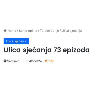
Home
/
Serije online
/
Turske serije
/
Ulica sjećanja
Ulica sjećanja
Ulica sjećanja 73 epizoda
Sapunko
06/05/2024
739