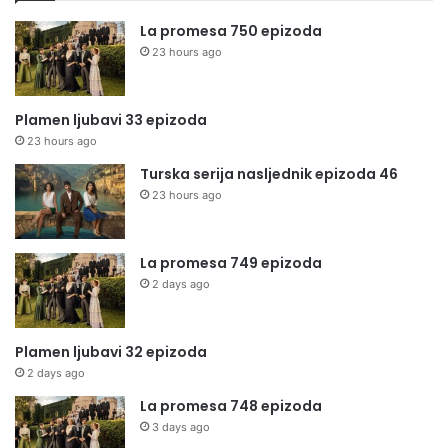
La promesa 750 epizoda
23 hours ago
Plamen ljubavi 33 epizoda
23 hours ago
Turska serija nasljednik epizoda 46
23 hours ago
La promesa 749 epizoda
2 days ago
Plamen ljubavi 32 epizoda
2 days ago
La promesa 748 epizoda
3 days ago