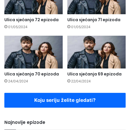
Ulica sjećanja 72 epizoda
Ulica sjećanja 71 epizoda
01/05/2024
01/05/2024
Ulica sjećanja 70 epizoda
Ulica sjećanja 69 epizoda
24/04/2024
22/04/2024
Koju seriju želite gledati?
Najnovije epizode