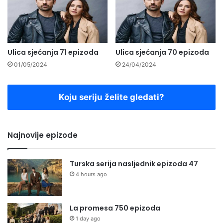
Ulica sjećanja 71 epizoda
Ulica sjećanja 70 epizoda
01/05/2024
24/04/2024
Koju seriju želite gledati?
Najnovije epizode
Turska serija nasljednik epizoda 47
4 hours ago
La promesa 750 epizoda
1 day ago