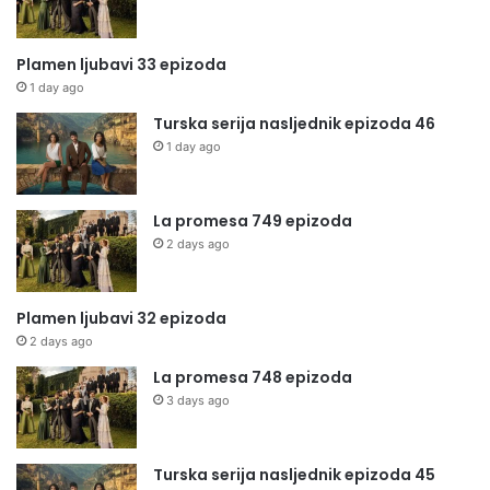
Plamen ljubavi 33 epizoda
1 day ago
Turska serija nasljednik epizoda 46
1 day ago
La promesa 749 epizoda
2 days ago
Plamen ljubavi 32 epizoda
2 days ago
La promesa 748 epizoda
3 days ago
Turska serija nasljednik epizoda 45