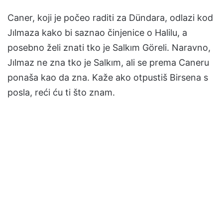
Caner, koji je počeo raditi za Dündara, odlazi kod
Jılmaza kako bi saznao činjenice o Halilu, a
posebno želi znati tko je Salkım Göreli. Naravno,
Jılmaz ne zna tko je Salkım, ali se prema Caneru
ponaša kao da zna. Kaže ako otpustiš Birsena s
posla, reći ću ti što znam.