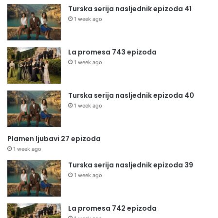
Turska serija nasljednik epizoda 41
1 week ago
La promesa 743 epizoda
1 week ago
Turska serija nasljednik epizoda 40
1 week ago
Plamen ljubavi 27 epizoda
1 week ago
Turska serija nasljednik epizoda 39
1 week ago
La promesa 742 epizoda