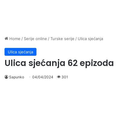
Home
/
Serije online
/
Turske serije
/
Ulica sjećanja
Ulica sjećanja
Ulica sjećanja 62 epizoda
Sapunko
04/04/2024
301