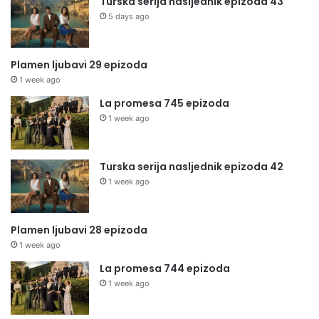
Turska serija nasljednik epizoda 43
5 days ago
Plamen ljubavi 29 epizoda
1 week ago
La promesa 745 epizoda
1 week ago
Turska serija nasljednik epizoda 42
1 week ago
Plamen ljubavi 28 epizoda
1 week ago
La promesa 744 epizoda
1 week ago