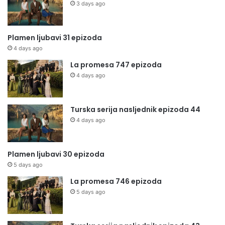
3 days ago
Plamen ljubavi 31 epizoda
4 days ago
La promesa 747 epizoda
4 days ago
Turska serija nasljednik epizoda 44
4 days ago
Plamen ljubavi 30 epizoda
5 days ago
La promesa 746 epizoda
5 days ago