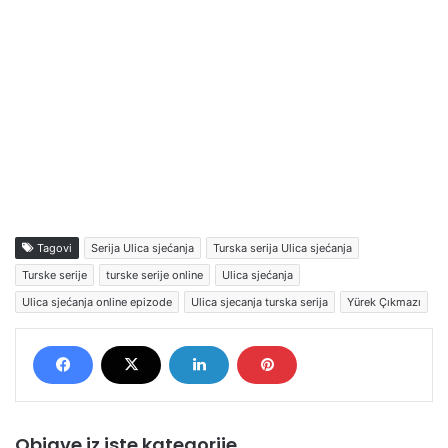
Tagovi
Serija Ulica sjećanja
Turska serija Ulica sjećanja
Turske serije
turske serije online
Ulica sjećanja
Ulica sjećanja online epizode
Ulica sjecanja turska serija
Yürek Çıkmazı
Objave iz iste kategorije