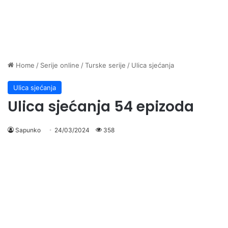
Home
/
Serije online
/
Turske serije
/
Ulica sjećanja
Ulica sjećanja
Ulica sjećanja 54 epizoda
Sapunko
24/03/2024
358