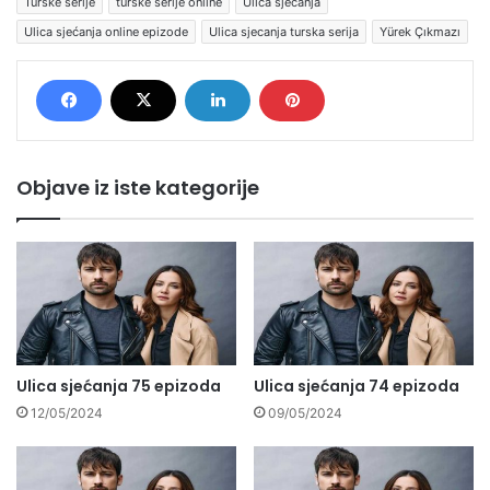
Turske serije
turske serije online
Ulica sjećanja
Ulica sjećanja online epizode
Ulica sjecanja turska serija
Yürek Çıkmazı
Objave iz iste kategorije
Ulica sjećanja 75 epizoda
Ulica sjećanja 74 epizoda
12/05/2024
09/05/2024