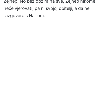
Zejnep. No bez obzira na sve, Zejnep nikome
neće vjerovati, pa ni svojoj obitelji, a da ne
razgovara s Halilom.