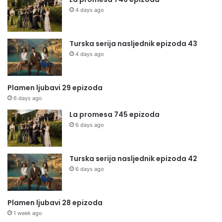
4 days ago
Turska serija nasljednik epizoda 43
4 days ago
Plamen ljubavi 29 epizoda
6 days ago
La promesa 745 epizoda
6 days ago
Turska serija nasljednik epizoda 42
6 days ago
Plamen ljubavi 28 epizoda
1 week ago