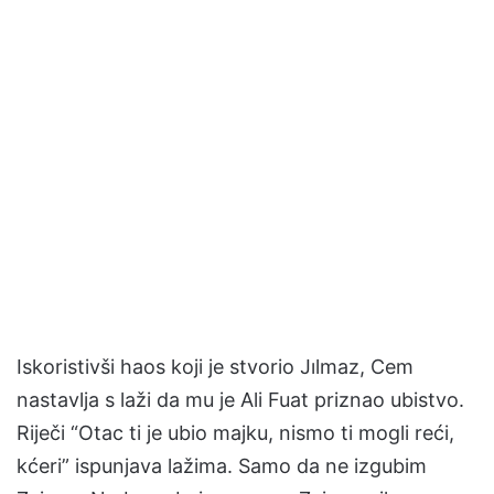
Iskoristivši haos koji je stvorio Jılmaz, Cem
nastavlja s laži da mu je Ali Fuat priznao ubistvo.
Riječi “Otac ti je ubio majku, nismo ti mogli reći,
kćeri” ispunjava lažima. Samo da ne izgubim