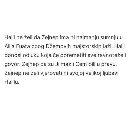
Halil ne želi da Zejnep ima ni najmanju sumnju u
Alija Fuata zbog Džemovih majstorskih laži. Halil
donosi odluku koja će poremetiti sve ravnoteže i
govori Zejnep da su Jılmaz i Cem bili u pravu.
Zejnep ne želi vjerovati ni svojoj velikoj ljubavi
Halilu.