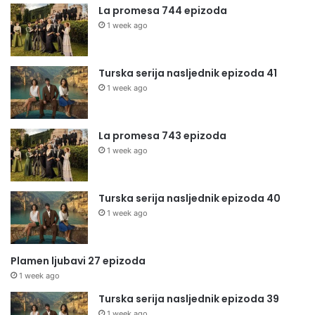
La promesa 744 epizoda
1 week ago
Turska serija nasljednik epizoda 41
1 week ago
La promesa 743 epizoda
1 week ago
Turska serija nasljednik epizoda 40
1 week ago
Plamen ljubavi 27 epizoda
1 week ago
Turska serija nasljednik epizoda 39
1 week ago