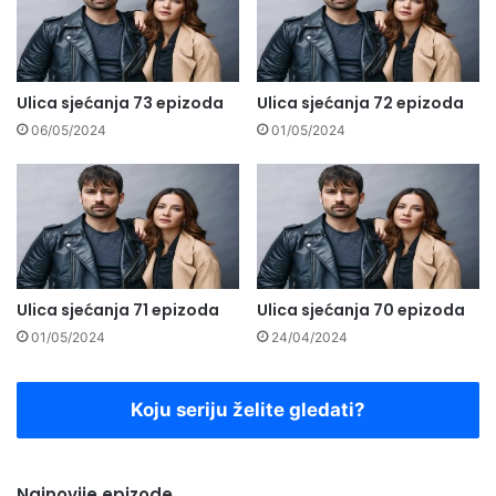
Ulica sjećanja 73 epizoda
Ulica sjećanja 72 epizoda
06/05/2024
01/05/2024
Ulica sjećanja 71 epizoda
Ulica sjećanja 70 epizoda
01/05/2024
24/04/2024
Koju seriju želite gledati?
Najnovije epizode