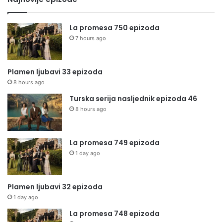
La promesa 750 epizoda
7 hours ago
Plamen ljubavi 33 epizoda
8 hours ago
Turska serija nasljednik epizoda 46
8 hours ago
La promesa 749 epizoda
1 day ago
Plamen ljubavi 32 epizoda
1 day ago
La promesa 748 epizoda