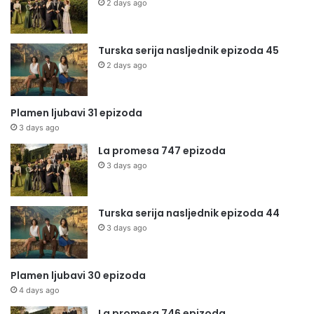
2 days ago
Turska serija nasljednik epizoda 45
2 days ago
Plamen ljubavi 31 epizoda
3 days ago
La promesa 747 epizoda
3 days ago
Turska serija nasljednik epizoda 44
3 days ago
Plamen ljubavi 30 epizoda
4 days ago
La promesa 746 epizoda