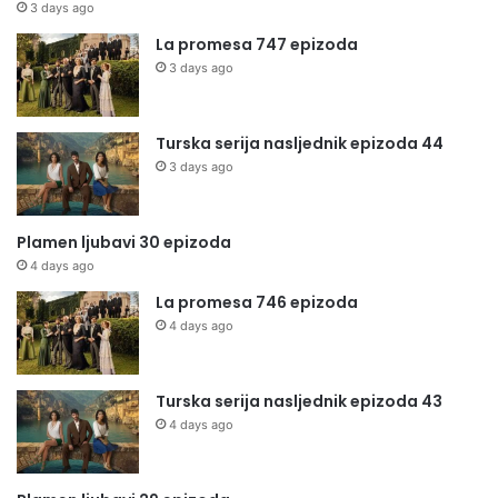
3 days ago
La promesa 747 epizoda
3 days ago
Turska serija nasljednik epizoda 44
3 days ago
Plamen ljubavi 30 epizoda
4 days ago
La promesa 746 epizoda
4 days ago
Turska serija nasljednik epizoda 43
4 days ago