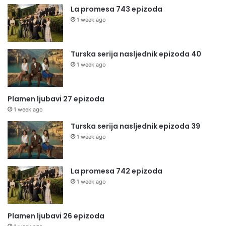
La promesa 743 epizoda
1 week ago
Turska serija nasljednik epizoda 40
1 week ago
Plamen ljubavi 27 epizoda
1 week ago
Turska serija nasljednik epizoda 39
1 week ago
La promesa 742 epizoda
1 week ago
Plamen ljubavi 26 epizoda