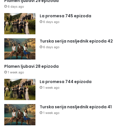
Plamen ljubavi 29 epizoda
6 days ago
La promesa 745 epizoda
6 days ago
Turska serija nasljednik epizoda 42
6 days ago
Plamen ljubavi 28 epizoda
1 week ago
La promesa 744 epizoda
1 week ago
Turska serija nasljednik epizoda 41
1 week ago