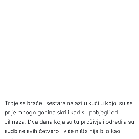
Troje se braće i sestara nalazi u kući u kojoj su se
prije mnogo godina skrili kad su pobjegli od
Jilmaza. Dva dana koja su tu proživjeli odredila su
sudbine svih četvero i više ništa nije bilo kao