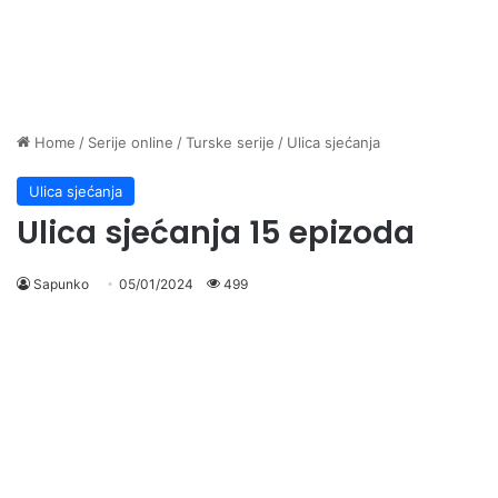
Home
/
Serije online
/
Turske serije
/
Ulica sjećanja
Ulica sjećanja
Ulica sjećanja 15 epizoda
Sapunko
05/01/2024
499