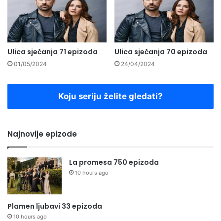
Ulica sjećanja 71 epizoda
Ulica sjećanja 70 epizoda
01/05/2024
24/04/2024
Koju seriju želite gledati?
Najnovije epizode
La promesa 750 epizoda
10 hours ago
Plamen ljubavi 33 epizoda
10 hours ago