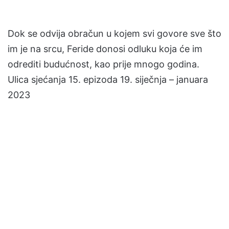
Dok se odvija obračun u kojem svi govore sve što
im je na srcu, Feride donosi odluku koja će im
odrediti budućnost, kao prije mnogo godina.
Ulica sjećanja 15. epizoda 19. siječnja – januara
2023