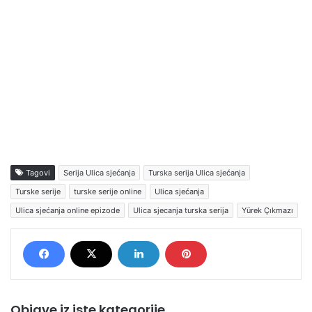
Tagovi
Serija Ulica sjećanja
Turska serija Ulica sjećanja
Turske serije
turske serije online
Ulica sjećanja
Ulica sjećanja online epizode
Ulica sjecanja turska serija
Yürek Çıkmazı
Objave iz iste kategorije