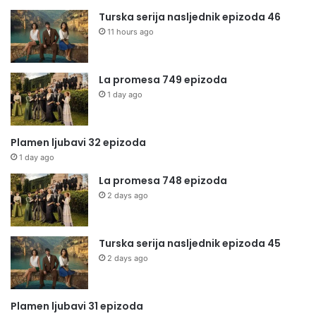
Turska serija nasljednik epizoda 46
11 hours ago
La promesa 749 epizoda
1 day ago
Plamen ljubavi 32 epizoda
1 day ago
La promesa 748 epizoda
2 days ago
Turska serija nasljednik epizoda 45
2 days ago
Plamen ljubavi 31 epizoda