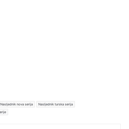
Nasljednik nova serija
Nasljednik turska serija
erije