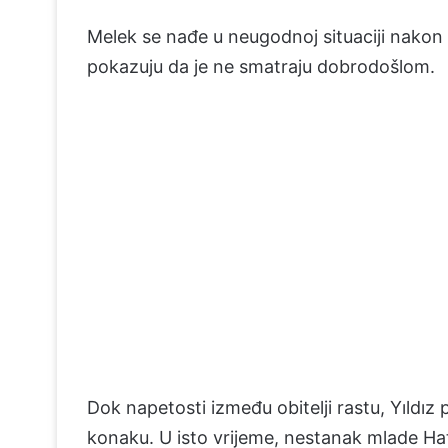
Melek se nađe u neugodnoj situaciji nakon
pokazuju da je ne smatraju dobrodošlom.
Dok napetosti između obitelji rastu, Yıldız
konaku. U isto vrijeme, nestanak mlade Ha