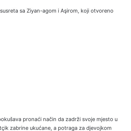
 susreta sa Ziyan-agom i Aşirom, koji otvoreno
 pokušava pronaći način da zadrži svoje mjesto u
tçik zabrine ukućane, a potraga za djevojkom