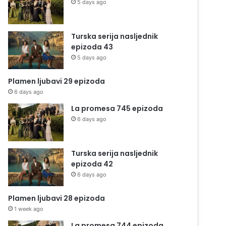
5 days ago
Turska serija nasljednik
epizoda 43
5 days ago
Plamen ljubavi 29 epizoda
6 days ago
La promesa 745 epizoda
6 days ago
Turska serija nasljednik
epizoda 42
6 days ago
Plamen ljubavi 28 epizoda
1 week ago
La promesa 744 epizoda