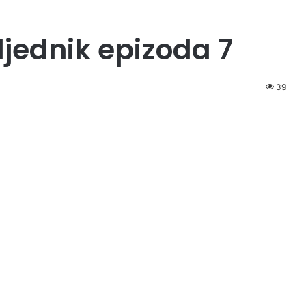
ljednik epizoda 7
39