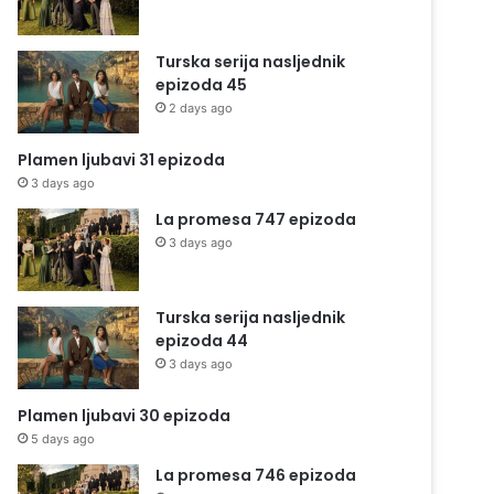
Turska serija nasljednik
epizoda 45
2 days ago
Plamen ljubavi 31 epizoda
3 days ago
La promesa 747 epizoda
3 days ago
Turska serija nasljednik
epizoda 44
3 days ago
Plamen ljubavi 30 epizoda
5 days ago
La promesa 746 epizoda