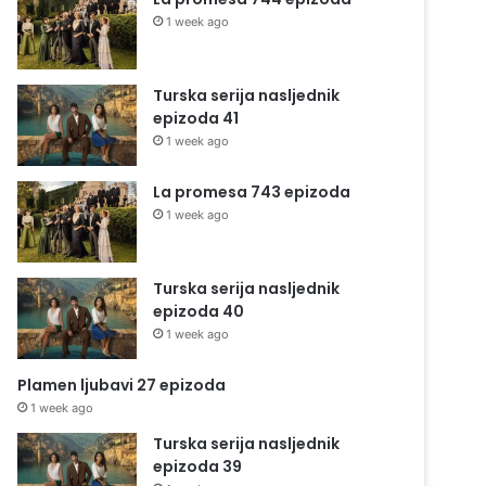
1 week ago
Turska serija nasljednik
epizoda 41
1 week ago
La promesa 743 epizoda
1 week ago
Turska serija nasljednik
epizoda 40
1 week ago
Plamen ljubavi 27 epizoda
1 week ago
Turska serija nasljednik
epizoda 39