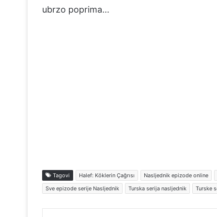
ubrzo poprima…
Tagovi
Halef: Köklerin Çağrısı
Nasljednik epizode online
Sve epizode serije Nasljednik
Turska serija nasljednik
Turske s