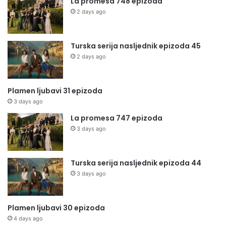
La promesa 748 epizoda
2 days ago
Turska serija nasljednik epizoda 45
2 days ago
Plamen ljubavi 31 epizoda
3 days ago
La promesa 747 epizoda
3 days ago
Turska serija nasljednik epizoda 44
3 days ago
Plamen ljubavi 30 epizoda
4 days ago