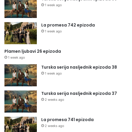
1 week ago
La promesa 742 epizoda
1 week ago
Plamen ljubavi 26 epizoda
1 week ago
Turska serija nasljednik epizoda 38
1 week ago
Turska serija nasljednik epizoda 37
2 weeks ago
La promesa 741 epizoda
2 weeks ago