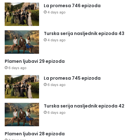
La promesa 746 epizoda
4 days ago
Turska serija nasljednik epizoda 43
4 days ago
Plamen ljubavi 29 epizoda
6 days ago
La promesa 745 epizoda
6 days ago
Turska serija nasljednik epizoda 42
6 days ago
Plamen ljubavi 28 epizoda