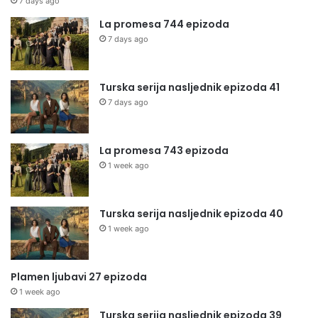
7 days ago
La promesa 744 epizoda
7 days ago
Turska serija nasljednik epizoda 41
7 days ago
La promesa 743 epizoda
1 week ago
Turska serija nasljednik epizoda 40
1 week ago
Plamen ljubavi 27 epizoda
1 week ago
Turska serija nasljednik epizoda 39