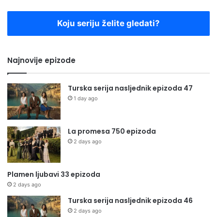
Koju seriju želite gledati?
Najnovije epizode
Turska serija nasljednik epizoda 47
1 day ago
La promesa 750 epizoda
2 days ago
Plamen ljubavi 33 epizoda
2 days ago
Turska serija nasljednik epizoda 46
2 days ago