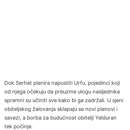
Dok Serhat planira napustiti Urfu, pojedinci koji
od njega očekuju da preuzme ulogu nasljednika
spremni su učiniti sve kako bi ga zadržali. U sjeni
obiteljskog žalovanja sklapaju se novi planovi i
savezi, a borba za budućnost obitelji Yelduran
tek počinje.