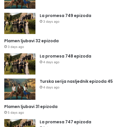
La promesa 749 epizoda
3 days ago
Plamen ljubavi 32 epizoda
3 days ago
La promesa 748 epizoda
4 days ago
Turska serija nasljednik epizoda 45
4 days ago
Plamen ljubavi 31 epizoda
5 days ago
La promesa 747 epizoda