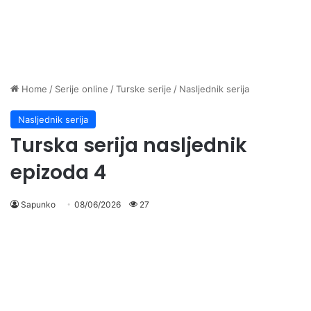
Home
/
Serije online
/
Turske serije
/
Nasljednik serija
Nasljednik serija
Turska serija nasljednik
epizoda 4
Sapunko
08/06/2026
27