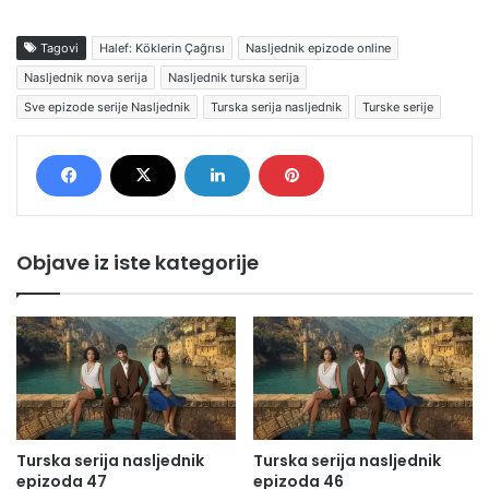
Tagovi
Halef: Köklerin Çağrısı
Nasljednik epizode online
Nasljednik nova serija
Nasljednik turska serija
Sve epizode serije Nasljednik
Turska serija nasljednik
Turske serije
Objave iz iste kategorije
Turska serija nasljednik
Turska serija nasljednik
epizoda 47
epizoda 46