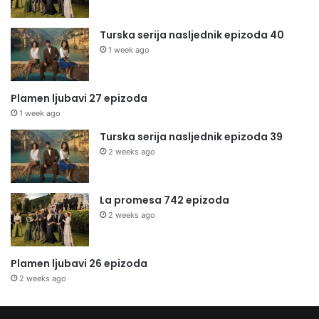
Turska serija nasljednik epizoda 40
1 week ago
Plamen ljubavi 27 epizoda
1 week ago
Turska serija nasljednik epizoda 39
2 weeks ago
La promesa 742 epizoda
2 weeks ago
Plamen ljubavi 26 epizoda
2 weeks ago