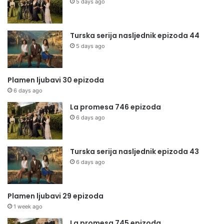
5 days ago
Turska serija nasljednik epizoda 44
5 days ago
Plamen ljubavi 30 epizoda
6 days ago
La promesa 746 epizoda
6 days ago
Turska serija nasljednik epizoda 43
6 days ago
Plamen ljubavi 29 epizoda
1 week ago
La promesa 745 epizoda