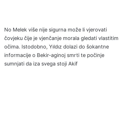
No Melek više nije sigurna može li vjerovati
čovjeku čije je vjenčanje morala gledati vlastitim
očima. Istodobno, Yıldız dolazi do šokantne
informacije o Bekir-aginoj smrti te počinje
sumnjati da iza svega stoji Akif