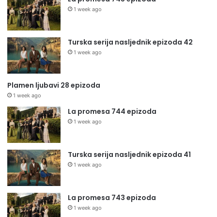
1 week ago
Turska serija nasljednik epizoda 42
1 week ago
Plamen ljubavi 28 epizoda
1 week ago
La promesa 744 epizoda
1 week ago
Turska serija nasljednik epizoda 41
1 week ago
La promesa 743 epizoda
1 week ago