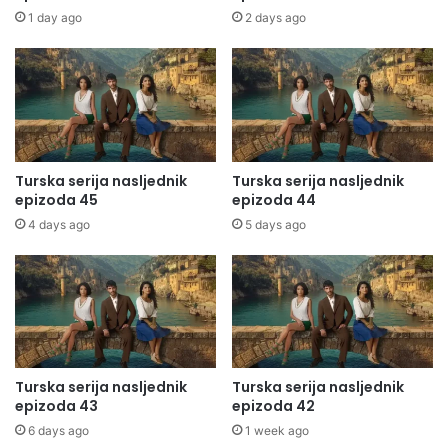
1 day ago
2 days ago
Turska serija nasljednik
Turska serija nasljednik
epizoda 45
epizoda 44
4 days ago
5 days ago
Turska serija nasljednik
Turska serija nasljednik
epizoda 43
epizoda 42
6 days ago
1 week ago