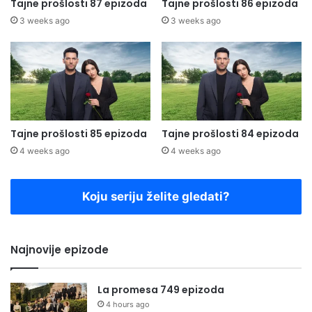
Tajne prošlosti 87 epizoda
Tajne prošlosti 86 epizoda
3 weeks ago
3 weeks ago
Tajne prošlosti 85 epizoda
Tajne prošlosti 84 epizoda
4 weeks ago
4 weeks ago
Koju seriju želite gledati?
Najnovije epizode
La promesa 749 epizoda
4 hours ago