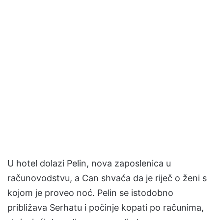
U hotel dolazi Pelin, nova zaposlenica u
računovodstvu, a Can shvaća da je riječ o ženi s
kojom je proveo noć. Pelin se istodobno
približava Serhatu i počinje kopati po računima,