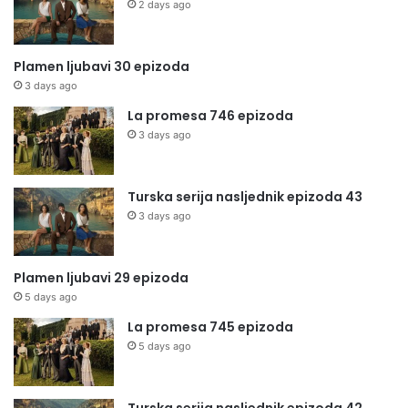
2 days ago
Plamen ljubavi 30 epizoda
3 days ago
La promesa 746 epizoda
3 days ago
Turska serija nasljednik epizoda 43
3 days ago
Plamen ljubavi 29 epizoda
5 days ago
La promesa 745 epizoda
5 days ago