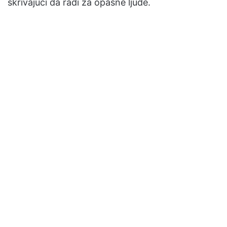
skrivajući da radi za opasne ljude.