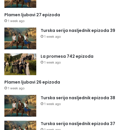
Plamen ljubavi 27 epizoda
1 week ago
Turska serija nasljednik epizoda 39
1 week ago
La promesa 742 epizoda
1 week ago
Plamen ljubavi 26 epizoda
1 week ago
Turska serija nasljednik epizoda 38
1 week ago
Turska serija nasljednik epizoda 37
1 week ago