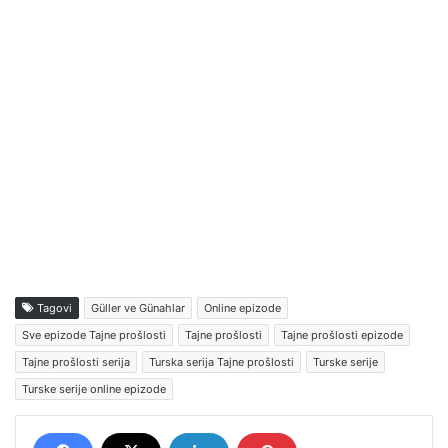
Tagovi
Güller ve Günahlar
Online epizode
Sve epizode Tajne prošlosti
Tajne prošlosti
Tajne prošlosti epizode
Tajne prošlosti serija
Turska serija Tajne prošlosti
Turske serije
Turske serije online epizode