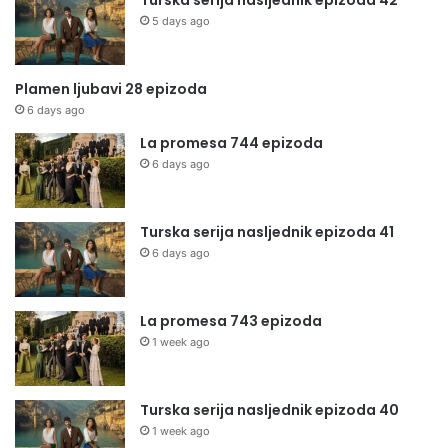
Turska serija nasljednik epizoda 42
5 days ago
Plamen ljubavi 28 epizoda
6 days ago
La promesa 744 epizoda
6 days ago
Turska serija nasljednik epizoda 41
6 days ago
La promesa 743 epizoda
1 week ago
Turska serija nasljednik epizoda 40
1 week ago