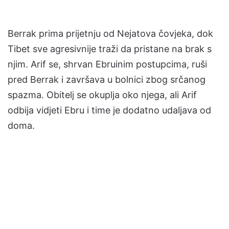
Berrak prima prijetnju od Nejatova čovjeka, dok
Tibet sve agresivnije traži da pristane na brak s
njim. Arif se, shrvan Ebruinim postupcima, ruši
pred Berrak i završava u bolnici zbog srčanog
spazma. Obitelj se okuplja oko njega, ali Arif
odbija vidjeti Ebru i time je dodatno udaljava od
doma.