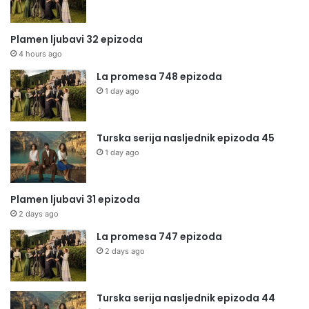
Plamen ljubavi 32 epizoda
4 hours ago
La promesa 748 epizoda
1 day ago
Turska serija nasljednik epizoda 45
1 day ago
Plamen ljubavi 31 epizoda
2 days ago
La promesa 747 epizoda
2 days ago
Turska serija nasljednik epizoda 44