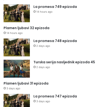
La promesa 749 epizoda
14 hours ago
Plamen ljubavi 32 epizoda
14 hours ago
La promesa 748 epizoda
2 days ago
Turska serija nasljednik epizoda 45
2 days ago
Plamen ljubavi 31 epizoda
3 days ago
La promesa 747 epizoda
3 days ago