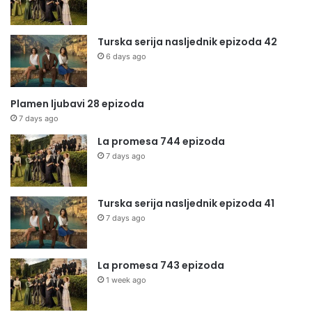
Turska serija nasljednik epizoda 42
6 days ago
Plamen ljubavi 28 epizoda
7 days ago
La promesa 744 epizoda
7 days ago
Turska serija nasljednik epizoda 41
7 days ago
La promesa 743 epizoda
1 week ago