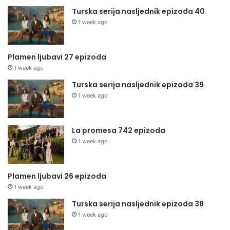
Turska serija nasljednik epizoda 40
1 week ago
Plamen ljubavi 27 epizoda
1 week ago
Turska serija nasljednik epizoda 39
1 week ago
La promesa 742 epizoda
1 week ago
Plamen ljubavi 26 epizoda
1 week ago
Turska serija nasljednik epizoda 38
1 week ago