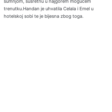
sumnjom, susretnu u najgorem mogućem
trenutku.Handan je uhvatila Celala i Emel u
hotelskoj sobi te je bijesna zbog toga.