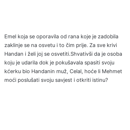
Emel koja se oporavila od rana koje je zadobila
zaklinje se na osvetu i to čim prije. Za sve krivi
Handan i želi joj se osvetiti.Shvativši da je osoba
koju je udarila dok je pokušavala spasiti svoju
kćerku bio Handanin muž, Celal, hoće li Mehmet
moći poslušati svoju savjest i otkriti istinu?