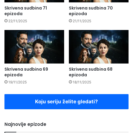
Skrivena sudbina 71
Skrivena sudbina 70
epizoda
epizoda
22/11/2025
21/11/2025
Skrivena sudbina 69
Skrivena sudbina 68
epizoda
epizoda
19/11/2025
18/11/2025
Koju seriju želite gledati?
Najnovije epizode