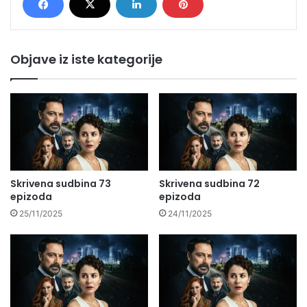
Objave iz iste kategorije
Skrivena sudbina 73
Skrivena sudbina 72
epizoda
epizoda
25/11/2025
24/11/2025