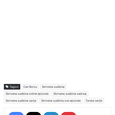
Tagovi
Can Borcu
Skrivena sudbina
Skrivena sudbina online epizode
Skrivena sudbina sadrzaj
Skrivena sudbina serija
Skrivena sudbina sve epizode
Turske serije