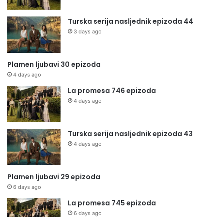
Turska serija nasljednik epizoda 44
3 days ago
Plamen ljubavi 30 epizoda
4 days ago
La promesa 746 epizoda
4 days ago
Turska serija nasljednik epizoda 43
4 days ago
Plamen ljubavi 29 epizoda
6 days ago
La promesa 745 epizoda
6 days ago