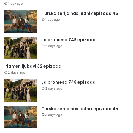
1 day ago
Turska serija nasljednik epizoda 46
1 day ago
La promesa 749 epizoda
2 days ago
Plamen ljubavi 32 epizoda
2 days ago
La promesa 748 epizoda
3 days ago
Turska serija nasljednik epizoda 45
3 days ago