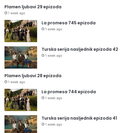
Plamen ljubavi 29 epizoda
1 week ago
La promesa 745 epizoda
1 week ago
Turska serija nasljednik epizoda 42
1 week ago
Plamen ljubavi 28 epizoda
1 week ago
La promesa 744 epizoda
1 week ago
Turska serija nasljednik epizoda 41
1 week ago