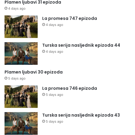
Plamen ljubavi 31 epizoda
4 days ago
La promesa 747 epizoda
4 days ago
Turska serija nasljednik epizoda 44
4 days ago
Plamen ljubavi 30 epizoda
5 days ago
La promesa 746 epizoda
5 days ago
Turska serija nasljednik epizoda 43
5 days ago