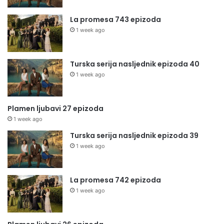
La promesa 743 epizoda
1 week ago
Turska serija nasljednik epizoda 40
1 week ago
Plamen ljubavi 27 epizoda
1 week ago
Turska serija nasljednik epizoda 39
1 week ago
La promesa 742 epizoda
1 week ago