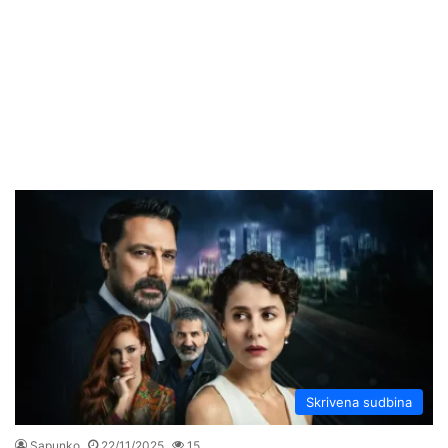
Skrivena sudbina
Sapunko
22/11/2025
15