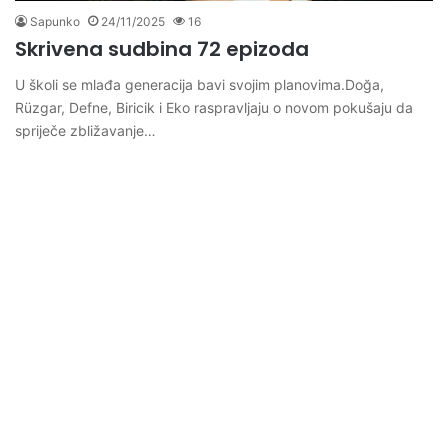
Sapunko
24/11/2025
16
Skrivena sudbina 72 epizoda
U školi se mlađa generacija bavi svojim planovima.Doğa,
Rüzgar, Defne, Biricik i Eko raspravljaju o novom pokušaju da
spriječe zbližavanje…