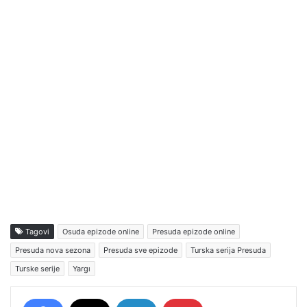
Tagovi
Osuda epizode online
Presuda epizode online
Presuda nova sezona
Presuda sve epizode
Turska serija Presuda
Turske serije
Yargı