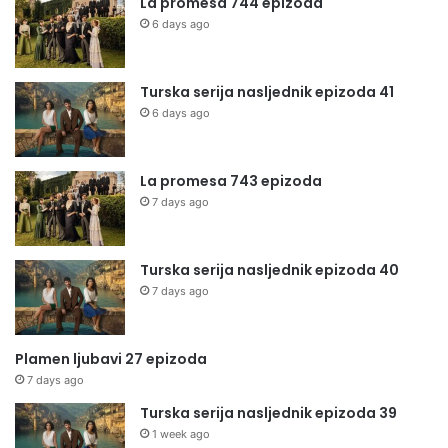
La promesa 744 epizoda
6 days ago
Turska serija nasljednik epizoda 41
6 days ago
La promesa 743 epizoda
7 days ago
Turska serija nasljednik epizoda 40
7 days ago
Plamen ljubavi 27 epizoda
7 days ago
Turska serija nasljednik epizoda 39
1 week ago