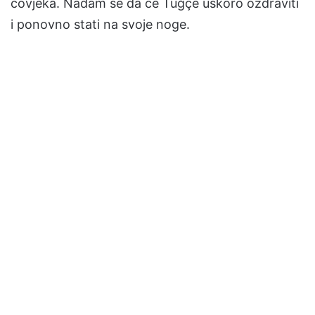
čovjeka. Nadam se da će Tuğçe uskoro ozdraviti
i ponovno stati na svoje noge.