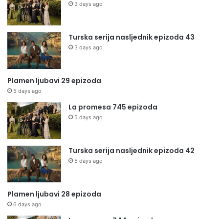
3 days ago
Turska serija nasljednik epizoda 43
3 days ago
Plamen ljubavi 29 epizoda
5 days ago
La promesa 745 epizoda
5 days ago
Turska serija nasljednik epizoda 42
5 days ago
Plamen ljubavi 28 epizoda
6 days ago