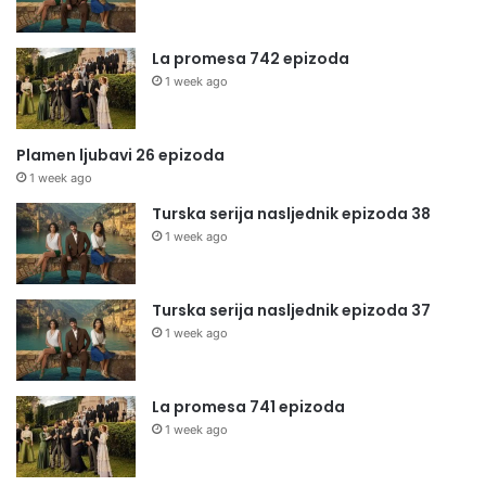
La promesa 742 epizoda
1 week ago
Plamen ljubavi 26 epizoda
1 week ago
Turska serija nasljednik epizoda 38
1 week ago
Turska serija nasljednik epizoda 37
1 week ago
La promesa 741 epizoda
1 week ago