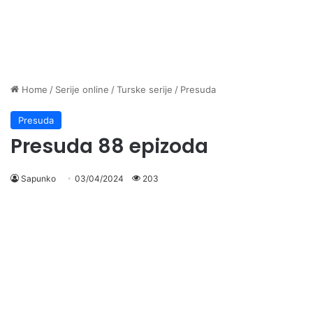
Home
/
Serije online
/
Turske serije
/
Presuda
Presuda
Presuda 88 epizoda
Sapunko
03/04/2024
203