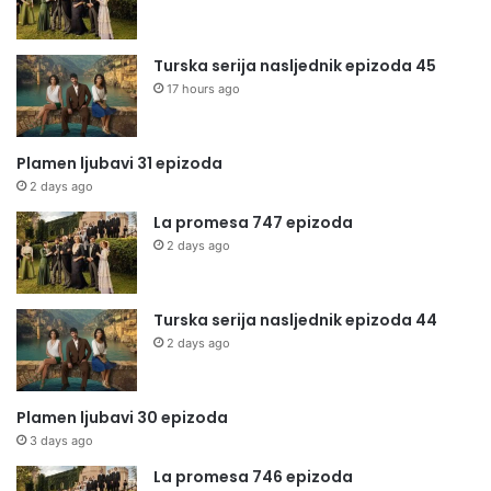
Turska serija nasljednik epizoda 45
17 hours ago
Plamen ljubavi 31 epizoda
2 days ago
La promesa 747 epizoda
2 days ago
Turska serija nasljednik epizoda 44
2 days ago
Plamen ljubavi 30 epizoda
3 days ago
La promesa 746 epizoda