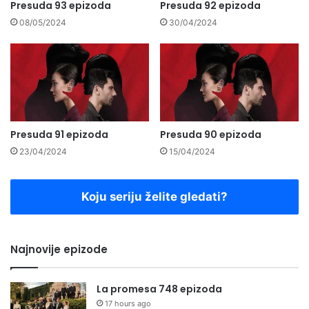
Presuda 93 epizoda
Presuda 92 epizoda
08/05/2024
30/04/2024
Presuda 91 epizoda
Presuda 90 epizoda
23/04/2024
15/04/2024
Koju seriju želite gledati?
Najnovije epizode
La promesa 748 epizoda
17 hours ago