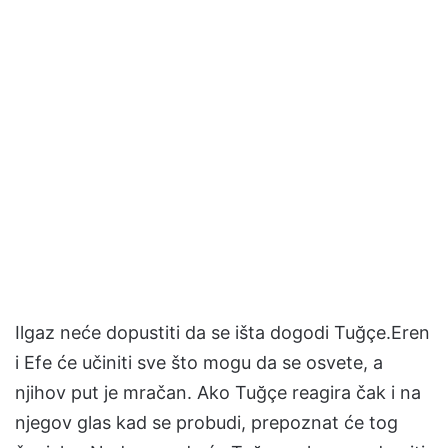
Ilgaz neće dopustiti da se išta dogodi Tuğçe.Eren
i Efe će učiniti sve što mogu da se osvete, a
njihov put je mračan. Ako Tuğçe reagira čak i na
njegov glas kad se probudi, prepoznat će tog