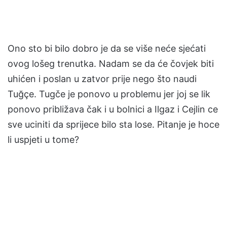
Ono sto bi bilo dobro je da se više neće sjećati
ovog lošeg trenutka. Nadam se da će čovjek biti
uhićen i poslan u zatvor prije nego što naudi
Tuğçe. Tugče je ponovo u problemu jer joj se lik
ponovo približava čak i u bolnici a Ilgaz i Cejlin ce
sve uciniti da sprijece bilo sta lose. Pitanje je hoce
li uspjeti u tome?