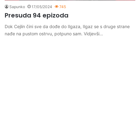
Sapunko
17/05/2024
745
Presuda 94 epizoda
Dok Cejlin čini sve da dođe do Ilgaza, Ilgaz se s druge strane
nađe na pustom ostrvu, potpuno sam. Vidjevši…