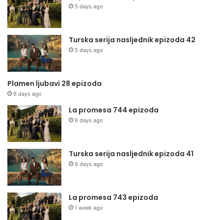
5 days ago
Turska serija nasljednik epizoda 42
5 days ago
Plamen ljubavi 28 epizoda
6 days ago
La promesa 744 epizoda
6 days ago
Turska serija nasljednik epizoda 41
6 days ago
La promesa 743 epizoda
1 week ago