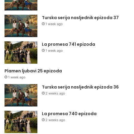
Turska serija nasljednik epizoda 37
1 week ago
La promesa 741 epizoda
1 week ago
Plamen ljubavi 25 epizoda
1 week ago
Turska serija nasljednik epizoda 36
2 weeks ago
La promesa 740 epizoda
2 weeks ago