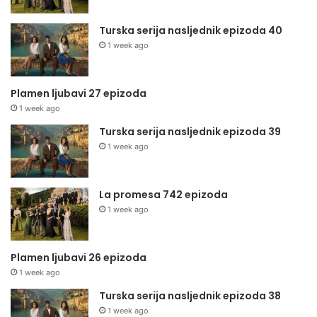
Turska serija nasljednik epizoda 40
1 week ago
Plamen ljubavi 27 epizoda
1 week ago
Turska serija nasljednik epizoda 39
1 week ago
La promesa 742 epizoda
1 week ago
Plamen ljubavi 26 epizoda
1 week ago
Turska serija nasljednik epizoda 38
1 week ago