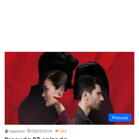
Presuda
Sapunko
08/05/2024
544