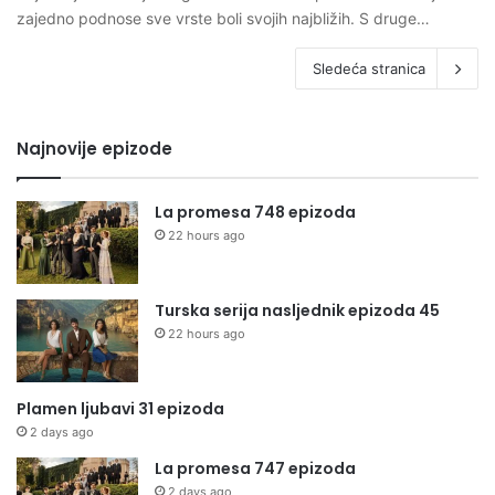
zajedno podnose sve vrste boli svojih najbližih. S druge…
Sledeća stranica
Najnovije epizode
La promesa 748 epizoda
22 hours ago
Turska serija nasljednik epizoda 45
22 hours ago
Plamen ljubavi 31 epizoda
2 days ago
La promesa 747 epizoda
2 days ago